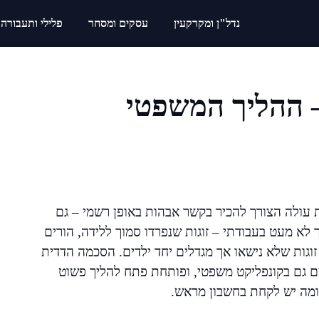
נדל"ן ומקרקעין
עסקים ומסחר
פלילי ותעבורה
 ההליך המשפטי
עולה הצורך להכיר בקשר אבהות באופן רשמי – גם
לא מעט בעבודתי – זוגות שנפרדו סמוך ללידה, הורים
ט זוגות שלא נישאו אך מגדלים יחד ילדים. הסכמה הדדית
ם גם בקונפליקט משפטי, ופותחת פתח להליך פשוט
ו ומה יש לקחת בחשבון מראש.