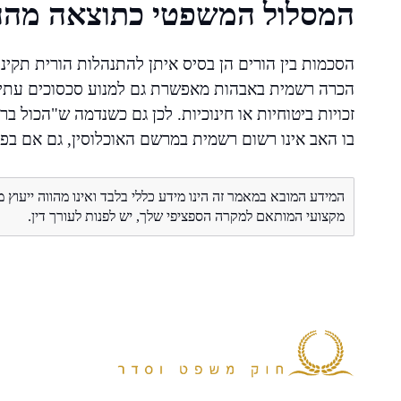
המסלול המשפטי כתוצאה מה
הסכמות בין הורים הן בסיס איתן להתנהלות הורית תקינ
הכרה רשמית באבהות מאפשרת גם למנוע סכסוכים עתידיים
זכויות ביטוחיות או חינוכיות. לכן גם כשנדמה ש"הכול
בו האב אינו רשום רשמית במרשם האוכלוסין, גם אם בפ
המידע המובא במאמר זה הינו מידע כללי בלבד ואינו מהווה ייעוץ 
מקצועי המותאם למקרה הספציפי שלך, יש לפנות לעורך דין.