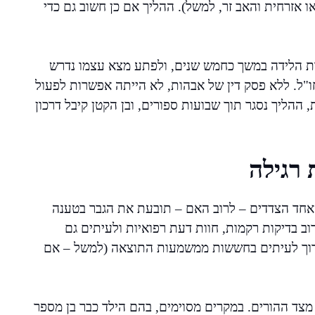
זרחית והאב זר, למשל). ההליך אם כן חשוב גם כדי
ת הלידה במשך כחמש שנים, ולפתע מצא עצמו נדרש
"ל. ללא פסק דין של אבהות, לא הייתה אפשרות לפעול
ההליך נסגר תוך שבועות ספורים, ובן הקטן קיבל דרכון
רגילה
ו אחד הצדדים – לרוב האם – תובעת את הגבר בטענה
 בדיקות רקמות, חוות דעת רפואיות ולעיתים גם
וכרוך לעיתים בחששות ממשמעות התוצאה (למשל – אם
צד ההורים. במקרים מסוימים, בהם הילד כבר בן מספר