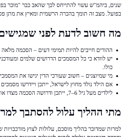
שנים, ביהמ"ש עשוי להתייחס לכך שהאב כבר "מוכר בפ
בפועל. מצב זה תומך בהכרה הרשמית ומאיץ את מתן פסק
מה חשוב לדעת לפני שמגישי
ההורים חייבים להיות תמימי דעים – הסכמה מלאה מ
יש לוודא כי כל המסמכים הדרושים שלמים ומעודכנ
כולו.
מי שמיוצגים – חשוב שעורכי הדין יגישו את המסמכ
אם הילד נולד מחוץ לישראל, ייתכן ויידרשו מסמכים
לילדים מעל גיל 6–7, ייתכן ודרושה הסכמה מצדו או לפחות התייחסות להשפעת ההליך עליו.
מתי ההליך עלול להסתבך למר
למרות שמדובר בהליך מוסכם, עלולות לצוץ מורכבויות 