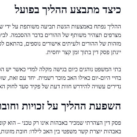
כיצד מתבצע ההליך בפועל
ההליך נפתח באמצעות הגשת תביעה משותפת על ידי שני
מצרפים תצהיר משותף של ההורים בדבר ההסכמה. לבית
מזהות של ההורים ולעיתים אישורים נוספים, בהתאם לס
יינתן פסק דין בתוך זמן קצר יחסית.
בתי המשפט נוהגים כיום בגישה מקלה למדי כאשר יש הס
בחיי היום-יום כאילו האב מוכר רשמית. יחד עם זאת, שו
נדירים עשויה להידרש חוות דעת של פקיד סעד לחוק האי
השפעת ההליך על זכויות וחובו
פסק דין הצהרתי שמכיר באבהות אינו רק טכני – הוא 
באבהות יוצרת קשר משפטי בין האב לילדו: חובת מזונות, 