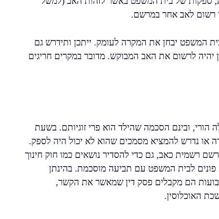
ת, ספקות של בית המשפט באשר לזהות האב (למשל
ר רשום לאב אחר במרשם.
ית המשפט יבחן את המקרה לעומק. ייתכן ותידרש גם
ן יהיה לרשום את האב המבוקש. מדובר במקרים חריגים
ה הורי, ובינם הסכמה שהילד הוא פרי זוגיותם. בשעת
דה או נדרש להמציא מסמכים שהוא לא יכול היה לספק.
רשם רשמית כאב, גם כדי להסדיר נושאים כמו חוק חינוך
ם פונים לבית המשפט עם תביעה מוסכמת. בהינתן
בועות הם מקבלים פסק דין שמאשר את הקשר,
כת האוכלוסין.