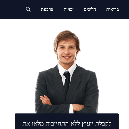
בריאות
הליכים
זכויות
צרכנות
לקבלת ייעוץ ללא התחייבות מלאו את