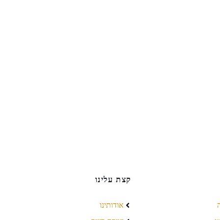
קצת עלינו
אודותינו