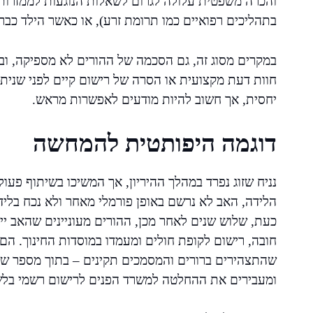
והכרה משפטית עלולה לגרום לשאלות הנוגעות לממזרו
בתהליכים רפואיים כמו תרומת זרע), או כאשר הילד כב
במקרים מסוג זה, גם הסכמה של ההורים לא מספיקה, וב
חוות דעת מקצועית או הסרה של רישום קיים לפני שנית
יחסית, אך חשוב להיות מודעים לאפשרות מראש.
דוגמה היפותטית להמחשה
נניח שזוג נפרד במהלך ההיריון, אך המשיכו בשיתוף פעול
הלידה, האב לא נרשם באופן פורמלי מאחר ולא נכח בלי
כעת, שלוש שנים לאחר מכן, ההורים מעוניינים שהאב יי
חובה, רישום לקופת חולים ומעמדו במוסדות החינוך. ה
שהתצהירים ברורים והמסמכים תקינים – בתוך מספר ש
ומעבירים את ההחלטה למשרד הפנים לרישום רשמי בלש