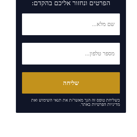
הפרטים ונחזור אליכם בהקדם:
בשליחת טופס זה הנך מאשר/ת את
תנאי השימוש
ואת
מדיניות הפרטיות
באתר.