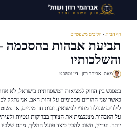
דלג
תוכן
דף הבית
›
הליכים משפטיים
תביעת אבהות בהסכמה –
והשלכותיו
מאת: אביתר רוזן | דין ומשפט
במפגש בין החוק למציאות המשפחתית בישראל, לא אחת 
כאשר שני ההורים מסכימים על זהות האב. אני נתקל לכך 
לילדים שנולדו מחוץ לנישואין, זוגות חד מיניים, או פשו
על האבהות מצמצמת את הצורך בבדיקות גנטיות ולעיתי
יותר. ועדיין, חשוב להבין כיצד פועל ההליך, מהם שלבי