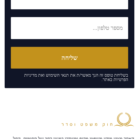
בשליחת טופס זה הנך מאשר/ת את
תנאי השימוש
ואת
מדיניות
הפרטיות
באתר.
האתר מציע מידע משפטי מקיף ומעודכן במגוון רחב של תחומים, החל