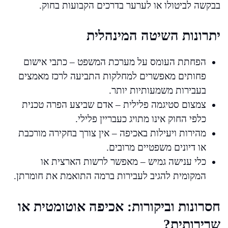
בבקשה לביטולו או לערער בדרכים הקבועות בחוק.
יתרונות השיטה המינהלית
הפחתת העומס על מערכת המשפט – כתבי אישום
פחותים מאפשרים למחלקות התביעה לרכז מאמצים
בעבירות משמעותיות יותר.
צמצום סטיגמה פלילית – אדם שביצע הפרה טכנית
כלפי החוק אינו מתויג כעבריין פלילי.
מהירות ויעילות באכיפה – אין צורך בחקירה מורכבת
או דיונים משפטיים מרובים.
כלי ענישה גמיש – מאפשר לרשות הארצית או
המקומית להגיב לעבירות ברמה התואמת את חומרתן.
חסרונות וביקורות: אכיפה אוטומטית או
שרירותית?