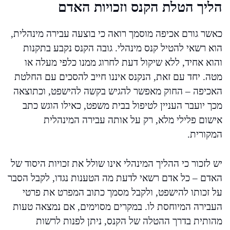
הליך הטלת הקנס וזכויות האדם
כאשר גורם אכיפה מוסמך רואה כי בוצעה עבירה מינהלית,
הוא רשאי להטיל קנס מינהלי. גובה הקנס נקבע בתקנות
והוא אחיד, ללא שיקול דעת לחרוג ממנו כלפי מעלה או
מטה. יחד עם זאת, הנקנס איננו חייב להסכים עם החלטת
האכיפה – החוק מאפשר להגיש בקשה להישפט, וכתוצאה
מכך יועבר העניין לטיפול בבית משפט, כאילו הוגש כתב
אישום פלילי מלא, רק על אותה עבירה המינהלית
המקורית.
יש לזכור כי ההליך המינהלי אינו שולל את זכויות היסוד של
האדם – כל אדם רשאי לדעת מה הטענות נגדו, לקבל הסבר
על זכותו להישפט, ולקבל מסמך כתוב המפרט את פרטי
העבירה המיוחסת לו. במקרים מסוימים, אם נמצאה טעות
מהותית בדרך ההטלה של הקנס, ניתן לפנות לרשות