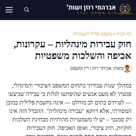
דלג
תוכן
דף הבית
›
משפט פלילי ותעבורה
חוק עבירות מינהליות – עקרונות,
אכיפה והשלכות משפטיות
מאת: אביתר רוזן | דין ומשפט
במהלך שנות עבודתי בתחום המשפט הציבורי והמינהלי,
פגשתי לא מעט אנשים שהופתעו לגלות כי עבירה שביצעו
— לעיתים בתום לב מוחלט — אינה נחשבת פלילית במובן
המסורתי, אלא דווקא "עבירה מינהלית". ההבדל הזה אינו
רק סמנטי – יש לו משמעויות מהותיות מבחינת השלכות
חוקיות, תיוג ציבורי, ואופן האכיפה. חוק העבירות