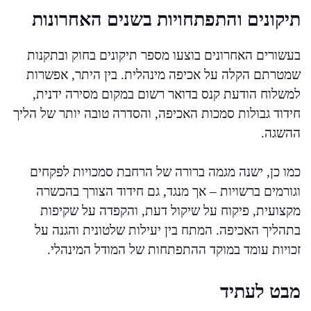
תיקונים והתפתחויות בשנים האחרונות
בעשורים האחרונים בוצעו מספר תיקונים בחוק ובתקנות
שמטרתם הקלה על אכיפה מינהלית. בין היתר, אפשרות
למשלוח הודעת קנס בדואר רשום במקום מסירה ידנית,
חידוד גבולות סמכות האכיפה, והסדרה טובה יותר של הליך
ההשגה.
כמו כן, ישנה מגמה ברורה של הרחבת סמכויות לפקחים
וגורמים ברשויות – אך מנגד, גם חידוד הצורך בהכשרה
מקצועית, פיקוח על שיקול דעת, והקפדה על שקיפות
בתהליך האכיפה. המתח בין יעילות שלטונית והגנה על
זכויות עומד במוקד ההתפתחות של המודל המינהלי.
מבט לעתיד