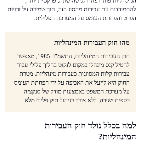
המינהליות פותח פתח לגישה שונה, פרקטית יותר,
להתמודדות עם עבירות מהסוג הזה, תוך שמירה על זכויות
הפרט והפחתת העומס על המערכת הפלילית.
מהו חוק העבירות המינהליות
חוק העבירות המינהליות, התשמ"ו–1985, מאפשר
להטיל קנס מינהלי במקום לנקוט בהליך פלילי עבור
עבירות קלות המסווגות כעבירות מינהליות. מטרת
החוק היא לייעל את האכיפה על ידי הפחתת העומס
על מערכת המשפט באמצעות מודל של סנקציה
כספית ישירה, ללא צורך בניהול תיק פלילי מלא.
למה בכלל נולד חוק העבירות
המינהליות?