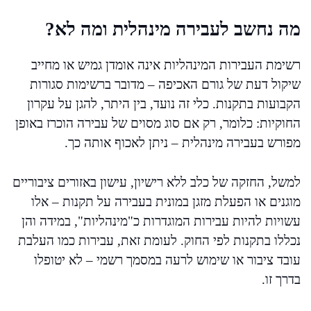
מה נחשב לעבירה מינהלית ומה לא?
רשימת העבירות המינהליות אינה אומדן גמיש או מחייב
שיקול דעת של גורם האכיפה – מדובר ברשימות סגורות
הקבועות בתקנות. כלי זה נועד, בין היתר, להגן על עקרון
החוקיות: כלומר, רק אם סוג מסוים של עבירה הוכרז באופן
מפורש בעבירה מינהלית – ניתן לאכוף אותה כך.
למשל, החזקה של כלב ללא רישיון, עישון באזורים ציבוריים
מוגנים או הפעלת מזגן במונית בעבירה על תקנות – אלו
עשויות להיות עבירות המוגדרות כ"מינהליות", במידה והן
נכללו בתקנות לפי החוק. לעומת זאת, עבירות כמו העלבת
עובד ציבור או שימוש לרעה במסמך רשמי – לא יטופלו
בדרך זו.