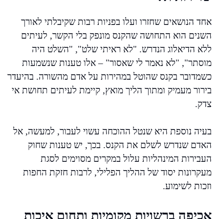
אחד הנושאים שחזרו ועלו בפניות רבות שקיבלתי לאורך
השנים הוא התחושה שהקנס מונפק בלי הקשר, לעיתים
ללא הדיאלוג הנדרש. "לא ראיתי שלט", "השלט היה
מוסתר", "לא נאמר לי שאסור" – אלו טענות שנשמעות
כשמדובר בקנס שהוטל במהירות על אדם מהשורה. בהיעדר
בירור מעמיק ומתוך הליך מואץ, קיימת לעיתים תחושת אי
צדק.
בעיה נוספת היא שנטל ההוכחה עשוי לעבור, למעשה, אל
האדם שנדרש לשלם את הקנס. בכך, יש טענות שחוק
העבירות המינהליות עלול במקרים מסוימים לסגת
מעקרונות יסוד של ההליך הפלילי, לרבות חזקת החפות
וזכות לשימוע.
אכיפה ברשויות מקומיות ותחום איכות