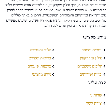
מדיני עבודה ועסקים, דרך נדל"ן ומקרקעין, ועד לזכויות אזרח ומשפט פלילי.
כל המידע מוגש בשפה ברורה ונגישה, במטרה לסייע לציבור הרחב להבין
טוב יותר את זכויותיהם וחובותיהם המשפטיות. התכנים באתר כוללים
מדריכים מקיפים, עדכוני חקיקה, ניתוח פסקי דין חשובים וטיפים מעשיים -
הכל תחת קורת גג אחת, זמין ונגיש לכל דורש.
מידע מקצועי
עסקים ומסחר
פלילי ותעבורה
נדל"ן ומקרקעין
בריאות וספורט
הליכים משפטיים
צרכנות ופיננסים
זכויות ושירותים
מידע מקצועי
קצת עלינו
אודותינו
יצירת קשר