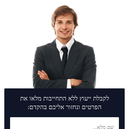
לקבלת ייעוץ ללא התחייבות מלאו את
הפרטים ונחזור אליכם בהקדם: