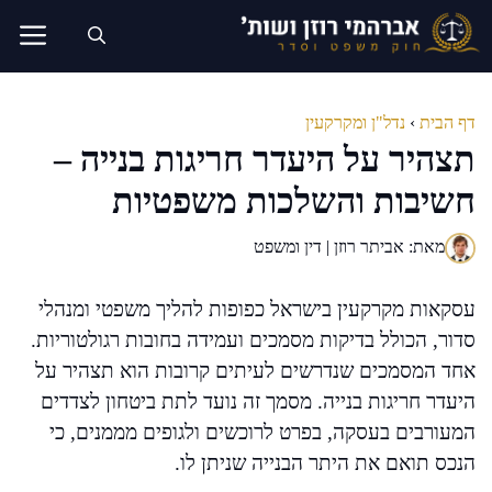
דלג
תוכן
דף הבית
›
נדל"ן ומקרקעין
תצהיר על היעדר חריגות בנייה –
חשיבות והשלכות משפטיות
מאת: אביתר רוזן | דין ומשפט
עסקאות מקרקעין בישראל כפופות להליך משפטי ומנהלי
סדור, הכולל בדיקות מסמכים ועמידה בחובות רגולטוריות.
אחד המסמכים שנדרשים לעיתים קרובות הוא תצהיר על
היעדר חריגות בנייה. מסמך זה נועד לתת ביטחון לצדדים
המעורבים בעסקה, בפרט לרוכשים ולגופים מממנים, כי
הנכס תואם את היתר הבנייה שניתן לו.