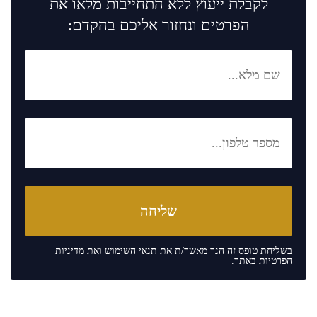
לקבלת ייעוץ ללא התחייבות מלאו את
הפרטים ונחזור אליכם בהקדם:
בשליחת טופס זה הנך מאשר/ת את
תנאי השימוש
ואת
מדיניות
הפרטיות
באתר.