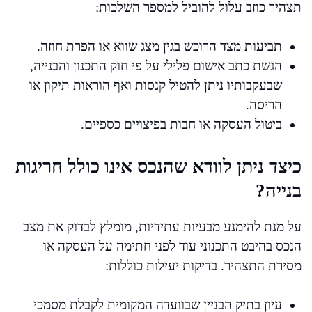
תצהיר כוזב עלול להוביל למספר השלכות:
תביעות מצד הרוכש בגין מצג שווא או הפרת חוזה.
הגשת כתב אישום פלילי על פי חוק התכנון והבנייה,
שבעקבותיו ניתן להטיל קנסות ואף הוראות תיקון או
הריסה.
ביטול העסקה או חבות בפיצויים כספיים.
כיצד ניתן לוודא שהנכס אינו כולל חריגות
בנייה?
על מנת להימנע מבעיות עתידיות, מומלץ לבדוק את מצב
הנכס בהיבט התכנוני עוד לפני חתימה על העסקה או
מסירת התצהיר. בדיקות יעילות כוללות:
עיון בתיק הבניין שבוועדה המקומית לקבלת מסמכי