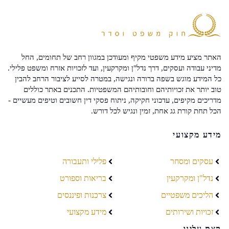
האתר מציע מידע משפטי מקיף ומעודכן במגוון רחב של תחומים, החל
מדיני עבודה ועסקים, דרך נדל"ן ומקרקעין, ועד לזכויות אזרח ומשפט פלילי.
כל המידע מוגש בשפה ברורה ונגישה, במטרה לסייע לציבור הרחב להבין
טוב יותר את זכויותיהם וחובותיהם המשפטיות. התכנים באתר כוללים
מדריכים מקיפים, עדכוני חקיקה, ניתוח פסקי דין חשובים וטיפים מעשיים -
הכל תחת קורת גג אחת, זמין ונגיש לכל דורש.
מידע מקצועי
עסקים ומסחר
פלילי ותעבורה
נדל"ן ומקרקעין
בריאות וספורט
הליכים משפטיים
צרכנות ופיננסים
זכויות ושירותים
מידע מקצועי
קצת עלינו