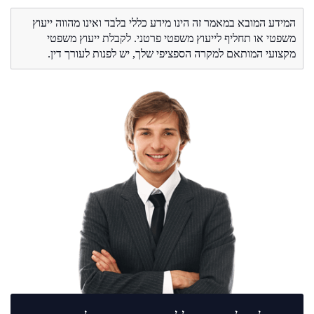
המידע המובא במאמר זה הינו מידע כללי בלבד ואינו מהווה ייעוץ
משפטי או תחליף לייעוץ משפטי פרטני. לקבלת ייעוץ משפטי
מקצועי המותאם למקרה הספציפי שלך, יש לפנות לעורך דין.