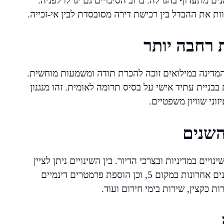
ם מתעדוף בהגרלה. ברוב הסיכויים גם יגרלו לפניה.
ת את ההבדל בין רכישת דירה מסובסדת לבין אי-זכייה.
 רחבה יותר
המדינה במילואים זוכה להכרת תודה ומשמעות מוחשית.
ניית עתיד אישי על בסיס תרומה לאומית. זהו מנגנון
ני שוויון משפטיים.
השנים
ים במדיניות ובצרכי הדיור. בין השינויים ניתן לציין
התאמות לנתוני שירות עדכניים, שינוי רף הזכאות ל-3 שנים אחרונות במקום 5, וכן הוספת פרמטרים דינמיים
 כקצין, שירות בימי חירום ועוד.