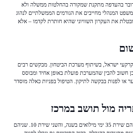
מדובר בהעדפה מתקנת שמקורה בהחלטות ממשלה ולא
 במשפט המנהלי מחייבים את הגורמים הממשלתיים לנהוג
בטלת את העקרון השוויוני שהיא חותרת לקדמו – אלא
שום
 מקרקעי ישראל, בשיתוף מערכת הביטחון. מבקשים רבים
כן חשוב להבין שהמערכת פועלת באופן אחיד ומבוסס
ער או לפנות בבקשה לתיקון. הטיפול בפניות כאלה מוסדר
ריה מול תושב במרכז
נניח שני מועמדים להגרלה בפרויקט בצפון הארץ. אחד מהם שירת 35 ימי מילואים בשנה, והשני שירת 10. שניהם