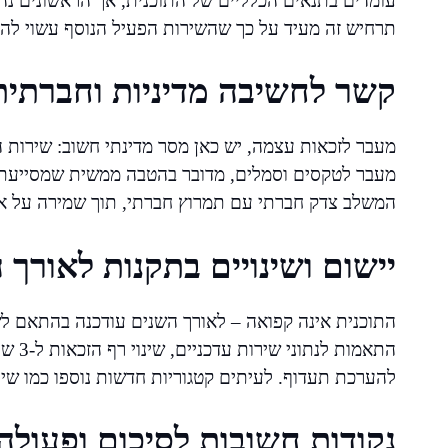
עומדים בתנאים הכלליים של התוכנית, אך הראשונים נהני
תרחיש זה מעיד על כך שהשירות הפעיל הנוסף עשוי להוו
קשר לחשיבה מדיניות וחברתית
מעבר לזכאות עצמה, יש כאן מסר מדינתי חשוב: שירות 
מעבר לטקסים וסמלים, מדובר בהטבה ממשית שמסייעת בב
המשלב צדק חברתי עם תמרוץ חברתי, תוך שמירה על איזו
יישום ושינויים בתקנות לאורך 
התוכנית אינה קפואה – לאורך השנים עודכנה בהתאם לשינוי
להערכת תעדוף. לעיתים קטגוריות חדשות נוספו כמו שירות
נקודות חשובות לסיכום ופעולה