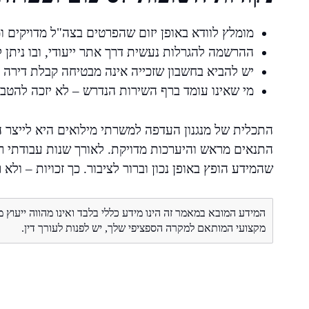
מומלץ לוודא באופן יזום שהפרטים בצה"ל מדויקים ו
ההרשמה להגרלות נעשית דרך אתר ייעודי, ובו ניתן 
יש להביא בחשבון שזכייה אינה מבטיחה קבלת דירה –
מי שאינו עומד ברף השירות הנדרש – לא יזכה להטב
התכלית של מנגנון העדפה למשרתי מילואים היא לייצר הז
התנאים מראש והיערכות מדויקת. לאורך שנות עבודתי ראי
שהמידע הופץ באופן נכון וברור לציבור. כך זכויות – ולא 
המידע המובא במאמר זה הינו מידע כללי בלבד ואינו מהווה ייעוץ 
מקצועי המותאם למקרה הספציפי שלך, יש לפנות לעורך דין.