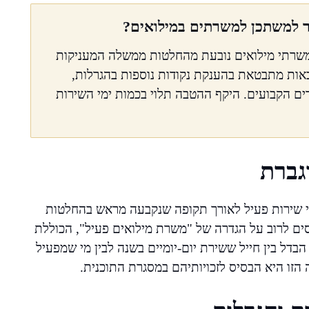
ר למשתכן למשרתים במילואים?
משרתי מילואים נובעת מהחלטות ממשלה המעניקות
אות מתבטאת בהענקת נקודות נוספות בהגרלות,
ים הקבועים. היקף ההטבה תלוי בכמות ימי השירות
גברת
י שירות פעיל לאורך תקופה שנקבעה מראש בהחלטות
ים לרוב על הגדרה של "משרת מילואים פעיל", הכוללת
בדל בין חייל ששירת יום-יומיים בשנה לבין מי שמפעיל
 הזו היא הבסיס לזכויותיהם במסגרת התוכנית.