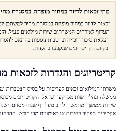
מהי זכאות לדיור במחיר מופחת במסגרת מחי
זכאות לדיור במחיר מופחת במסגרת מחיר למשתכן ל
תעדוף לאזרחים המשרתים שירות מילואים פעיל. הזכ
העלאת סיכוי הזכייה ובהטבות נוספות בהתאם להסדר
ובקיום הקריטריונים שנקבעו בתקנות.
קריטריונים והגדרות לזכאות מו
משרתי המילואים זכאים לעדיפות על בסיס הצטברות ימ
ממשלה ונהלי רשות מקרקעי ישראל. הקריטריונים מבוסס
שירות ממושך ומתמשך, לרוב מעל רף שנתי מסוים. ישנו ה
אקטיבית תפקיד בחירום או באימונים מדי חודש. ההבחנה