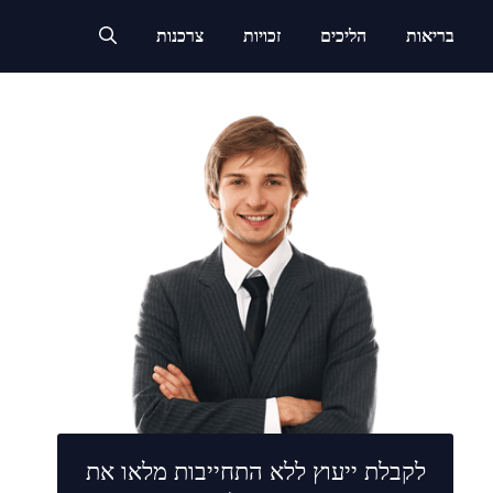
בריאות
הליכים
זכויות
צרכנות
לקבלת ייעוץ ללא התחייבות מלאו את