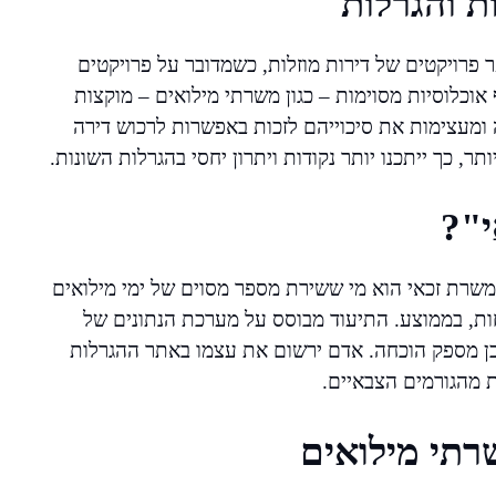
ת והגרלות
ויקטים של דירות מוזלות, כשמדובר על פרויקטים
אוכלוסיות מסוימות – כגון משרתי מילואים – מוקצות
ה ומעצימות את סיכוייהם לזכות באפשרות לרכוש דירה
, כך ייתכנו יותר נקודות ויתרון יחסי בהגרלות השונות.
י"?
 משרת זכאי הוא מי ששירת מספר מסוים של ימי מילואים
ובר לרוב ב-20 ימים לשנה לפחות, בממוצע. התיעוד מבוסס על מערכת הנתונים של
דכן מספק הוכחה. אדם ירשום את עצמו באתר ההגרלות
מהגורמים הצבאיים.
תי מילואים