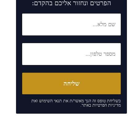
הפרטים ונחזור אליכם בהקדם:
בשליחת טופס זה הנך מאשר/ת את
תנאי השימוש
ואת
מדיניות הפרטיות
באתר.