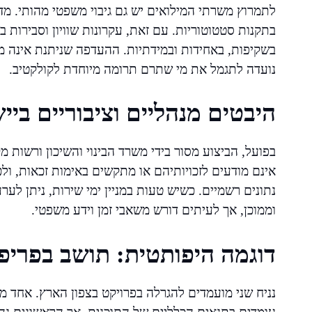
לתמרוץ משרתי המילואים יש גם גיבוי משפטי מהותי. 
בתקנות סטטוטוריות. עם זאת, עקרונות שוויון וסבירות
בשקיפות, באחידות ובמידתיות. ההעדפה שניתנת אינה מ
נועדה לתגמל את מי שתרם תרומה מיוחדת לקולקטיב.
היבטים מנהליים וציבוריים ביי
בפועל, הביצוע מסור בידי משרד הבינוי והשיכון ורשות
אינם מודעים לזכויותיהם או מתקשים באימות זכאות, ול
נתונים רשמיים. כשיש טעות במניין ימי שירות, ניתן לער
וממוכן, אך לעיתים דורש משאבי זמן וידע משפטי.
דוגמה היפותטית: תושב בפריפ