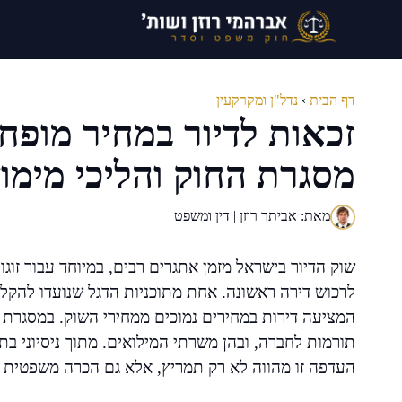
דלג
תוכן
דף הבית
›
נדל"ן ומקרקעין
זכאות לדיור במחיר מופח
מסגרת החוק והליכי מימו
מאת: אביתר רוזן | דין ומשפט
שוק הדיור בישראל מזמן אתגרים רבים, במיוחד עבור זו
לרכוש דירה ראשונה. אחת מתוכניות הדגל שנועדו להקל 
המציעה דירות במחירים נמוכים ממחירי השוק. במסגרת ה
תורמות לחברה, ובהן משרתי המילואים. מתוך ניסיוני בת
העדפה זו מהווה לא רק תמריץ, אלא גם הכרה משפטית 