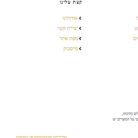
קצת עלינו
אודותינו
ט
יצירת קשר
ים
מפת אתר
פייסבוק
ום כתיבתו,
טי על המוצרים יש
מדיניות פרטיות
תנאי שימוש