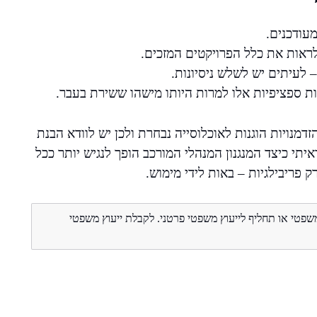
מעודכנים.
לראות את כלל הפרויקטים המזכים.
 לעיתים יש לשלש ניסיונות.
ות ספציפיות אלו למרות היותו מישהו ששירת בעבר.
דמנויות הוגנות לאוכלוסייה נבחרת ולכן יש לוודא הבנת
תי כיצד המנגנון המנהלי המורכב הופך לנגיש יותר ככל
רק פריבילגיות – באות לידי מימוש.
משפטי או תחליף לייעוץ משפטי פרטני. לקבלת ייעוץ משפטי