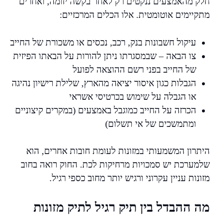
חלק מהאמצעים ננקטים רק לאחר בקשה יזומה, ואחרים
מתקיימים אוטומטית. אלו הכלים המרכזיים:
עיקול חשבונות בנק, רכב, נכסים או משכורת של החייב
צו הבאה – שבמסגרתו ניתן להורות על הבאתו הפיזית
של החייב בפני רשם ההוצאה לפועל
הגבלות כגון איסור יציאה מהארץ, שלילת רישיון נהיגה
או הגבלה על שימוש בכרטיסי אשראי
הכרזה על החייב כמוגבל באמצעים (במקרים קיצוניים
ומתמשכים של אי תשלום)
היתרון המשמעותי במזונות לעומת חובות אחרים, הוא
שלמערכת יש סמכויות מרחיקות לכת. החוק רואה בחוב
מזונות עניין עקרוני ורגיש יותר מחוב כספי רגיל.
מה ההבדל בין תיק רגיל לתיק מזונות