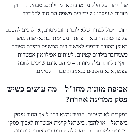
של ויתור על חלק מהמזונות או מחילתם. מבחינת החוק –
מזונות שנפסקו על ידי בית משפט הם חוב לכל דבר.
הזוכה יכול לבחור שלא לגבות חוב מסוים, או להגיע להסכם
על פריסת החוב או הפחתה מסוימת, בתנאי שזה נעשה
באופן מסודר ובכפוף לאישור בית המשפט במידת הצורך.
כשמדובר בילדים קטינים, לעיתים אפילו אין אפשרות
חוקית לוותר על המזונות – כי הם אינם שייכים לזוכה
עצמו, אלא נחשבים כנאמנות עבור הקטינים.
אכיפת מזונות מחו"ל – מה עושים כשיש
פסק ממדינה אחרת?
במקרים לא מעטים, החייב נמצא בחו"ל אך החוב נפסק
בישראל – או להפך. בישראל קיימת אפשרות לאכוף פסקי
דין זרים למזונות, בהתאם להסכמים בינלאומיים ובכפוף