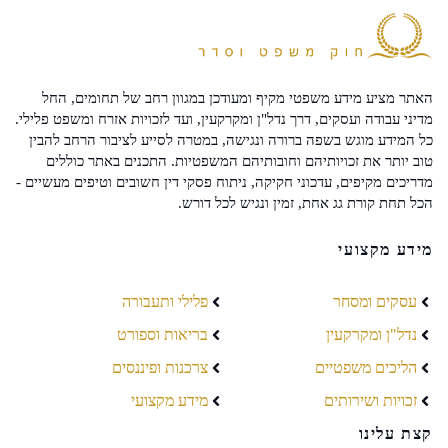
האתר מציע מידע משפטי מקיף ומעודכן במגוון רחב של תחומים, החל
מדיני עבודה ועסקים, דרך נדל"ן ומקרקעין, ועד לזכויות אזרח ומשפט פלילי.
כל המידע מוגש בשפה ברורה ונגישה, במטרה לסייע לציבור הרחב להבין
טוב יותר את זכויותיהם וחובותיהם המשפטיות. התכנים באתר כוללים
מדריכים מקיפים, עדכוני חקיקה, ניתוח פסקי דין חשובים וטיפים מעשיים -
הכל תחת קורת גג אחת, זמין ונגיש לכל דורש.
מידע מקצועי
עסקים ומסחר
פלילי ותעבורה
נדל"ן ומקרקעין
בריאות וספורט
הליכים משפטיים
צרכנות ופיננסים
זכויות ושירותים
מידע מקצועי
קצת עלינו