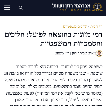
דלג
תוכן
דף הבית
›
הליכים משפטיים
דמי מזונות בהוצאה לפועל: הליכים
והסמכויות המשפטיות
מאת: אביתר רוזן | דין ומשפט
כשנפסק פסק דין למזונות, הכוונה היא לחובה כספית
שוטפת – שבן משפחה מסוים (בדרך כלל הורה או בן/בת זוג
לשעבר) מחויב כלפיה לפי הדין. אך המציאות מלמדת שלא
תמיד החייב עומד בתשלומים. במצבים כאלה, על הזוכה
(כלומר מי שזכאי לקבל את דמי המזונות) לפעול באמצעות
הליכי הוצאה לפועל, כדי לאכוף את פסק הדין. לאורך