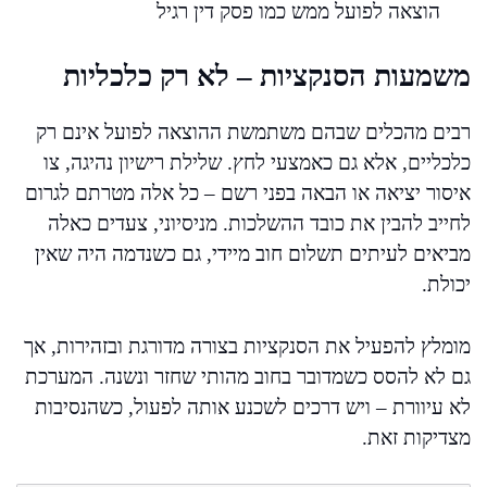
הוצאה לפועל ממש כמו פסק דין רגיל
משמעות הסנקציות – לא רק כלכליות
רבים מהכלים שבהם משתמשת ההוצאה לפועל אינם רק
כלכליים, אלא גם כאמצעי לחץ. שלילת רישיון נהיגה, צו
איסור יציאה או הבאה בפני רשם – כל אלה מטרתם לגרום
לחייב להבין את כובד ההשלכות. מניסיוני, צעדים כאלה
מביאים לעיתים תשלום חוב מיידי, גם כשנדמה היה שאין
יכולת.
מומלץ להפעיל את הסנקציות בצורה מדורגת ובזהירות, אך
גם לא להסס כשמדובר בחוב מהותי שחזר ונשנה. המערכת
לא עיוורת – ויש דרכים לשכנע אותה לפעול, כשהנסיבות
מצדיקות זאת.