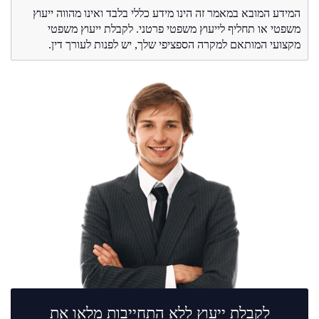
המידע המובא במאמר זה הינו מידע כללי בלבד ואינו מהווה ייעוץ
משפטי או תחליף לייעוץ משפטי פרטני. לקבלת ייעוץ משפטי
מקצועי המותאם למקרה הספציפי שלך, יש לפנות לעורך דין.
לקבלת ייעוץ ללא התחייבות מלאו את