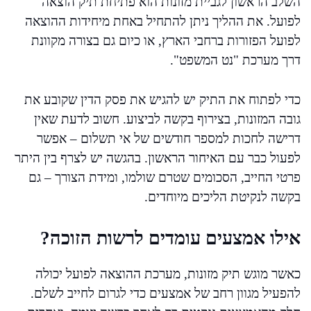
השלב הראשון לגביית מזונות הוא פתיחת תיק הוצאה
לפועל. את ההליך ניתן להתחיל באחת מיחידות ההוצאה
לפועל הפזורות ברחבי הארץ, או כיום גם בצורה מקוונת
דרך מערכת "נט המשפט".
כדי לפתוח את התיק יש להגיש את פסק הדין שקובע את
גובה המזונות, בצירוף בקשה לביצוע. חשוב לדעת שאין
דרישה לחכות למספר חודשים של אי תשלום – אפשר
לפעול כבר עם האיחור הראשון. בהגשה יש לצרף בין היתר
פרטי החייב, הסכומים שטרם שולמו, ומידת הצורך – גם
בקשה לנקיטת הליכים מיוחדים.
אילו אמצעים עומדים לרשות הזוכה?
כאשר מוגש תיק מזונות, מערכת ההוצאה לפועל יכולה
להפעיל מגוון רחב של אמצעים כדי לגרום לחייב לשלם.