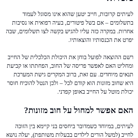
לעיתים קרובות, חייב יטען שהוא אינו מסוגל לעמוד
בתשלומים – אם בשל פיטורים, בעיה רפואית או נסיבות
אחרות. במקרה כזה עליו להגיש בקשה לצו תשלומים, שבה
יפרט את הכנסותיו והוצאותיו.
רשם ההוצאה לפועל בוחן את היכולת הכלכלית של החייב
ומחליט האם לאפשר פריסה של החוב, הפחתתו או קביעת
תנאים מיוחדים. עם זאת, ברוב המקרים גישת המערכת
היא שחוב מזונות הוא קודם לכל – ולכן הנטל להוכיח חוסר
יכולת מוטל על החייב באופן קפדני.
האם אפשר למחול על חוב מזונות?
לעיתים, במיוחד כשמדובר ביחסים בני קיימא בין הזוכה
לחייב (למשל הורים לילדים בבעלות משותפת), יעלה נושא