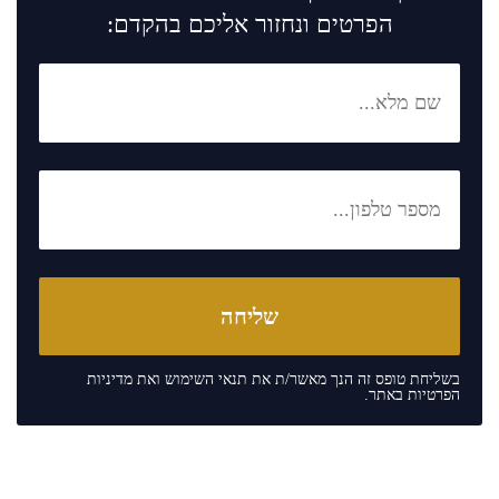
הפרטים ונחזור אליכם בהקדם:
בשליחת טופס זה הנך מאשר/ת את
תנאי השימוש
ואת
מדיניות
הפרטיות
באתר.