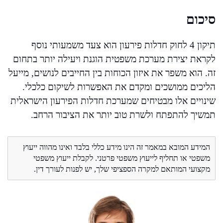
סיכום
תיקון 4 לחוק חדלות פירעון הוא צעד משמעותי נוסף
לקראת יצירת מערכת משפטית הוגנת ויעילה יותר בתחום
זה. הוא משפר את איזון הכוחות בין החייבים לנושים, מייעל
הליכים ממושכים ומקדם את האפשרות לשיקום כלכלי.
שינויים אלו מבטיחים שמערכת חדלות הפירעון הישראלית
תמשיך להתפתח ולשרת טוב יותר את הציבור הרחב.
המידע המובא במאמר זה הינו מידע כללי בלבד ואינו מהווה ייעוץ
משפטי או תחליף לייעוץ משפטי פרטני. לקבלת ייעוץ משפטי
מקצועי המותאם למקרה הספציפי שלך, יש לפנות לעורך דין.