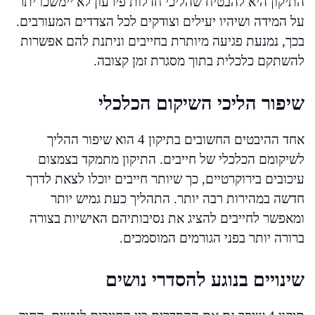
התיקון היא להבטיח שהליכי חדלות פירעון לא יימשכו יתר
על המידה ושיהיו יעילים וצודקים לכל הצדדים המעורבים.
בכך, נמנעת פגיעה מיותרת בחייבים וניתנת להם אפשרות
להשתקם כלכלית בתוך מסגרת זמן קצובה.
שיפור הליכי השיקום הכלכלי
אחד ההיבטים החשובים בתיקון 4 הוא שיפור ההליך
לשיקומם הכלכלי של חייבים. התיקון מתמקד בצמצום
עיכובים בירוקרטיים, כך שיותר חייבים יוכלו לצאת לדרך
חדשה במהירות רבה יותר. התהליך כעת גמיש יותר
ומאפשר לחייבים להציג את נסיבותיהם האישיות בצורה
ברורה יותר בפני הגורמים המוסמכים.
שינויים בנוגע להסדרי נושים