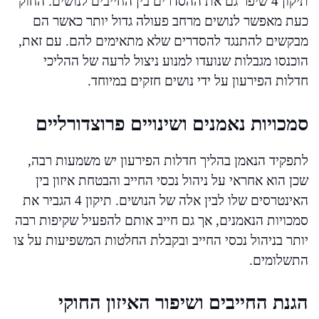
תיקון 4 שיפר גם את ההסדרים בין החייבים לנושים. החוק
כעת מאפשר לנושים מרחב פעולה גדול יותר כאשר הם
מבקשים להתנגד להסדרים שלא מתאימים להם. עם זאת,
הוכנסו מגבלות שנועדו למנוע ניצול לרעה של ההליכי
חדלות הפירעון על ידי נושים חזקים במיוחד.
סמכויות נאמנים ושינויים פרוצדורליים
לתפקיד הנאמן בהליך חדלות הפירעון יש משמעות רבה,
שכן הוא אחראי על ניהול נכסי החייב והבטחת איזון בין
האינטרסים שלו לבין אלה של הנושים. תיקון 4 הגביר את
סמכויות הנאמנים, אך גם חייב אותם להפעיל שקיפות רבה
יותר בניהול נכסי החייב ובקבלת החלטות המשפיעות על צו
התשלומים.
הגנת החייבים ושיפור האיזון החוקי