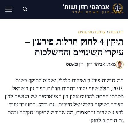
דלג
תוכן
דף הבית
›
צרכנות ופיננסים
תיקון 4 לחוק חדלות פירעון –
עיקרי השינויים וההשלכות
מאת: אביתר רוזן | דין ומשפט
חוק חדלות פירעון ושיקום כלכלי, שנכנס לתוקף בשנת
2019, חולל שינוי יסודי בתחום חדלות הפירעון בישראל.
מטרתו הייתה להכניס איזון בין האינטרסים של הנושים לבין
הצורך בשיקום כלכלי של חייבים. עם הזמן, התעורר צורך
לבצע שינויים והתאמות, מה שהוביל לתיקוני חקיקה ובהם
גם תיקון 4 לחוק.