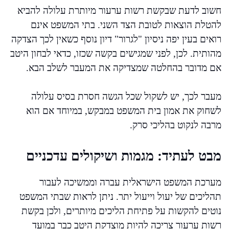
חשוב לדעת שבקשת רשות ערעור מיותרת עלולה להביא
להטלת הוצאות לטובת הצד השני. בתי המשפט אינם
רואים בעין יפה ניסיון "לגרור" דיון נוסף כשאין לכך הצדקה
מהותית. לכן, לפני שמגישים בקשה שכזו, כדאי לבחון היטב
אם מדובר בהחלטה שמצדיקה את המעבר לשלב הבא.
מעבר לכך, יש לשקול שכל הגשה חסרת בסיס עלולה
לשחוק את אמון בית המשפט במבקש, במיוחד אם הוא
מרבה לנקוט בהליכי סרק.
מבט לעתיד: מגמות ושיקולים עדכניים
מערכת המשפט הישראלית עברה וממשיכה לעבור
תהליכים של יעול וייעול יתר. ניתן לראות שבתי המשפט
נוטים להקשות על פתיחת הליכים מיותרים, ולכן בקשת
רשות ערעור צריכה להיות מוצדקת היטב כבר במועד