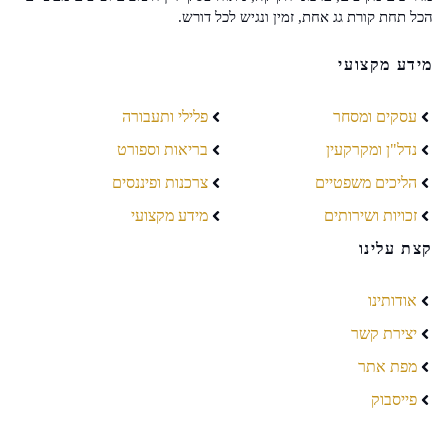
הכל תחת קורת גג אחת, זמין ונגיש לכל דורש.
מידע מקצועי
עסקים ומסחר
פלילי ותעבורה
נדל"ן ומקרקעין
בריאות וספורט
הליכים משפטיים
צרכנות ופיננסים
זכויות ושירותים
מידע מקצועי
קצת עלינו
אודותינו
יצירת קשר
מפת אתר
פייסבוק