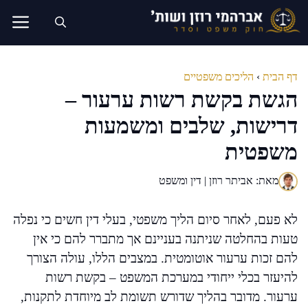
דלג
תוכן
דף הבית
›
הליכים משפטיים
הגשת בקשת רשות ערעור –
דרישות, שלבים ומשמעות
משפטית
מאת: אביתר רוזן | דין ומשפט
לא פעם, לאחר סיום הליך משפטי, בעלי דין חשים כי נפלה
טעות בהחלטה שניתנה בעניינם אך מתברר להם כי אין
להם זכות ערעור אוטומטית. במצבים הללו, עולה הצורך
להיעזר בכלי ייחודי במערכת המשפט – בקשת רשות
ערעור. מדובר בהליך שדורש תשומת לב מיוחדת לתקנות,