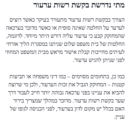
מתי נדרשת בקשת רשות ערעור
הצורך בבקשת רשות ערעור מתעורר בעיקר כאשר רוצים
לערער על החלטה שאינה סופית או כאשר מדובר בערכאה
שהמחוקק קבע כי ערעור עליה דורש היתר מיוחד. לדוגמה,
החלטות של בית משפט שלום שניתנו במסגרת הליך אזרחי
לעיתים מחייבות קבלת אישור מראש מבית המשפט המחוזי
לפני שניתן להגיש ערעור.
כמו כן, בתחומים מסוימים – כמו דיני משפחה או תביעות
קטנות – המחוקק הגביל את זכות הערעור, ולכן מי שרוצה
להביא את עניינו בפני ערכאה גבוהה יותר חייב לעבור דרך
שער בקשת רשות ערעור. מדובר במהלך שמצריך בירור
האם בכלל יש מקום לדון בערעור, לפני הכניסה לגופו של
עניין.