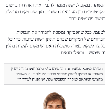
הגשתה. במקביל, ישנה מגמה להגביר את האחידות ביישום
הקריטריונים בין הערכאות השונות, תוך שהתיקים מנוהלים
בגישה פרגמטית יותר.
לטעמי, ככל שהפסיקה נמשכת להבהיר את הגבולות
הברורים של המקרים שבהם תינתן רשות ערעור, כך יוכל
כל צד לשקול בצורה מושכלת האם יש מקום לעשות בהליך
זה שימוש – ובאילו תנאים.
המידע המובא במאמר זה הינו מידע כללי בלבד ואינו מהווה ייעוץ
משפטי או תחליף לייעוץ משפטי פרטני. לקבלת ייעוץ משפטי
מקצועי המותאם למקרה הספציפי שלך, יש לפנות לעורך דין.