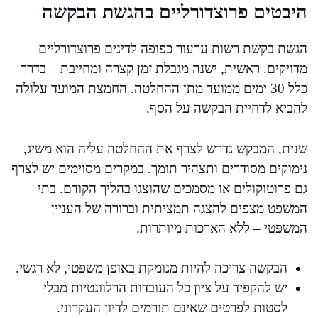
היבטים פרוצדורליים בהגשת הבקשה
הגשת בקשת רשות ערעור כפופה לדינים פרוצדורליים
מדויקים. ראשית, ישנה מגבלת זמן קצרה ומחייבת – בדרך
כלל 30 ימים ממועד מתן ההחלטה. החמצת המועד עלולה
להביא לדחיית הבקשה על הסף.
שנית, המבקש נדרש לצרף את ההחלטה עליה הוא משיג,
נימוקים מסודרים ותצהיר תומך. במקרים מסוימים יש לצרף
גם פרוטוקולים או מסמכים שהוצגו בהליך הקודם. בתי
המשפט מצפים להצגה תמציתית וברורה של העניין
המשפטי – ללא הארכות מיותרות.
הבקשה צריכה להיות מנומקת באופן משפטי, לא רגשי.
יש להקפיד על ציון כל העובדות הרלוונטיות מבלי
לסטות לפרטים שאינם תורמים לדיון העקרוני.