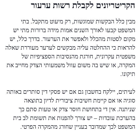
הקריטריונים לקבלת רשות ערעור
מבין כלל הבקשות שמוגשות, רק מיעוט מתקבל. בתי
המשפט קבעו לאורך השנים אמות מידה ברורות מתי יש
מקום לסטות מהכלל ולאפשר את הערעור. בדרך כלל, יש
להראות כי ההחלטה עליה מבקשים לערער מעוררת שאלה
משפטית עקרונית, חורגת מהנסיבות הספציפיות של
המקרה, או שיש בה משום עוול משמעותי הצדק מחייב את
תיקונו.
לעיתים, יילקח בחשבון גם אם יש פסקי דין סותרים באותה
סוגיה או אם קיימת חשיבות ציבורית לדיון בתוצאה
שניתנה. אין די בתחושת חוסר צדק או טעות סתם כך
בהערכת עובדות – יש צורך להפנות את תשומת לב בית
המשפט לכך שמדובר בעניין שחורג מהמקרה הפרטי.