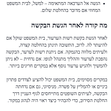
הגשה אל הערכאה המתאימה – למשל, לבית המשפט
המחוזי אם מדובר בהחלטת שלום.
מה קורה לאחר הגשת הבקשה
לאחר הגשת בקשת רשות הערעור, בית המשפט שוקל אם
להיעתר לה. לרוב, התשובה תינתן בהחלטה קצרה,
ולעיתים מלווה בהנמקה. אם ניתנת רשות לערער, הבקשה
נהפכת לערעור וההליך מתנהל לגופו. אם נדחית – לא ניתן
להמשיך ולהגיש ערעור נוסף אלא במקרים חריגים ביותר.
במקרים מסוימים, בית המשפט יכול להציע לצדדים פתרון
ביניים או להמליץ על פשרה. מניסיוני, גם אם נדחתה
הבקשה, לעיתים השופטים מתייחסים לגוף העניין דרך
החלטת הסירוב, כדי להבהיר כיצד ראוי היה לנהוג במקור.