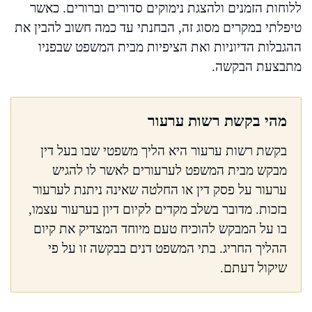
ללוחות הזמנים ולהצגת נימוקים סדורים וברורים. כאשר
טיפלתי במקרים מסוג זה, הבחנתי עד כמה חשוב להבין את
ההגבלות הדיוניות ואת הציפיות מבית המשפט שבפניו
מתבצעת הבקשה.
מהי בקשת רשות ערעור
בקשת רשות ערעור היא הליך משפטי שבו בעל דין
מבקש מבית המשפט לערעורים לאשר לו להגיש
ערעור על פסק דין או החלטה שאינה ניתנת לערעור
בזכות. מדובר בשלב מקדים לקיום דיון בערעור עצמו,
בו על המבקש להוכיח טעם מיוחד המצדיק את קיום
ההליך החריג. בתי המשפט דנים בבקשה זו על פי
שיקול דעתם.