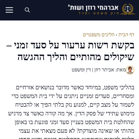
דלג
תוכן
דף הבית
›
הליכים משפטיים
בקשת רשות ערעור על סעד זמני –
שיקולים מהותיים והליך ההגשה
מאת: אביתר רוזן | דין ומשפט
בהליכי משפט, במיוחד כאשר מדובר בנושאים אזרחיים
ומסחריים, סעדים זמניים ניתנים על ידי בית המשפט כדי
לשמור על מצב קיים, למנוע נזק בלתי הפיך או להבטיח
מימוש עתידי של פסק הדין. אך מה קורה כאשר צד מרגיש
שהחלטת בית המשפט בעניין סעד זמני פוגעת בו באופן
מהותי או שאינה מוצדקת? לא פעם מצאתי את עצמי