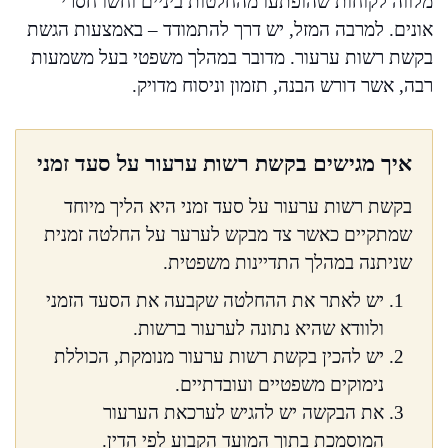
מלווה לקוחות שהופתעו מהחלטות ביניים וחשו חסרי
אונים. למרבה המזל, יש דרך להתמודד – באמצעות הגשת
בקשת רשות ערעור. מדובר במהלך משפטי בעל משמעות
רבה, אשר דורש הבנה, תזמון וניסוח מדויק.
איך מגישים בקשת רשות ערעור על סעד זמני
בקשת רשות ערעור על סעד זמני היא הליך מיוחד
שמתקיים כאשר צד מבקש לערער על החלטה זמנית
שניתנה במהלך התדיינות משפטית.
יש לאתר את ההחלטה שקבעה את הסעד הזמני
ולוודא שהיא נתונה לערעור ברשות.
יש להכין בקשת רשות ערעור מנומקת, הכוללת
נימוקים משפטיים ועובדתיים.
את הבקשה יש להגיש לערכאת הערעור
המוסמכת בתוך המועד הקבוע לפי הדין.