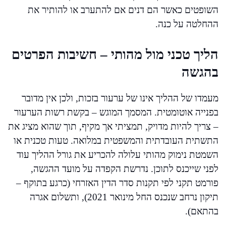
השופטים כאשר הם דנים אם להתערב או להותיר את
ההחלטה על כנה.
הליך טכני מול מהותי – חשיבות הפרטים
בהגשה
מעמדו של ההליך אינו של ערעור בזכות, ולכן אין מדובר
בפנייה אוטומטית. המסמך המוגש – בקשת רשות הערעור
– צריך להיות מדויק, תמציתי אך מקיף, תוך שהוא מציג את
התשתית העובדתית והמשפטית במלואה. טעות טכנית או
השמטת נימוק מהותי עלולה להכריע את גורל ההליך עוד
לפני שייכנס לתוכן. נדרשת הקפדה על מועד ההגשה,
פורמט תקני לפי תקנות סדר הדין האזרחי (כרגע בתוקף –
תיקון נרחב שנכנס החל מינואר 2021), ותשלום אגרה
בהתאם).