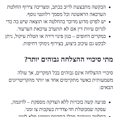
הבקשה מתבצעת לרוב בכתב, ומצריכה צירוף החלטת
הערכאה הראשונה וכל מסמך רלוונטי נוסף.
יש לפרט מדוע מדובר בהחלטה או תוצאה שיש בה כדי
לגרום עיוות דין אם לא תתערב ערכאת הערעור.
במקרים דחופים – כגון פינוי דירה או הטלת עיקול, ניתן
לבקש גם עיכוב ביצוע, בצירוף נימוקי דחיפות.
מתי סיכויי ההצלחה גבוהים יותר?
סיכויי ההצלחה אינם גבוהים בכל המקרים, אך עולה
משמעותית כאשר מתקיימים אחד או יותר מהקריטריונים
הבאים:
פגיעה קשה בזכויות ללא הצדקה מספקת – לדוגמה,
עסקה שמבוטלת חד-צדדית בעקבות צו זמני.
החלטה שניתנה מבלי התקיים שימוע מלא לשני