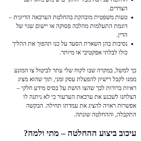
הצדדים.
טעות משפטית מובהקת בהחלטת הערכאה הדיונית –
דוגמת התעלמות מהלכה פסוקה או יישום שגוי של
הדין.
נסיבות בהן השארת הסעד על כנו תהפוך את ההליך
כולו לבלתי אפקטיבי או מיותר.
כך למשל, במקרה שבו לקוח שלי עתר לביטול צו המונע
ממנו לקבל רישיון להפעלת עסק זמני, תוך שהוא מציג
ראיות ברורות לכך שהצו הושת על בסיס מידע חלקי –
הצלחנו לשכנע את ערכאת הערעור כי לא ניתנה לו
אפשרות ראויה להציג את עמדתו תחילה. הבקשה
התקבלה, וההחלטה שונתה.
עיכוב ביצוע ההחלטה – מתי ולמה?