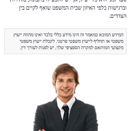
וברגישות כלפי האיזון שבית המשפט שואף לקיים בין
הצדדים.
המידע המובא במאמר זה הינו מידע כללי בלבד ואינו מהווה ייעוץ
משפטי או תחליף לייעוץ משפטי פרטני. לקבלת ייעוץ משפטי
מקצועי המותאם למקרה הספציפי שלך, יש לפנות לעורך דין.