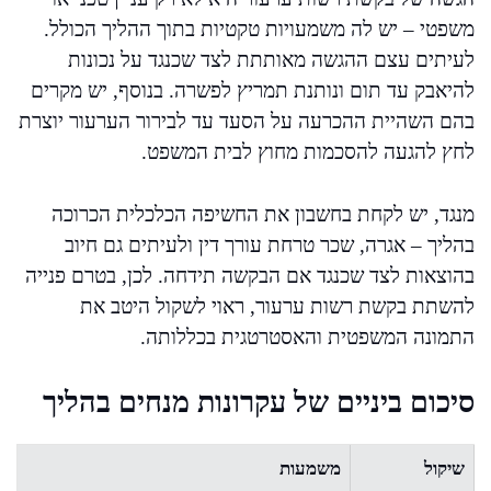
משפטי – יש לה משמעויות טקטיות בתוך ההליך הכולל.
לעיתים עצם ההגשה מאותתת לצד שכנגד על נכונות
להיאבק עד תום ונותנת תמריץ לפשרה. בנוסף, יש מקרים
בהם השהיית ההכרעה על הסעד עד לבירור הערעור יוצרת
לחץ להגעה להסכמות מחוץ לבית המשפט.
מנגד, יש לקחת בחשבון את החשיפה הכלכלית הכרוכה
בהליך – אגרה, שכר טרחת עורך דין ולעיתים גם חיוב
בהוצאות לצד שכנגד אם הבקשה תידחה. לכן, בטרם פנייה
להשתת בקשת רשות ערעור, ראוי לשקול היטב את
התמונה המשפטית והאסטרטגית בכללותה.
סיכום ביניים של עקרונות מנחים בהליך
שיקול
משמעות