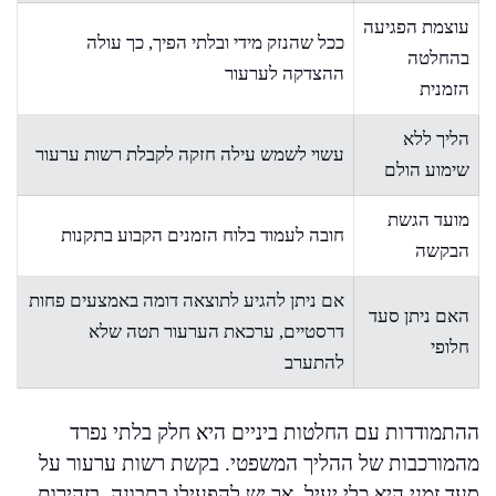
עוצמת הפגיעה
ככל שהנזק מידי ובלתי הפיך, כך עולה
בהחלטה
ההצדקה לערעור
הזמנית
הליך ללא
עשוי לשמש עילה חזקה לקבלת רשות ערעור
שימוע הולם
מועד הגשת
חובה לעמוד בלוח הזמנים הקבוע בתקנות
הבקשה
אם ניתן להגיע לתוצאה דומה באמצעים פחות
האם ניתן סעד
דרסטיים, ערכאת הערעור תטה שלא
חלופי
להתערב
ההתמודדות עם החלטות ביניים היא חלק בלתי נפרד
מהמורכבות של ההליך המשפטי. בקשת רשות ערעור על
סעד זמני היא כלי יעיל, אך יש להפעילו בתבונה, בזהירות