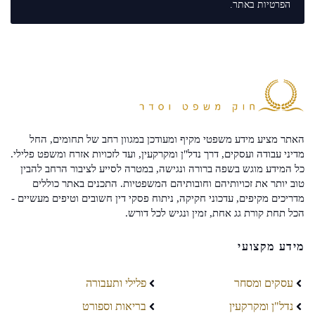
הפרטיות
באתר.
האתר מציע מידע משפטי מקיף ומעודכן במגוון רחב של תחומים, החל
מדיני עבודה ועסקים, דרך נדל"ן ומקרקעין, ועד לזכויות אזרח ומשפט פלילי.
כל המידע מוגש בשפה ברורה ונגישה, במטרה לסייע לציבור הרחב להבין
טוב יותר את זכויותיהם וחובותיהם המשפטיות. התכנים באתר כוללים
מדריכים מקיפים, עדכוני חקיקה, ניתוח פסקי דין חשובים וטיפים מעשיים -
הכל תחת קורת גג אחת, זמין ונגיש לכל דורש.
מידע מקצועי
עסקים ומסחר
פלילי ותעבורה
נדל"ן ומקרקעין
בריאות וספורט