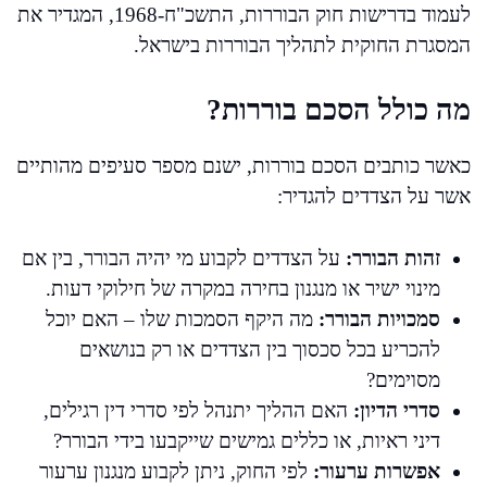
לעמוד בדרישות חוק הבוררות, התשכ"ח-1968, המגדיר את
המסגרת החוקית לתהליך הבוררות בישראל.
מה כולל הסכם בוררות?
כאשר כותבים הסכם בוררות, ישנם מספר סעיפים מהותיים
אשר על הצדדים להגדיר:
זהות הבורר:
על הצדדים לקבוע מי יהיה הבורר, בין אם
מינוי ישיר או מנגנון בחירה במקרה של חילוקי דעות.
סמכויות הבורר:
מה היקף הסמכות שלו – האם יוכל
להכריע בכל סכסוך בין הצדדים או רק בנושאים
מסוימים?
סדרי הדיון:
האם ההליך יתנהל לפי סדרי דין רגילים,
דיני ראיות, או כללים גמישים שייקבעו בידי הבורר?
אפשרות ערעור:
לפי החוק, ניתן לקבוע מנגנון ערעור