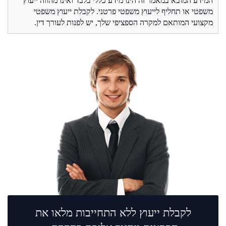
המידע המובא במאמר זה הינו מידע כללי בלבד ואינו מהווה ייעוץ
משפטי או תחליף לייעוץ משפטי פרטני. לקבלת ייעוץ משפטי
מקצועי המותאם למקרה הספציפי שלך, יש לפנות לעורך דין.
לקבלת ייעוץ ללא התחייבות מלאו את