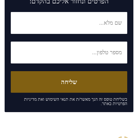
הפרטים ונחזור אליכם בהקדם:
בשליחת טופס זה הנך מאשר/ת את
תנאי השימוש
ואת
מדיניות
הפרטיות
באתר.