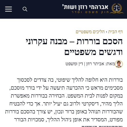
דלג
תוכן
דף הבית
›
הליכים משפטיים
הסכם בוררות – מבנה עקרוני
ודגשים משפטיים
מאת: אביתר רוזן | דין ומשפט
בוררות היא חלופה להליך שיפוטי, בה צדדים לסכסוך
מסכימים מראש כי ההכרעה תיעשה על ידי בורר מוסכם,
במקום לפנות לבית המשפט. הבחירה בבוררות מאפשרת
הליך מהיר, דיסקרטי ולרוב גם יעיל יותר. אך כדי להבטיח
שהבוררות תנוהל באופן ברור ונכון, יש צורך בהסכם בוררות
מפורט, המסדיר את אופן ניהול ההליך, סמכויות הבורר