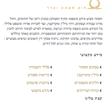
האתר מציע מידע משפטי מקיף ומעודכן במגוון רחב של תחומים, החל
מדיני עבודה ועסקים, דרך נדל"ן ומקרקעין, ועד לזכויות אזרח ומשפט פלילי.
כל המידע מוגש בשפה ברורה ונגישה, במטרה לסייע לציבור הרחב להבין
טוב יותר את זכויותיהם וחובותיהם המשפטיות. התכנים באתר כוללים
מדריכים מקיפים, עדכוני חקיקה, ניתוח פסקי דין חשובים וטיפים מעשיים -
הכל תחת קורת גג אחת, זמין ונגיש לכל דורש.
מידע מקצועי
עסקים ומסחר
פלילי ותעבורה
נדל"ן ומקרקעין
בריאות וספורט
הליכים משפטיים
צרכנות ופיננסים
זכויות ושירותים
מידע מקצועי
קצת עלינו