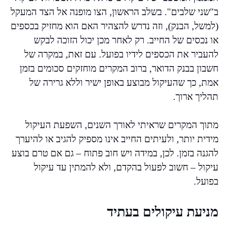
ב"שני שלבים". בשלב הראשון, הצו מופנה אל הצד המעקל
(למשל, הבנק), וזה נדרש להצהיר האם הוא מחזיק בכספים
או נכסים של החייב. רק לאחר מכן יכול הזוכה לבקש
להעביר את הכספים לידיו בפועל. עם זאת, במקרה של
חשבון בבנק הדואר, ברוב המקרים מוחזקים סכומים בזמן
אמת, כך שהעיקול מבוצע באופן ישיר וללא גרירה של
תהליך ארוך.
מתוך המקרים שראיתי לאורך השנים, השפעת העיקול
מידית יותר, ולעיתים החייב אינו מספיק להגיב או להיערך
להגנה בזמן. לכן, במידה ויש חוב פתוח – גם אם טרם בוצע
עיקול – חשוב לפעול בהקדם, ולא להמתין עד עיקול
בפועל.
מניעת עיקולים בעתיד