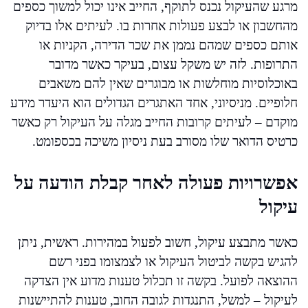
מרגע שהעיקול נכנס לתוקף, החייב אינו יכול למשוך כספים
מהחשבון או לבצע פעולות אחרות בו. לעיתים אלו בדיוק
אותם כספים שמהם נממן את שכר הדירה, הקניות או
התרופות. לזה יש משקל עצום, בעיקר כאשר מדובר
באוכלוסיות מוחלשות או מבוגרים שאין להם משאבים
חלופיים. מניסיוני, אחד האתגרים הגדולים הוא היעדר מידע
מוקדם – לעיתים קרובות החייב מגלה על העיקול רק כאשר
כרטיס הדואר שלו מסורב בעת ניסיון משיכה בכספומט.
אפשרויות פעולה לאחר קבלת הודעה על
עיקול
כאשר מתבצע עיקול, חשוב לפעול במהירות. ראשית, ניתן
להגיש בקשה לביטול העיקול או לצמצומו בפני רשם
ההוצאה לפועל. בקשה זו תכלול טענות מדוע אין הצדקה
לעיקול – למשל, התנגדות לגובה החוב, טענות להתיישנות