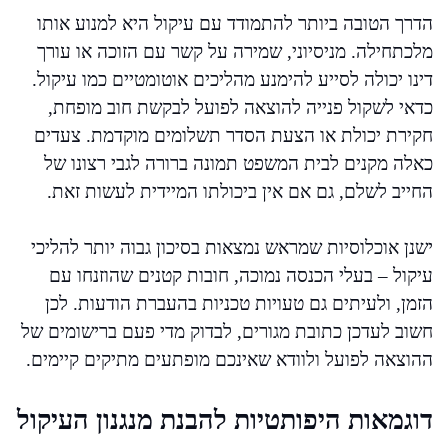
הדרך הטובה ביותר להתמודד עם עיקול היא למנוע אותו
מלכתחילה. מניסיוני, שמירה על קשר עם הזוכה או עורך
דינו יכולה לסייע להימנע מהליכים אוטומטיים כמו עיקול.
כדאי לשקול פנייה להוצאה לפועל לבקשת חוב מופחת,
חקירת יכולת או הצעת הסדר תשלומים מוקדמת. צעדים
כאלה מקנים לבית המשפט תמונה ברורה לגבי רצונו של
החייב לשלם, גם אם אין ביכולתו המיידית לעשות זאת.
ישנן אוכלוסיות שמראש נמצאות בסיכון גבוה יותר להליכי
עיקול – בעלי הכנסה נמוכה, חובות קטנים שהוזנחו עם
הזמן, ולעיתים גם טעויות טכניות בהעברת הודעות. לכן
חשוב לעדכן כתובת מגורים, לבדוק מדי פעם ברישומים של
ההוצאה לפועל ולוודא שאינכם מופתעים מתיקים קיימים.
דוגמאות היפותטיות להבנת מנגנון העיקול