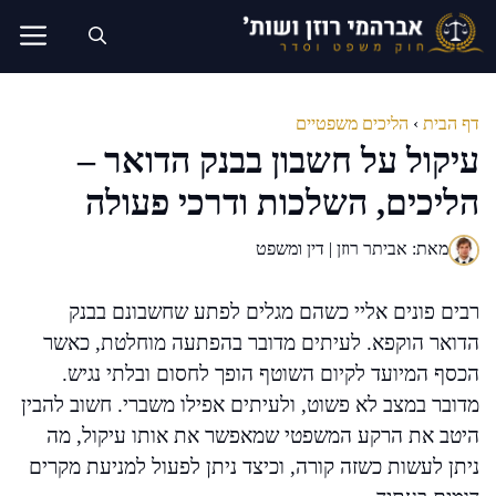
דלג
תוכן
דף הבית
›
הליכים משפטיים
עיקול על חשבון בבנק הדואר –
הליכים, השלכות ודרכי פעולה
מאת: אביתר רוזן | דין ומשפט
רבים פונים אליי כשהם מגלים לפתע שחשבונם בבנק
הדואר הוקפא. לעיתים מדובר בהפתעה מוחלטת, כאשר
הכסף המיועד לקיום השוטף הופך לחסום ובלתי נגיש.
מדובר במצב לא פשוט, ולעיתים אפילו משברי. חשוב להבין
היטב את הרקע המשפטי שמאפשר את אותו עיקול, מה
ניתן לעשות כשזה קורה, וכיצד ניתן לפעול למניעת מקרים