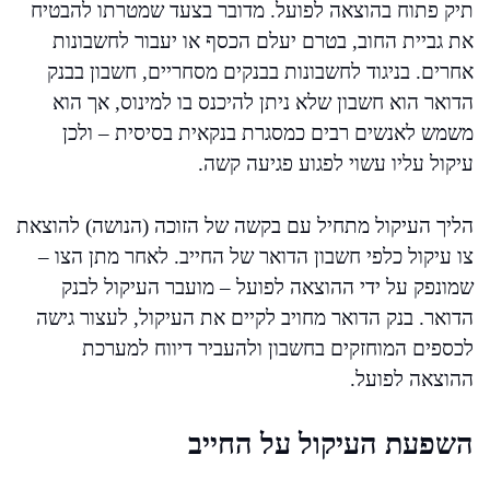
תיק פתוח בהוצאה לפועל. מדובר בצעד שמטרתו להבטיח
את גביית החוב, בטרם יעלם הכסף או יעבור לחשבונות
אחרים. בניגוד לחשבונות בבנקים מסחריים, חשבון בבנק
הדואר הוא חשבון שלא ניתן להיכנס בו למינוס, אך הוא
משמש לאנשים רבים כמסגרת בנקאית בסיסית – ולכן
עיקול עליו עשוי לפגוע פגיעה קשה.
הליך העיקול מתחיל עם בקשה של הזוכה (הנושה) להוצאת
צו עיקול כלפי חשבון הדואר של החייב. לאחר מתן הצו –
שמונפק על ידי ההוצאה לפועל – מועבר העיקול לבנק
הדואר. בנק הדואר מחויב לקיים את העיקול, לעצור גישה
לכספים המוחזקים בחשבון ולהעביר דיווח למערכת
ההוצאה לפועל.
השפעת העיקול על החייב