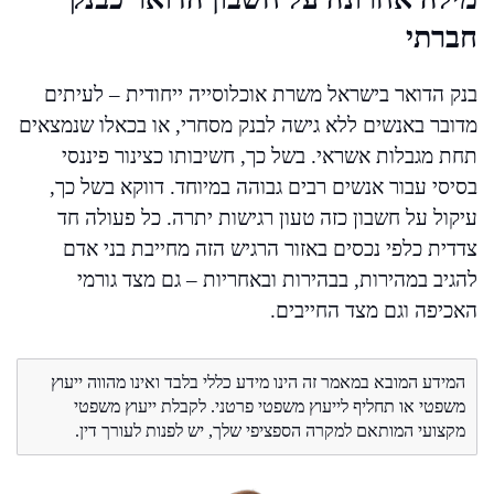
חברתי
בנק הדואר בישראל משרת אוכלוסייה ייחודית – לעיתים
מדובר באנשים ללא גישה לבנק מסחרי, או בכאלו שנמצאים
תחת מגבלות אשראי. בשל כך, חשיבותו כצינור פיננסי
בסיסי עבור אנשים רבים גבוהה במיוחד. דווקא בשל כך,
עיקול על חשבון כזה טעון רגישות יתרה. כל פעולה חד
צדדית כלפי נכסים באזור הרגיש הזה מחייבת בני אדם
להגיב במהירות, בבהירות ובאחריות – גם מצד גורמי
האכיפה וגם מצד החייבים.
המידע המובא במאמר זה הינו מידע כללי בלבד ואינו מהווה ייעוץ
משפטי או תחליף לייעוץ משפטי פרטני. לקבלת ייעוץ משפטי
מקצועי המותאם למקרה הספציפי שלך, יש לפנות לעורך דין.