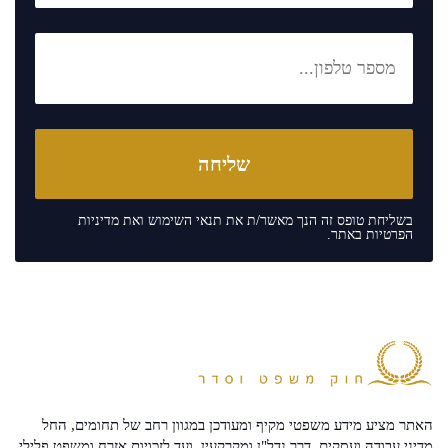
בשליחת טופס זה הנך מאשר/ת את
תנאי השימוש
ואת
מדיניות
הפרטיות
באתר.
האתר מציע מידע משפטי מקיף ומעודכן במגוון רחב של תחומים, החל
מדיני עבודה ועסקים, דרך נדל"ן ומקרקעין, ועד לזכויות אזרח ומשפט פלילי.