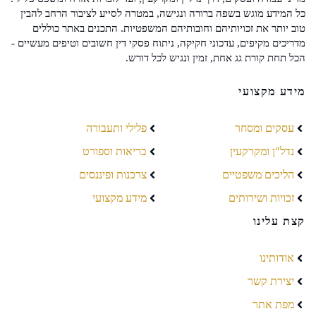
כל המידע מוגש בשפה ברורה ונגישה, במטרה לסייע לציבור הרחב להבין
טוב יותר את זכויותיהם וחובותיהם המשפטיות. התכנים באתר כוללים
מדריכים מקיפים, עדכוני חקיקה, ניתוח פסקי דין חשובים וטיפים מעשיים -
הכל תחת קורת גג אחת, זמין ונגיש לכל דורש.
מידע מקצועי
עסקים ומסחר
פלילי ותעבורה
נדל"ן ומקרקעין
בריאות וספורט
הליכים משפטיים
צרכנות ופיננסים
זכויות ושירותים
מידע מקצועי
קצת עלינו
אודותינו
יצירת קשר
מפת אתר