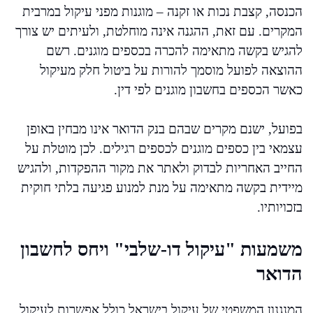
הכנסה, קצבת נכות או זקנה – מוגנות מפני עיקול במרבית
המקרים. עם זאת, ההגנה אינה מוחלטת, ולעיתים יש צורך
להגיש בקשה מתאימה להכרה בכספים מוגנים. רשם
ההוצאה לפועל מוסמך להורות על ביטול חלק מעיקול
כאשר הכספים בחשבון מוגנים לפי דין.
בפועל, ישנם מקרים שבהם בנק הדואר אינו מבחין באופן
עצמאי בין כספים מוגנים לכספים רגילים. לכן מוטלת על
החייב האחריות לבדוק ולאתר את מקור ההפקדות, ולהגיש
מיידית בקשה מתאימה על מנת למנוע פגיעה בלתי חוקית
בזכויותיו.
משמעות "עיקול דו-שלבי" ויחס לחשבון
הדואר
המנגנון המשפטי של עיקול בישראל כולל אפשרות לעיקול