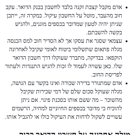
אדם מקבל קצבת זקנה בלבד לחשבון בבנק הדואר. עקב
חוב מהעבר, מוטל על החשבון עיקול. במקרה זה, ייתכן
שניתן יהיה לטעון שמדובר בכספים מוגנים, ולהגיש
בקשה להשבתם.
עצמאי שסגר את עסקו אך לא הסדיר חוב למס הכנסה
מגלה פתאום שתשלומי ביטוח לאומי שקיבל לאחרונה
הוקפאו. בבדיקה, מתברר שעוקלו דרך חשבון הדואר
שלו. כאן עשויה לעמוד לו זכות להגיש התנגדות ולעתור
לפריסת החוב.
אדם שמתגורר בדירה שכורה ואינו בקשר עם הנושה,
מגלה שעוקל סכום שלם של דמי שכירות שקיבל
מהשוכר – מה ששם אותו בסכנת פינוי. אם ניתן
להוכיח כי מדובר בכספים החיוניים למחיה, הרשמים
עשויים לשקול לדחות את העיקול כולו או להגביל אותו.
מילה אחרונה על חשבון הדואר כבנק