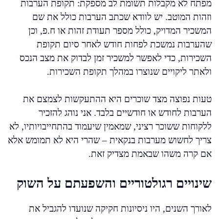
מפתח לא מקבלות תשומת לב מספקת: תקופת הערבות
וזהות המוטב. יש לוודא שכתב הערבות כולל את שם
המשכיר המדויק, כולל מספר תעודת זהות או ח.פ, וכן
שהערבות נמשכת לפחות חודש לאחר סיום תקופת
השכירות, כדי לאפשר למשכיר זמן לבדוק את מצב הנכס
ולאתר ליקויים שנוצרו במהלך תקופת השכירות.
טעות נפוצה מצד שוכרים היא ההתעקשות לצמצם את
הערבות לחודש או חודשיים בלבד. אני נוהג להזכיר
ללקוחות ששוכר רציני, שמאמין שיעמוד בהתחייבויותיו, לא
צריך לחשוש מערבות בנקאית – שהרי היא לא תמומש אלא
אם קרה משהו שבאמת מצדיק זאת.
שינויים רגולטוריים והשפעתם על השוק
לאורך השנים, היו ניסיונות חקיקה שנועדו להגביל את