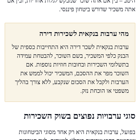
היטב – בין אם אתה שוכר שמבקש לגלות אחריות, ובין אם
אתה משכיר שדורש ביטחון פיננסי.
מהי ערבות בנקאית לשכירות דירה
ערבות בנקאית לשכר דירה היא התחייבות כספית של
הבנק כלפי המשכיר, בשם השוכר, להבטחת עמידה
בתשלומי השכירות ובחובות חוזיות נוספות. אם
השוכר מפר את ההסכם, המשכיר יכול לממש את
הערבות ולקבל את הסכום שנקבע, ללא צורך בהליך
משפטי או הוכחת נזק.
סוגי ערבויות נפוצים בשוק השכירות
בפועל, ערבות בנקאית היא רק אחד מסוגי הביטחונות