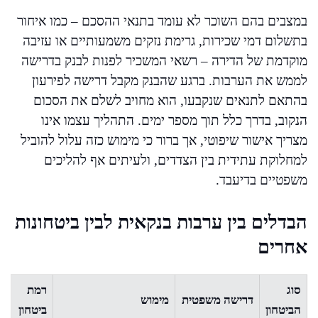
במצבים בהם השוכר לא עומד בתנאי ההסכם – כמו איחור
בתשלום דמי שכירות, גרימת נזקים משמעותיים או עזיבה
מוקדמת של הדירה – רשאי המשכיר לפנות לבנק בדרישה
לממש את הערבות. ברגע שהבנק מקבל דרישה לפירעון
בהתאם לתנאים שנקבעו, הוא מחויב לשלם את הסכום
הנקוב, בדרך כלל תוך מספר ימים. התהליך עצמו אינו
מצריך אישור שיפוטי, אך ברור כי מימוש כזה עלול להוביל
למחלוקת עתידית בין הצדדים, ולעיתים אף להליכים
משפטיים בדיעבד.
הבדלים בין ערבות בנקאית לבין ביטחונות
אחרים
סוג
רמת
דרישה משפטית
מימוש
הביטחון
ביטחון