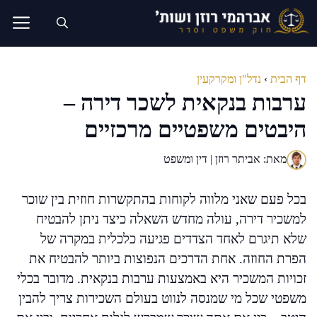
דלג
תוכן
דף הבית
›
נדל"ן ומקרקעין
ערבות בנקאית לשכר דירה –
היבטים משפטיים מרכזיים
מאת: אביתר רוזן | דין ומשפט
בכל פעם שאני מלווה לקוחות בהתקשרות חוזית בין שוכר
למשכיר דירה, עולה מחדש השאלה כיצד ניתן להבטיח
שלא תיגרם לאחד הצדדים פגיעה כלכלית במקרה של
הפרת החוזה. אחת הדרכים הנפוצות ביותר להבטיח את
זכויות המשכיר היא באמצעות ערבות בנקאית. מדובר בכלי
משפטי שכל מי שמנסה לנווט בעולם השכירות צריך להבין