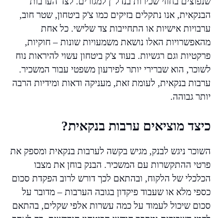
שנפוצים בחוזי שכירות בנדל"ן למגורים. לצד הערבות
הבנקאית, אנו נתקלים בזיקים כמו צ'ק ביטחון, שטר חוב,
ערבויות אישיות או התחייבות צד שלישי. כל אחת
מהאפשרויות האלו נושאת משמעויות שונות – חוקיות,
פרקטיות וגם רגשיות. בעוד צ'ק ביטחון עשוי להיראות נוח
לשוכר, הוא שברירי יותר לפירעון משפטי עבור המשכיר.
ערבות בנקאית, לעומת זאת, מעניקה ודאות ומידיות הרבה
יותר גבוהה.
כיצד מוציאים ערבות בנקאית?
השוכר ניגש לבנק, מגיש בקשה לערבות בנקאית ומספק את
פרטי ההתקשרות עם המשכיר. הבנק בוחן את מצבו
הכלכלי של הלקוח, ובהתאם לכך דורש לרוב הפקדת סכום
כספי מלא או שעבוד פיקדון בגובה הערבות – מדובר על
סכום שיכול לעמוד על כמה עשרות אלפי שקלים, בהתאם