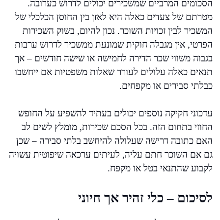
הסכומים המרביים שמשכירים יכולים לדרוש כערובה.
מטרתם של צעדים כאלה היא לאזן בין החוסן הכלכלי של
המשכיר לבין זכויות השוכר. נכון להיום, בשוק השכירות
הפרטי, אין מגבלה חוקית שמונעת ממשכיר לדרוש ערבות
בגבוה משווי שכר הדירה לחמישה או שישה חודשים – אך
תנאים כאלה עלולים לעורר שאלות משפטיות אם ייחשבו
כבלתי סבירים או מקפחים.
עדכוני חקיקה נוספים יכולים בעתיד להשפיע על החופש
החוזי בתחום הזה. בכל הסכם שכירות, מומלץ לשים לב
האם כתובה דרישה שעלולה להיחשב בלתי סבירה – שכן
גם אם השוכר חתם עליה, לעיתים ערכאה שיפוטית עשויה
לקבוע שהתנאי בטל או מקפח.
לסיכום – כלי זהיר אך חיוני