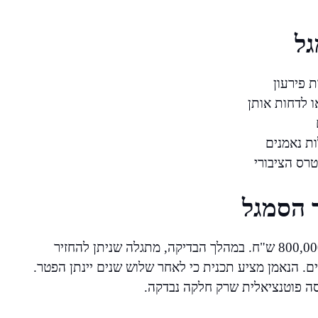
גל
 פירעון
 לדחות אותן
ות נאמנים
רס הציבורי
 הסמגל
נניח שחייב פונה להליך חדלות פירעון עם חובות בגובה 800,000 ש"ח. במהלך הבדיקה, מתגלה שניתן להחזיר
סוים. הנאמן מציע תכנית כי לאחר שלוש שנים יינתן הפטר.
ה פוטנציאלית שרק חלקה נבדקה.