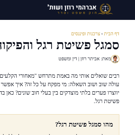
דלג
תוכן
דף הבית
›
צרכנות ופיננסים
סמגל פשיטת רגל והפיקוח 
מאת: אביתר רוזן | דין ומשפט
רבים שואלים אותי מה באמת מתרחש "מאחורי הקלעים" ש
עולה שוב ושוב השאלה: מי מפקח על כל זה? איך אפשר ל
יווצרו פערים בלתי מוצדקים בין בעלי חוב שונים? כאן 
פשיטת רגל.
מהו סמגל פשיטת רגל?