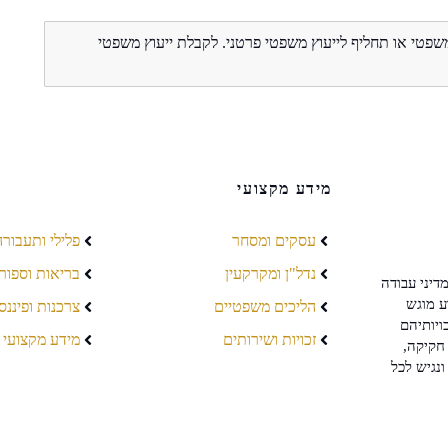
משפטי או תחליף לייעוץ משפטי פרטני. לקבלת ייעוץ משפטי
מידע מקצועי
עסקים ומסחר
פלילי ותעבורה
נדל"ן ומקרקעין
בריאות וספור
דיני עבודה
ע מוגש
הליכים משפטיים
צרכנות ופיננס
ויותיהם
זכויות ושירותים
מידע מקצועי
חקיקה,
ונגיש לכל