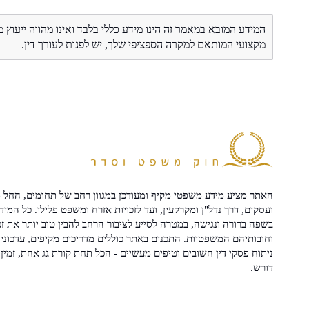
המידע המובא במאמר זה הינו מידע כללי בלבד ואינו מהווה ייעוץ 
מקצועי המותאם למקרה הספציפי שלך, יש לפנות לעורך דין.
האתר מציע מידע משפטי מקיף ומעודכן במגוון רחב של תחומים, החל מ
ועסקים, דרך נדל"ן ומקרקעין, ועד לזכויות אזרח ומשפט פלילי. כל המיד
בשפה ברורה ונגישה, במטרה לסייע לציבור הרחב להבין טוב יותר את זכ
וחובותיהם המשפטיות. התכנים באתר כוללים מדריכים מקיפים, עדכוני 
ניתוח פסקי דין חשובים וטיפים מעשיים - הכל תחת קורת גג אחת, זמין 
דורש.