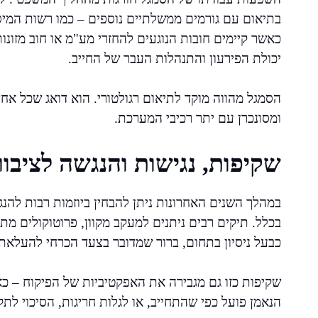
בתיאום עם גורמים ממשלתיים נוספים – כמו רשות המיסים
כאשר קיימים חובות הנוגעים להחזרי מע"מ או חוב מזונ
יכולת הפירעון והתנהלות העבר של החייב.
הסמגל מהווה מוקד לתיאום רגולטורי. הוא דואג שכל אחד
ומסונכרן עם יתר רכיבי המערכת.
שקיפות, נגישות והנגשה לציבור
במהלך השנים האחרונות ניתן להבחין ביוזמות רבות לה
בכלל. תיקים רבים ניתנים למעקב מקוון, פרוטוקולים מתפ
כבעל ניסיון בתחום, ברור שמדובר בצעד הכרחי להעלאת 
שקיפות כזו גם מגבירה את האפקטיביות של הפיקוח – כ
הנאמן פועל כפי שהתחייב, או לגלות חריגות, הסיכוי ל