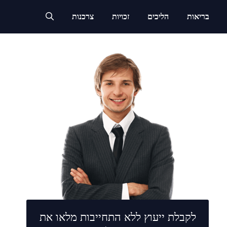
בריאות
הליכים
זכויות
צרכנות
לקבלת ייעוץ ללא התחייבות מלאו את