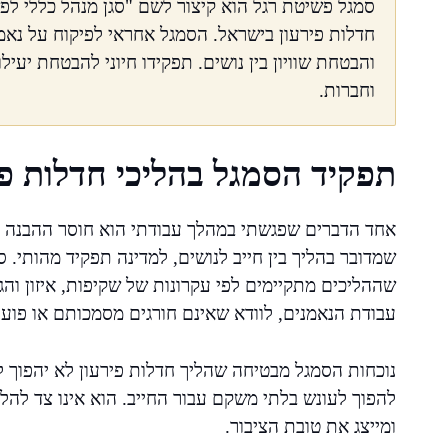
סמגל פשיטת רגל הוא קיצור לשם "סגן מנהל כללי לפ
חדלות פירעון בישראל. הסמגל אחראי לפיקוח על נאמני
והבטחת שוויון בין נושים. תפקידו חיוני להבטחת יעי
וחברות.
תפקיד הסמגל בהליכי חדלות פי
אחד הדברים שפגשתי במהלך עבודתי הוא חוסר ההבנה ב
שמדובר בהליך בין חייב לנושים, למדינה תפקיד מהותי. 
שההליכים מתקיימים לפי עקרונות של שקיפות, איזון וה
עבודת הנאמנים, לוודא שאינם חורגים מסמכותם או פועלים
נוכחות הסמגל מבטיחה שהליך חדלות פירעון לא יהפוך לכ
להפוך לעונש בלתי משקם עבור החייב. הוא אינו צד להלי
ומייצג את טובת הציבור.