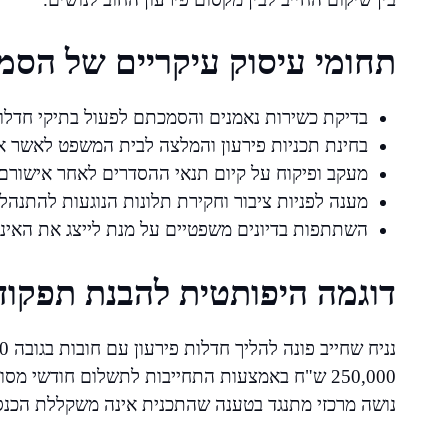
תחומי עיסוק עיקריים של הסמ
בדיקת כשירות נאמנים והסמכתם לפעול בתיקי חדלות
בחינת תכניות פירעון והמלצה לבית המשפט לאשר או
מעקב ופיקוח על קיום תנאי ההסדרים לאחר אישורם
מענה לפניות ציבור וחקירת תלונות הנוגעות להתנהל
השתתפות בדיונים משפטיים על מנת לייצג את האינט
דוגמה היפותטית להבנת תפקוד
250,000 ש"ח באמצעות התחייבות לתשלום חודשי מ
נושה מרכזי מתנגד בטענה שהתכנית אינה משקללת הכנס