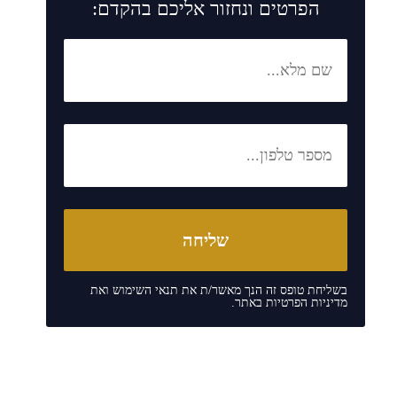
הפרטים ונחזור אליכם בהקדם:
בשליחת טופס זה הנך מאשר/ת את
תנאי השימוש
ואת
מדיניות הפרטיות
באתר.