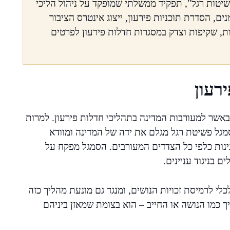
שיטות רגל", תפקיד ממשלתי שמופקד על ניהול הליכי
ם, הסדרת תוכניות פירעון, ייצוג אינטרס הציבור
לות, שקיפות וצדק במסגרות חדלות פירעון לפרטים
רעון
אשר למעורבות המדינה בתהליכי חדלות פירעון. למרות
סמגל פשיטת רגל מגלם את ידה של המדינה ומוודא
גינות כלפי כל הצדדים המעורבים. הסמגל מפקח על
 בניגוד עניינים.
לי לרמיסת זכויות הנושים, ומנגד גם מונעת מהליך כזה
ך כמו הנושה או החייב – הוא בצומת שמאזן ביניהם