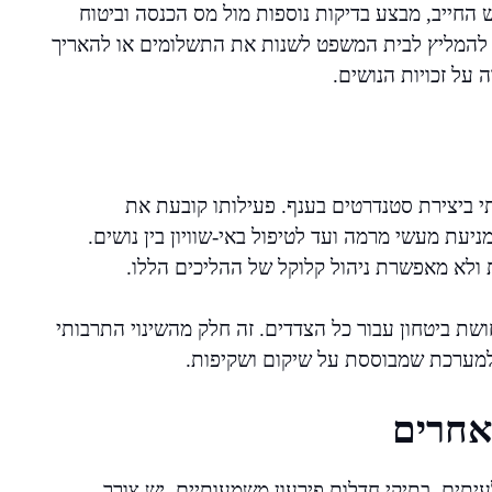
החייב, מבצע בדיקות נוספות מול מס הכנסה וביטוח
י להמליץ לבית המשפט לשנות את התשלומים או להאריך
על זכויות הנושים.
 ביצירת סטנדרטים בענף. פעילותו קובעת את
עת מעשי מרמה ועד לטיפול באי-שוויון בין נושים.
 ולא מאפשרת ניהול קלוקל של ההליכים הללו.
ושת ביטחון עבור כל הצדדים. זה חלק מהשינוי התרבותי
למערכת שמבוססת על שיקום ושקיפות.
אחרים
תים, בתיקי חדלות פירעון משמעותיים, יש צורך