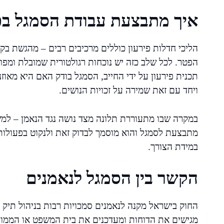
איך מתבצעת עבודת הסמגל בפ
הליכי חדלות פירעון כוללים מרכיבים רבים – מהגשת בקש
הפטר. לכל שלב כזה יש נוכחות רגולטורית שמובלת ומפו
תכנית פירעון על ידי החייב, הסמגל בודק האם היא מאו
ויחד עם זאת שמירה על זכויות הנושים.
במקרה שבו מתעוררת תלונה מצד נושה נגד הנאמן – למש
מתבצעת לסמגל והוא מוסמך לבדוק זאת ולנקוט בפעולות 
במידת הצורך.
הקשר בין הסמגל לנאמנים
החוק בישראל מקנה לנאמנים סמכויות רבות בניהול תיק 
מגישים את הדוחות ומעדכנים את בית המשפט או הממונה