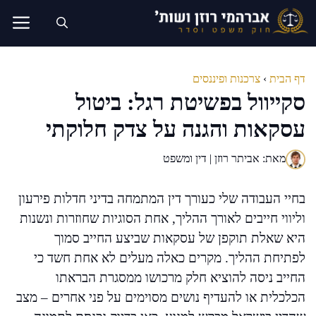
דלג
תוכן
דף הבית
›
צרכנות ופיננסים
סקייוול בפשיטת רגל: ביטול
עסקאות והגנה על צדק חלוקתי
מאת: אביתר רוזן | דין ומשפט
בחיי העבודה שלי כעורך דין המתמחה בדיני חדלות פירעון
וליווי חייבים לאורך ההליך, אחת הסוגיות שחוזרות ונשנות
היא שאלת תוקפן של עסקאות שביצע החייב סמוך
לפתיחת ההליך. מקרים כאלה מעלים לא אחת חשד כי
החייב ניסה להוציא חלק מרכושו ממסגרת הבראתו
הכלכלית או להעדיף נושים מסוימים על פני אחרים – מצב