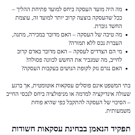
מה היה מועד העסקה ביחס למועד פתיחת ההליך –
ככל שהעסקה בוצעה קרוב יותר למועד זה, עוצמת
החשד גוברת.
מה טיבה של העסקה – האם מדובר במכירה, מתנה,
העברת נכס ללא תמורה?
מי הם הצדדים לעסקה – האם מדובר באדם קרוב
לחייב, מה שמגביר את החשש לכוונה פסולה?
האם נגרם נזק לקופת הנושים בעקבות העסקה?
בתי המשפט אינם פוסלים עסקאות אוטומטית, אך ברגע
שעולה אינדיקציה למרמה או מניפולציה ביחס לנכסי החייב
– הסיכוי של העסקה להתקבל כפי שהיא פוחת
משמעותית.
תפקיד הנאמן בבחינת עסקאות חשודות