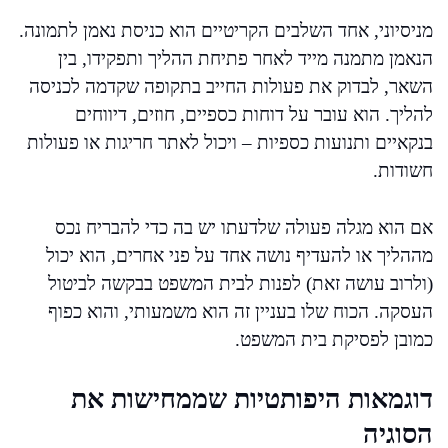
מניסיוני, אחד השלבים הקריטיים הוא כניסת נאמן לתמונה.
הנאמן מתמנה מייד לאחר פתיחת ההליך ותפקידו, בין
השאר, לבדוק את פעולות החייב בתקופה שקדמה לכניסה
להליך. הוא עובר על דוחות כספיים, חוזים, דיווחים
בנקאיים ותנועות כספיות – ויכול לאתר חריגות או פעולות
חשודות.
אם הוא מגלה פעולה שלדעתו יש בה כדי להבריח נכס
מההליך או להעדיף נושה אחד על פני אחרים, הוא יכול
(ולרוב עושה זאת) לפנות לבית המשפט בבקשה לביטול
העסקה. הכוח שלו בעניין זה הוא משמעותי, והוא כפוף
כמובן לפסיקת בית המשפט.
דוגמאות היפותטיות שממחישות את
הסוגיה