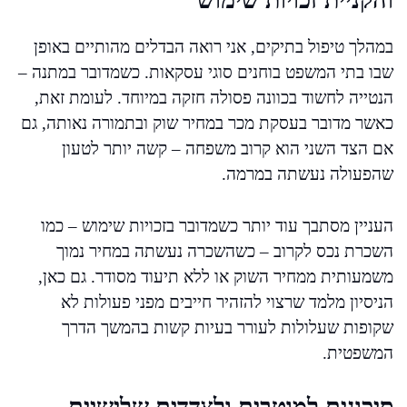
והקניית זכויות שימוש
במהלך טיפול בתיקים, אני רואה הבדלים מהותיים באופן
שבו בתי המשפט בוחנים סוגי עסקאות. כשמדובר במתנה –
הנטייה לחשוד בכוונה פסולה חזקה במיוחד. לעומת זאת,
כאשר מדובר בעסקת מכר במחיר שוק ובתמורה נאותה, גם
אם הצד השני הוא קרוב משפחה – קשה יותר לטעון
שהפעולה נעשתה במרמה.
העניין מסתבך עוד יותר כשמדובר בזכויות שימוש – כמו
השכרת נכס לקרוב – כשהשכרה נעשתה במחיר נמוך
משמעותית ממחיר השוק או ללא תיעוד מסודר. גם כאן,
הניסיון מלמד שרצוי להזהיר חייבים מפני פעולות לא
שקופות שעלולות לעורר בעיות קשות בהמשך הדרך
המשפטית.