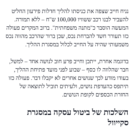
נניח חייב שצפה את כניסתו להליך חדלות פירעון החליט
להעביר לבנו רכב ששוויו 100,000 ש"ח – ללא תמורה.
המעשה הוסבר כ"מתנה משפחתית". ברוב המקרים פעולה
כזו תעורר חשד להברחת נכס, שכן ברור שהרכב מהווה נכס
משמעותי שהיה על החייב לכלול במסגרת ההליך.
בדוגמה אחרת, ייתכן וחייב פרע חוב לנושה אחד – למשל,
חבר שהלווה לו כסף – שבוע לפני מועד פתיחת ההליך,
בעודו מודע לכך שנושים אחרים לא יקבלו דבר. פעולה כזו
תיתפס כהעדפת נושים, ולעיתים תוביל לתוצאה של
החזרת הכספים לקופת הנושים.
השלכות של ביטול עסקה במסגרת
סקייוול