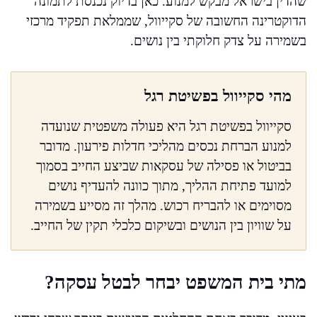
שהדין בישראל מבקש למנוע. כאן בדיוק נכנסת לתמונה
הדוקטרינה החשובה של סקייוול, שממלאת תפקיד מרכזי
בשמירה על צדק חלוקתי בין נושים.
מהי סקייוול בפשיטת רגל
סקייוול בפשיטת רגל היא פעולה משפטית שנועדה
למנוע הברחת נכסים מהליכי חדלות פירעון. מדובר
בביטול או פסילה של עסקאות שביצע החייב בסמוך
למועד פתיחת ההליך, מתוך כוונה להעדיף נושים
מסוימים או להבריח רכוש. מהלך זה מסייע בשמירה
על שוויון בין הנושים ובשיקום כלכלי תקין של החייב.
מתי בית המשפט יבחר לבטל עסקה?