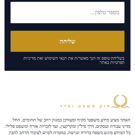
בשליחת טופס זה הנך מאשר/ת את
תנאי השימוש
ואת
מדיניות
הפרטיות
באתר.
האתר מציע מידע משפטי מקיף ומעודכן במגוון רחב של תחומים, החל
מדיני עבודה ועסקים, דרך נדל"ן ומקרקעין, ועד לזכויות אזרח ומשפט פלילי.
כל המידע מוגש בשפה ברורה ונגישה, במטרה לסייע לציבור הרחב להבין