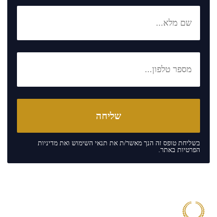
בשליחת טופס זה הנך מאשר/ת את
תנאי השימוש
ואת
מדיניות
הפרטיות
באתר.