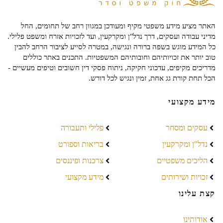
האתר מציע מידע משפטי מקיף ומעודכן במגוון רחב של תחומים, החל
מדיני עבודה ועסקים, דרך נדל"ן ומקרקעין, ועד לזכויות אזרח ומשפט פלילי.
כל המידע מוגש בשפה ברורה ונגישה, במטרה לסייע לציבור הרחב להבין
טוב יותר את זכויותיהם וחובותיהם המשפטיות. התכנים באתר כוללים
מדריכים מקיפים, עדכוני חקיקה, ניתוח פסקי דין חשובים וטיפים מעשיים -
הכל תחת קורת גג אחת, זמין ונגיש לכל דורש.
מידע מקצועי
עסקים ומסחר
פלילי ותעבורה
נדל"ן ומקרקעין
בריאות וספורט
הליכים משפטיים
צרכנות ופיננסים
זכויות ושירותים
מידע מקצועי
קצת עלינו
אודותינו