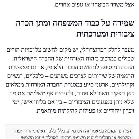
אצל משרד הביטחון או גופים אחרים.
שמירה על כבוד המשפחה ומתן הכרה
ציבורית ומערכתית
מעבר לחלק הפרוצדורלי, יש מקום לחשוב על זכויות הורים
שכולים כמרכיב בזהות האזרחית של החברה הישראלית.
ההכרה מוסיפה לתחושת הכבוד הלאומי, אך גם מאפשרת
התאמה של שירותים לצרכים משתנים – כלכליים, רגשיים
וקהילתיים. ארגוני סיוע במסגרת החברה האזרחית ממלאים
כאן תפקיד חשוב לא פחות, ולעיתים אף משלימם את מה
שלא ניתן במנגנונים הציבוריים – בין אם בליווי אישי, ימי
זיכרון ייחודיים או פעילות קהילתית מותאמת.
המידע המובא במאמר זה הינו מידע כללי בלבד ואינו מהווה ייעוץ
משפטי או תחליף לייעוץ משפטי פרטני. לקבלת ייעוץ משפטי