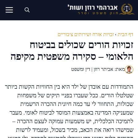
דלג
תוכן
דף הבית
›
זכויות אזרח ושירותים ציבוריים
זכויות הורים שכולים בביטוח
הלאומי – סקירה משפטית מקיפה
מאת: אביתר רוזן | דין ומשפט
התמודדות עם אובדן של ילד היא בין החוויות הקשות ביותר
שטלטלו הורים. ככל שעברו בפניי תיקים של משפחות
שכולות, התחוור לי עד כמה חיונית ההכרה הרשמית
שמעניקה המדינה באמצעות המוסד לביטוח לאומי. מעבר
לתמיכה הכלכלית, יש משמעות עמוקה לעצם ההכרה –
שמישהו רואה את הכאב, מכיר בשכול, ומעמיד לרשות