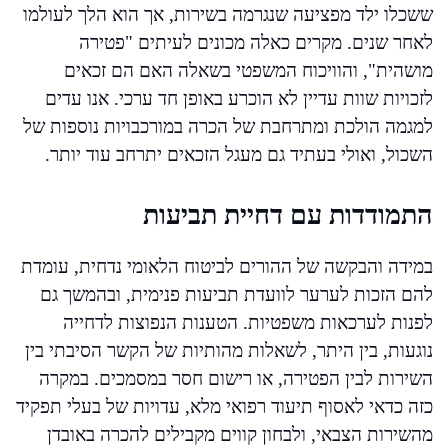
ששכלו ילד מפציעה שנגרמה בשירות, אך הוא הלך לעולמו
לאחר שנים. מקרים כאלה מכונים לעיתים "פטירה
מושהית", והוויכוח המשפטי בשאלה האם הם זכאים
לזכויות שוות עדיין לא הוכרע באופן חד ערכי. אנו עדים
למגמה הולכת ומתרחבת של הכרה במורכבויות נוספות של
השכול, ואולי בעתיד גם מעגל הזכאים יתרחב עוד יותר.
התמודדות עם דחיית תביעות
במידה והבקשה של ההורים לביטוח הלאומי נדחית, עומדת
להם הזכות לערער לוועדת תביעות פנימית, ובהמשך גם
לפנות לערכאות משפטיות. הטענות הנפוצות לדחייה
נוגעות, בין היתר, לשאלות מהותיות של הקשר הסיבתי בין
השירות לבין הפטירה, או רישום חסר במסמכים. במקרה
כזה כדאי לאסוף תיעוד רפואי מלא, עדויות של בעלי תפקיד
מהשירות הצבאי, ולבחון קווים מקבילים להכרה באובדן