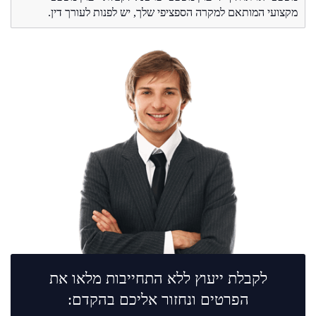
מקצועי המותאם למקרה הספציפי שלך, יש לפנות לעורך דין.
לקבלת ייעוץ ללא התחייבות מלאו את
הפרטים ונחזור אליכם בהקדם: