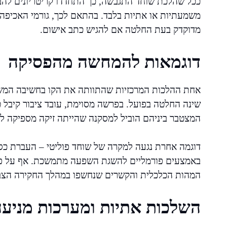
ככל שהלכת שוחד התגבשה, כך התחדדו קריטריונים להבח
משמעתיות או אתיות בלבד. בהתאם לכך, גורמי האכיפה
מדוקדק בעת החלטה אם להגיש כתב אישום.
דוגמאות להמחשה מהפסיקה
אחת ההלכות המרכזיות שהתוותה את הקו בחשיבה המשפט
שינה החלטה בפועל. בפרשה מסוימת, עובד ציבור קיבל 
המצטבר ביניהם הוביל למסקנה שהייתה זיקה מספיקה 
דוגמה אחרת נגעה למקרה של שוחד פוליטי – העברת כספ
באמצעים פורמליים להשגת השפעה מתמשכת. אף על פי ש
המהות הכלכלית והקשרים שנחשפו במהלך החקירה הצבי
השלכות אתיות ומערכות מניע