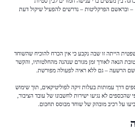
נה בין מעשים ברי ענישה חמורים לבין סטיות
 – ובראשם הפרקליטות – נדרשים להפעיל שיקול דעת
ית הייתה זו שבה נקבע כי אין הכרח להוכיח שהשוחד
טובת הנאה לאורך זמן מגורם שנהנה מהחלטותיו, והקשר
לשם הרשעה – גם ללא ראיה לפעולה מפורשת.
ים דרך עמותות בעלות זיקה לפוליטיקאים, תוך שימוש
הכספים לא נגיעו ישירות לחשבונו של עובד הציבור,
עו על רכיב מובהק של שוחד מבוסס תחכום.
ה