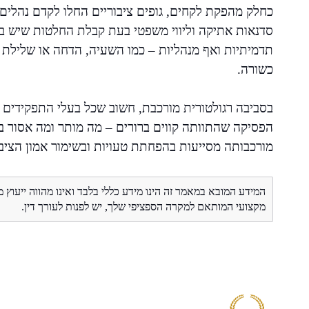
כחלק מהפקת לקחים, גופים ציבוריים החלו לקדם נהלים 
סדנאות אתיקה וליווי משפטי בעת קבלת החלטות שיש בהן
תדמיתיות ואף מנהליות – כמו השעיה, הדחה או שלילת ז
כשורה.
בסביבה רגולטורית מורכבת, חשוב שכל בעלי התפקידים ב
הפסיקה שהתוותה קווים ברורים – מה מותר ומה אסור 
מורכבותה מסייעות בהפחתת טעויות ובשימור אמון הציב
המידע המובא במאמר זה הינו מידע כללי בלבד ואינו מהווה ייעוץ 
מקצועי המותאם למקרה הספציפי שלך, יש לפנות לעורך דין.