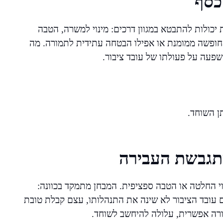
כסף
 יכולות להתבטא במגוון דרכים: מינוי למשרה, הטבה
 חופשה ממומנת או אפילו הבטחה עתידית לתמורה. מה
שפעה על פעולתו של עובד ציבור.
ן השוחד.
מתגבשת העבירה
י החלטה או הטבה ספציפית. המבחן מתמקד בכוונה:
ם עובד הציבור לא שינה את התנהלותו, עצם קבלת טובת
ורה אפשרית, עלולה להיחשב לשוחד.