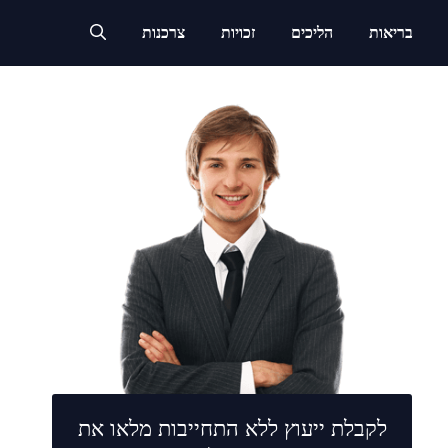
בריאות
הליכים
זכויות
צרכנות
לקבלת ייעוץ ללא התחייבות מלאו את