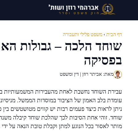
דלג
תוכן
דף הבית
›
משפט פלילי ותעבורה
שוחד הלכה – גבולות האחר
בפסיקה
מאת: אביתר רוזן | דין ומשפט
עבירת השוחד נחשבת לאחת מהעבירות המשמעותיות ביות
עומדת בלב האמון של הציבור במוסדות הממשל. מניסיוני
ניתן לראות כיצד פעמים רבות יש קווים מטושטשים בין 
שוחד. זוהי אחת הסיבות לכך שהלכת שוחד קיבלה משנה 
מותר לאסור בכל הנוגע למתן וקבלת טובת הנאה על ידי ב