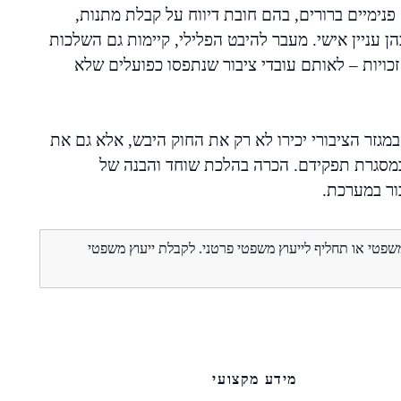
פנימיים ברורים, בהם חובת דיווח על קבלת מתנות,
 עניין אישי. מעבר להיבט הפלילי, קיימות גם השלכות
כויות – לאותם עובדי ציבור שנתפסו כפועלים שלא
מגזר הציבורי יכירו לא רק את החוק היבש, אלא גם את
במסגרת תפקידם. הכרה בהלכת שוחד והבנה של
ור במערכת.
משפטי או תחליף לייעוץ משפטי פרטני. לקבלת ייעוץ משפטי
מידע מקצועי