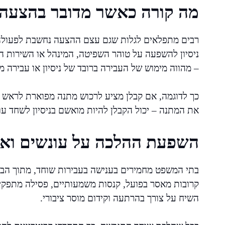
מה קורה כאשר מדובר בהצעה 
רבים מתפלאים לגלות שגם עצם ההצעה נחשבת לפעולה 
ניסיון להשפעה על טוהר השפיטה, המינהל או השירות הצ
– מהווה מימוש של העבירה ברובד של ניסיון או עבירה 
כך לדוגמה, אם קבלן מציע לרכוש מתנה מפוארת לראש ע
את המתנה – יכול הקבלן להיות מואשם בניסיון לשחד עוב
השפעת ההלכה על עונשים וא
בתי המשפט מחמירים בענישה בעבירות שוחד, מתוך הבנה
קרובות מאסר בפועל, קנסות משמעותיים, פסילה מתפקי
השיח על צורך בהרתעה וקידום מוסר ציבורי.