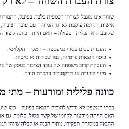
צורת העברת השוחד – לא רק 
שוחד אינו מוגבל לצורתו הכספית בלבד. בפועל, התמורות
אישית, תרומה עוקפת לארגון המזוהה עם עובד הציבור,
שקובע הוא תכלית הפעולה – האם הייתה כוונה ליצור ה
העברת סכום עטוף במעטפה – המקרה הקלאסי.
כיסוי הוצאות פרטיות, כמו שכירות או טיסות.
העסקת קרוב משפחה של עובד הציבור בעסק של נות
מינוי לוועדה או דירקטוריון כהכרת תודה.
כוונה פלילית ומודעות – מתי 
בבתי המשפט לא נדרש להוכיח תוצאה בפועל – כמו שינו
האם הייתה מודעות לקיומו של קשר פסול. כלומר, גם א
ההנאה במסגרת תפקידו, מתוך הבנה או קבלה שזוהי תמ