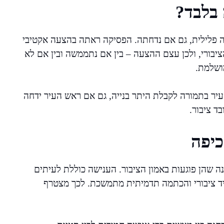
בלבד?
פלילית, גם אם נדחתה. הפסיקה ראתה בהצעה אקטיבי
יבורי, ולכן עצם ההצעה – בין אם נתממשה ובין אם לא
מושלמת.
יר בתמורה לקבלת היתר בנייה, גם אם ראש העיר ידחה
ד ציבור.
כיפה
 שהן פוגעות באמון הציבור. הענישה כוללת לעיתים
ד ציבורי והכתמה תדמיתית מתמשכת. לכך מצטרף