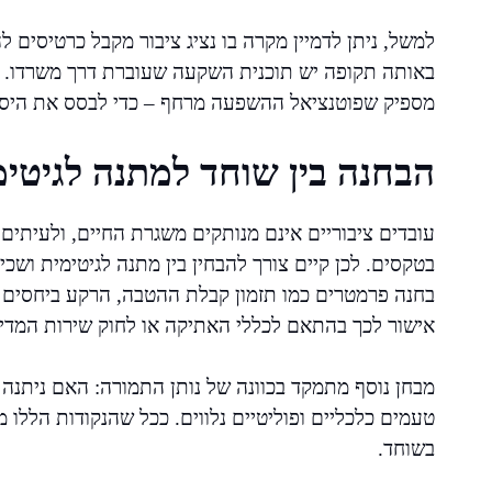
למשל, ניתן לדמיין מקרה בו נציג ציבור מקבל כרטיסים ל
באותה תקופה יש תוכנית השקעה שעוברת דרך משרדו. יי
מספיק שפוטנציאל ההשפעה מרחף – כדי לבסס את היסו
הבחנה בין שוחד למתנה לגיטימ
עובדים ציבוריים אינם מנותקים משגרת החיים, ולעיתי
בטקסים. לכן קיים צורך להבחין בין מתנה לגיטימית וש
בחנה פרמטרים כמו תזמון קבלת ההטבה, הרקע ביחסים – 
אישור לכך בהתאם לכללי האתיקה או לחוק שירות המדינ
מבחן נוסף מתמקד בכוונה של נותן התמורה: האם ניתנה
טעמים כלכליים ופוליטיים נלווים. ככל שהנקודות הללו 
בשוחד.