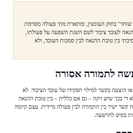
וחד" בחוק העונשין, ומתארת מתי פעולה מסוימת
הנאה לעובד ציבור לשם השגת השפעה על פעולתו,
תי בין טובת ההנאה לבין סמכות העובד, ולא
שה לתמורה אסורה
 הוצעה בקשר למילוי תפקידו של עובד הציבור. לא
די בכך שיש זיקה – גם אם כללית – בין טובת ההנאה
ח קשר ישיר בין התמורה לבין פעולה מיידית. עצם קיומה
יות בסיס להרשעה.