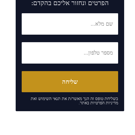
הפרטים ונחזור אליכם בהקדם:
בשליחת טופס זה הנך מאשר/ת את
תנאי השימוש
ואת
מדיניות הפרטיות
באתר.