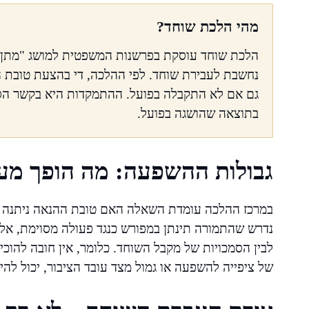
מהי הלכת שוחד?
הלכת שוחד עוסקת בפרשנות המשפטית למושג "מתן ש
נחשבת לעבירת שוחד. לפי ההלכה, די בהצעת טובת 
גם אם לא התקבלה בפועל. ההתמקדות היא בקשר הסיב
בתוצאה שהושגה בפועל.
גבולות ההשפעה: מה הופך מע
במרכז ההלכה עומדת השאלה האם טובת ההנאה ניתנה או
נדרש שהתמורה תינתן במפורש כנגד פעולה מסוימת, אלא 
לבין הסמכויות של מקבל השוחד. כלומר, אין חובה להוכי
של ציפייה להשפעה או גמול מצד עובד הציבור, יכול לה