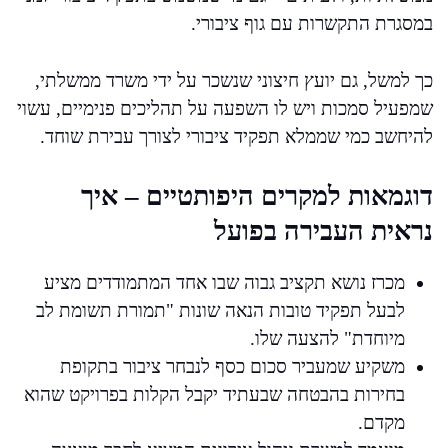
במסגרת התקשרות עם גוף ציבורי.
כך למשל, גם יועץ חיצוני שנשכר על ידי משרד ממשלתי,
שמפעיל סמכות ויש לו השפעה על תהליכים פנימיים, עשוי
להיחשב כמי שממלא תפקיד ציבורי לצורך עבירת שוחד.
דוגמאות למקרים היפותטיים – איך
נראית העבירה בפועל
מכרז נושא תקציב גבוה שבו אחד המתמודדים מציע
לבעל תפקיד טובות הנאה שונות "תמורת תשומת לב
מיוחדת" להצעה שלו.
משקיע שמעביר סכום כסף לנבחר ציבור בתקופת
בחירות בהבטחה שבעתיד יקבל הקלות בפרויקט שהוא
מקדם.