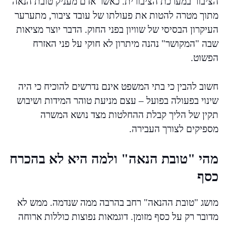
הציבור במערכת הציבורית. כאשר אדם מעניק טובת הנאה
מתוך מטרה להטות את פעולתו של עובד ציבור, מתערער
העיקרון הבסיסי של שוויון בפני החוק. הדבר יוצר מציאות
שבה "המקושר" נהנה מיתרון לא חוקי על פני האזרח
הפשוט.
חשוב להבין כי בתי המשפט אינם נדרשים להוכיח כי היה
שינוי בפעולה בפועל – עצם מניעת טוהר המידות ושיבוש
תקין של הליך קבלת ההחלטות מצד נושא המשרה
מספיקים לצורך העבירה.
מהי "טובת הנאה" ולמה היא לא בהכרח
כסף
מושג "טובת ההנאה" רחב בהרבה ממה שנדמה. ממש לא
מדובר רק על כסף מזומן. דוגמאות נפוצות כוללות ארוחה