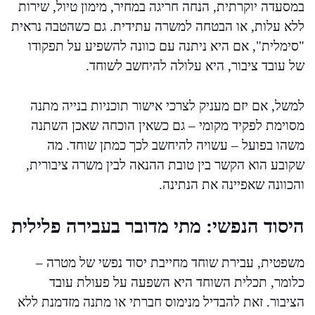
במסעדה יוקרתית, הנחה חריגה במחיר, מימון טיול, שירות
ללא עלות, או הבטחה למשרה עתידית. גם כשהטבה נראית
"סימלית", אם היא ניתנה עם כוונה להשפיע על תפקודו
של עובד ציבור, היא עלולה להיחשב לשוחד.
למשל, אם יזם מעניק לצרכי אישור תוכניות בנייה מתנה
מסוימת לפקיד מקומי – גם כשאין הוכחה שאכן השתנה
משהו בפועל – עשויה להיחשב לכך כמתן שוחד. מה
שקובע הוא הקשר בין טובת ההנאה לבין משרה ציבורית,
והכוונה שאפיינה את הנתינה.
היסוד הנפשי: מתי מדובר בעבירה פלילית
משפטית, עבירת שוחד מחייבת יסוד נפשי של מטרה –
כלומר, תכלית השוחד היא השפעה על פעולת עובד
הציבור. זאת להבדיל מנימוס חברתי או מתנה מזדמנת ללא