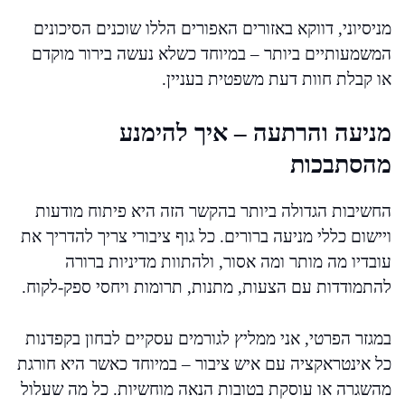
מניסיוני, דווקא באזורים האפורים הללו שוכנים הסיכונים
המשמעותיים ביותר – במיוחד כשלא נעשה בירור מוקדם
או קבלת חוות דעת משפטית בעניין.
מניעה והרתעה – איך להימנע
מהסתבכות
החשיבות הגדולה ביותר בהקשר הזה היא פיתוח מודעות
ויישום כללי מניעה ברורים. כל גוף ציבורי צריך להדריך את
עובדיו מה מותר ומה אסור, ולהתוות מדיניות ברורה
להתמודדות עם הצעות, מתנות, תרומות ויחסי ספק-לקוח.
במגזר הפרטי, אני ממליץ לגורמים עסקיים לבחון בקפדנות
כל אינטראקציה עם איש ציבור – במיוחד כאשר היא חורגת
מהשגרה או עוסקת בטובות הנאה מוחשיות. כל מה שעלול