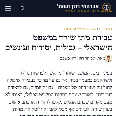
דלג
תוכן
דף הבית
›
משפט פלילי ותעבורה
עבירת מתן שוחד במשפט
הישראלי – גבולות, יסודות ועונשים
מאת: אביתר רוזן | דין ומשפט
בעיני רבים, המושג "שוחד" מתקשר לפרשות גדולות
ולשחקנים במעמד בכיר, אך בפועל מדובר בעבירה שיכולה
לחול על מגוון רחב של מצבים – גם יומיומיים, גם לכאורה
"זוטרים". לאורך שנותיי בתחום המשפט הפלילי, ראיתי לא
מעט מקרים שבהם אנשים נקלעו לחקירה או כתב אישום
בעוון שוחד, לעיתים אף מבלי להבין לחלוטין את מהות