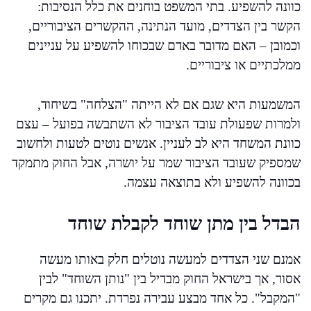
כוונה להשפיע. בתי המשפט בוחנים את כלל הנסיבות:
הקשר בין הצדדים, מועד הנתינה, ההקשרים הציבוריים,
וכמובן – האם מדובר באדם שבכוחו להשפיע על עניינים
ממלכתיים או ציבוריים.
המשמעות היא שגם אם לא הייתה "הצלחה" בשיחוד,
ולמרות שפעולת עובד הציבור לא השתבשה בפועל – עצם
כוונת המשחד היא לב לעניין. אנשים נוטים לטעות ולחשוב
שמספיק שעובד הציבור שמר על יושרה, אבל החוק מתמקד
בכוונה להשפיע ולא בתוצאה עצמה.
הבדל בין מתן שוחד לקבלת שוחד
אמנם שני הצדדים למעשה נוטלים חלק באותו מעשה
אסור, אך בישראל החוק מבדיל בין "נותן השוחד" לבין
"המקבל". כל אחד מבצע עבירה נפרדת. יתכנו גם מקרים