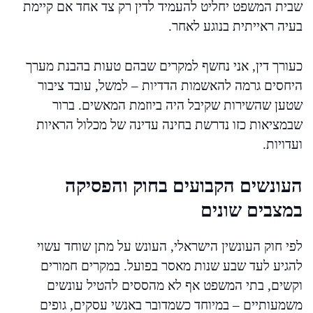
שבית המשפט יחליט להעמיד לדין רק צד אחד אם קיימת
בעיה ראייתית בנוגע לאחר.
כעורך דין, אני נחשף למקרים שבהם טעות בהבנת מערך
היחסים גרמה להאשמות הדדיות – למשל, עובד ציבור
שטען שהשירות שקיבל היה ביוזמת המאשים. ברור
שבמציאות כזו נדרשת בחינה עדינה של מכלול הראיות
ועדויות.
העונשים הקבועים בחוק והפסיקה
במצבים שונים
לפי חוק העונשין הישראלי, העונש על מתן שוחד עשוי
להגיע לעד שבע שנות מאסר בפועל. במקרים חמורים
וקשים, בתי המשפט אף לא מהססים להטיל עונשים
משמעותיים – במיוחד כשמדובר באנשי עסקים, גופים