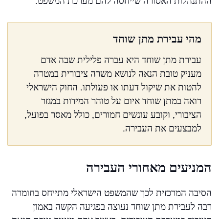
ההתנהלות האסורה שייחסה להם מערכת המשפט.
מהי עבירת מתן שוחד
עבירת מתן שוחד היא עברה פלילית שבה אדם
מעניק טובת הנאה לנושא משרה ציבורית במטרה
להטות את שיקול דעתו או פעולתו. החוק הישראלי
רואה במתן שוחד איום על טוהר המידות במגזר
הציבורי, וקובע עונשים חמורים, כולל מאסר בפועל,
למבצעים את העבירה.
המניעים מאחורי העבירה
הסיבה המרכזית לכך שהמשפט הישראלי מתייחס בחומרה
רבה לעבירת מתן שוחד נעוצה בפגיעה הקשה באמון