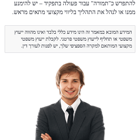
להתפרש כ"תמורה" עבור פעולה בתפקיד – יש להימנע
ממנו או לנהל את התהליך בליווי מקצועי מתאים מראש.
המידע המובא במאמר זה הינו מידע כללי בלבד ואינו מהווה ייעוץ
משפטי או תחליף לייעוץ משפטי פרטני. לקבלת ייעוץ משפטי
מקצועי המותאם למקרה הספציפי שלך, יש לפנות לעורך דין.