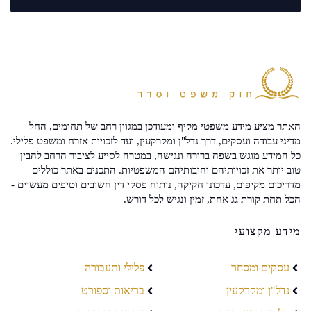
האתר מציע מידע משפטי מקיף ומעודכן במגוון רחב של תחומים, החל
מדיני עבודה ועסקים, דרך נדל"ן ומקרקעין, ועד לזכויות אזרח ומשפט פלילי.
כל המידע מוגש בשפה ברורה ונגישה, במטרה לסייע לציבור הרחב להבין
טוב יותר את זכויותיהם וחובותיהם המשפטיות. התכנים באתר כוללים
מדריכים מקיפים, עדכוני חקיקה, ניתוח פסקי דין חשובים וטיפים מעשיים -
הכל תחת קורת גג אחת, זמין ונגיש לכל דורש.
מידע מקצועי
עסקים ומסחר
פלילי ותעבורה
נדל"ן ומקרקעין
בריאות וספורט