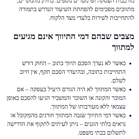
מורכבות העסקה ופרמטרים נוספים. בחלק מהמקרים,
מתווכים מסכימים להפחתת השיעור הנדרש בתמורה
להתחייבות לשירות בלעדי מצד הלקוח.
מצבים שבהם דמי התיווך אינם מגיעים
למתווך
כאשר לא נערך הסכם תיווך כתוב – החוק דורש
התחייבות כתובה, ובהיעדר הסכם תקף, אין חיוב
לשלם.
כאשר המתווך לא היה הגורם היעיל בעסקה – אם
המוכר והקונה או השוכר והמשכיר הגיעו להסכם באופן
עצמאי ללא מעורבותו של המתווך.
כאשר דמי התיווך שגבה המתווך חורגים מהמקובל או
נראים בלתי הוגנים – ניתן לעיתים לתקוף את הדרישה
לתשלום בבתי משפט.