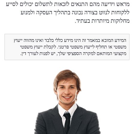
מראש וידיעה מהם התנאים לזכאות לתשלום יכולים לסייע
ללקוחות לנווט בצורה נכונה בתהליך העסקה ולמנוע
מחלוקות מיותרות בעתיד.
המידע המובא במאמר זה הינו מידע כללי בלבד ואינו מהווה ייעוץ
משפטי או תחליף לייעוץ משפטי פרטני. לקבלת ייעוץ משפטי
מקצועי המותאם למקרה הספציפי שלך, יש לפנות לעורך דין.