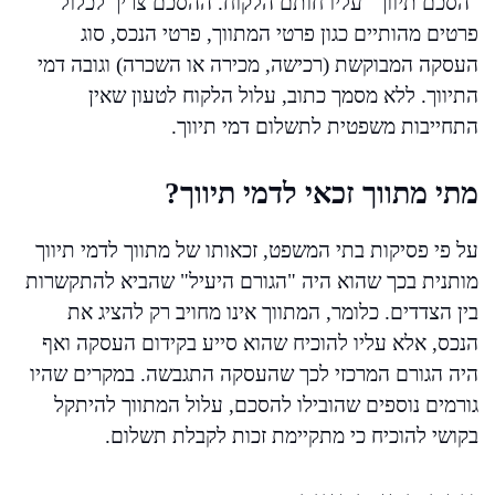
"הסכם תיווך" עליו חותם הלקוח. ההסכם צריך לכלול
פרטים מהותיים כגון פרטי המתווך, פרטי הנכס, סוג
העסקה המבוקשת (רכישה, מכירה או השכרה) וגובה דמי
התיווך. ללא מסמך כתוב, עלול הלקוח לטעון שאין
התחייבות משפטית לתשלום דמי תיווך.
מתי מתווך זכאי לדמי תיווך?
על פי פסיקות בתי המשפט, זכאותו של מתווך לדמי תיווך
מותנית בכך שהוא היה "הגורם היעיל" שהביא להתקשרות
בין הצדדים. כלומר, המתווך אינו מחויב רק להציג את
הנכס, אלא עליו להוכיח שהוא סייע בקידום העסקה ואף
היה הגורם המרכזי לכך שהעסקה התגבשה. במקרים שהיו
גורמים נוספים שהובילו להסכם, עלול המתווך להיתקל
בקושי להוכיח כי מתקיימת זכות לקבלת תשלום.