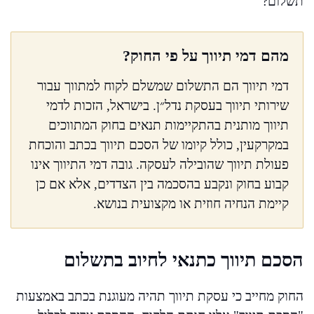
תשלום?
מהם דמי תיווך על פי החוק?
דמי תיווך הם התשלום שמשלם לקוח למתווך עבור
שירותי תיווך בעסקת נדל״ן. בישראל, הזכות לדמי
תיווך מותנית בהתקיימות תנאים בחוק המתווכים
במקרקעין, כולל קיומו של הסכם תיווך בכתב והוכחת
פעולת תיווך שהובילה לעסקה. גובה דמי התיווך אינו
קבוע בחוק ונקבע בהסכמה בין הצדדים, אלא אם כן
קיימת הנחיה חוזית או מקצועית בנושא.
הסכם תיווך כתנאי לחיוב בתשלום
החוק מחייב כי עסקת תיווך תהיה מעוגנת בכתב באמצעות