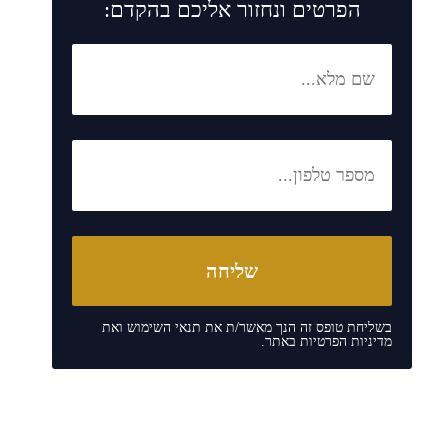
הפרטים ונחזור אליכם בהקדם:
בשליחת טופס זה הנך מאשר/ת את
תנאי השימוש
ואת
מדיניות הפרטיות
באתר.