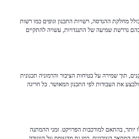
ולל מחלקת ההנדסה, רשויות התכנון וגופים כמו רשות
הם נדרשת שמיעה של התנגדויות, עשויה להתקיים
, תוך שמירה על בטיחות הציבור והרמוניה תכנונית
לבצע את העבודות לפי התכנון המאושר. כל חריגה
ו יותר, בהתאם למורכבות הפרויקט. זמני ההמתנה
ת המתאר העירונית, כמו גם מהעומס על הוועדה