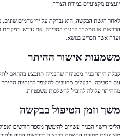
יועצים מקצועיים במידת הצורך.
לאחר הגשת הבקשה, היא נבדקת על ידי גורמים שונים, כ
הכבאות או המשרד להגנת הסביבה, אם נדרש. במקרים ב
ועדה אשר תכריע בנושא.
משמעות אישור ההיתר
קבלת היתר בניה מבטיחה שהבנייה תתבצע בהתאם לתקנים
עם הסביבה. הבעלים מחויבים להיצמד להנחיות ההיתר ו
מההיתר עלולה להוביל להשלכות משפטיות.
משך וזמן הטיפול בבקשה
הליכי רישוי הבניה עשויים להימשך מספר חודשים ואפיל
מושפעים ממידת התאמת הבקשה לדרישות החוק ולתוכני