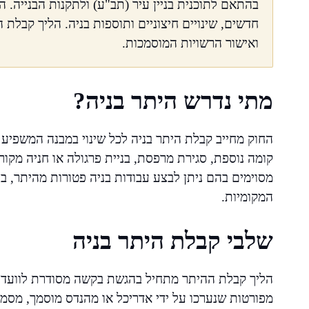
בהתאם לתוכנית בניין עיר (תב"ע) ולתקנות הבנייה. ה
חדשים, שינויים חיצוניים ותוספות בניה. הליך קבלת
ואישור הרשויות המוסמכות.
מתי נדרש היתר בניה?
החוק מחייב קבלת היתר בניה לכל שינוי במבנה המשפיע
קומה נוספת, סגירת מרפסת, בניית פרגולה או חניה מקו
מסוימים בהם ניתן לבצע עבודות בניה פטורות מהיתר, בת
המקומיות.
שלבי קבלת היתר בניה
הליך קבלת ההיתר מתחיל בהגשת בקשה מסודרת לוועדה ה
מפורטות שנערכו על ידי אדריכל או מהנדס מוסמך, מסמכ