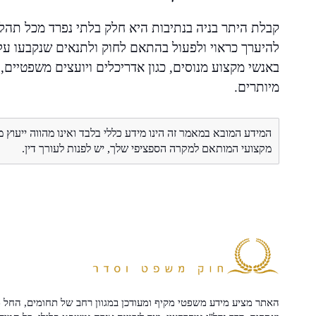
קבלת היתר בניה בנתיבות היא חלק בלתי נפרד מכל תהליך
להיערך כראוי ולפעול בהתאם לחוק ולתנאים שנקבעו על י
באנשי מקצוע מנוסים, כגון אדריכלים ויועצים משפטיים,
מיותרים.
המידע המובא במאמר זה הינו מידע כללי בלבד ואינו מהווה ייעוץ 
מקצועי המותאם למקרה הספציפי שלך, יש לפנות לעורך דין.
האתר מציע מידע משפטי מקיף ומעודכן במגוון רחב של תחומים, החל מ