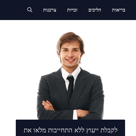
בריאות
הליכים
זכויות
צרכנות
לקבלת ייעוץ ללא התחייבות מלאו את