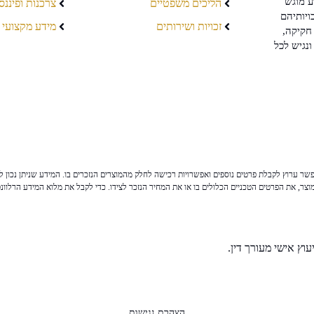
ע מוגש
הליכים משפטיים
צרכנות ופיננס
ויותיהם
זכויות ושירותים
מידע מקצועי
חקיקה,
ונגיש לכל
ר ערוץ לקבלת פרטים נוספים ואפשרויות רכישה לחלק מהמוצרים הנזכרים בו. המידע שניתן נכון לי
צר, את הפרטים הטכניים הכלולים בו או את המחיר הנזכר לצידו. כדי לקבל את מלוא המידע הרלוונ
וץ אישי מעורך דין.
הצהרת נגישות