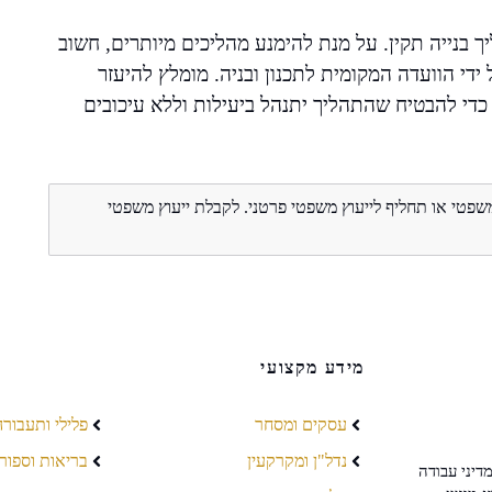
 בנייה תקין. על מנת להימנע מהליכים מיותרים, חשוב
די הוועדה המקומית לתכנון ובניה. מומלץ להיעזר
 כדי להבטיח שהתהליך יתנהל ביעילות וללא עיכובים
משפטי או תחליף לייעוץ משפטי פרטני. לקבלת ייעוץ משפטי
מידע מקצועי
עסקים ומסחר
פלילי ותעבורה
נדל"ן ומקרקעין
בריאות וספור
דיני עבודה