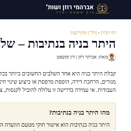
דלג
תוכן
דף הבית
›
נדל"ן ומקרקעין
היתר בניה בנתיבות – של
מאת: אביתר רוזן | דין ומשפט
קבלת היתר בניה היא אחד השלבים החשובים ביותר בכל ת
מגורים, הרחבת דירה, הוספת מרפסת או ביצוע שינוי חיצונ
העבודות. אי עמידה בדרישה זו עלולה להוביל לקנסות, צ
מהו היתר בניה בנתיבות?
היתר בניה בנתיבות הוא אישור חוקי מטעם הוועדה המק