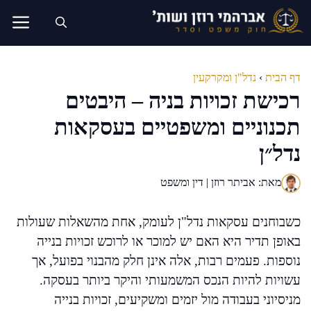
דלג
תוכן
דף הבית
›
נדל"ן ומקרקעין
רכישת זכויות בניה – היבטים
תכנוניים ומשפטיים בעסקאות
נדל״ן
מאת: אביתר רוזן | דין ומשפט
כשבוחנים עסקאות נדל"ן לעומק, אחת מהשאלות שעולות
באופן תדיר היא האם יש למוכר או לרוכש זכויות בנייה
נוספות. פעמים רבות, אלה אינן חלק מהבנוי בפועל, אך
עשויות להיות הנכס המשמעותי והיקר ביותר בעסקה.
מניסיוני בעבודה מול יזמים ומשקיעים, זכויות בנייה