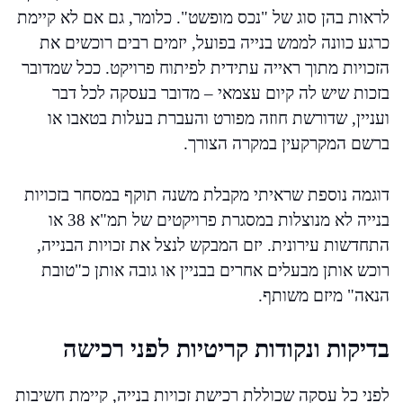
לראות בהן סוג של "נכס מופשט". כלומר, גם אם לא קיימת
כרגע כוונה לממש בנייה בפועל, יזמים רבים רוכשים את
הזכויות מתוך ראייה עתידית לפיתוח פרויקט. ככל שמדובר
בזכות שיש לה קיום עצמאי – מדובר בעסקה לכל דבר
ועניין, שדורשת חוזה מפורט והעברת בעלות בטאבו או
ברשם המקרקעין במקרה הצורך.
דוגמה נוספת שראיתי מקבלת משנה תוקף במסחר בזכויות
בנייה לא מנוצלות במסגרת פרויקטים של תמ"א 38 או
התחדשות עירונית. יזם המבקש לנצל את זכויות הבנייה,
רוכש אותן מבעלים אחרים בבניין או גובה אותן כ"טובת
הנאה" מיזם משותף.
בדיקות ונקודות קריטיות לפני רכישה
לפני כל עסקה שכוללת רכישת זכויות בנייה, קיימת חשיבות