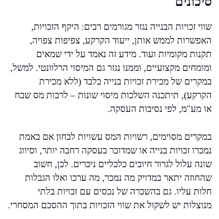
סיכונים
שווי זכויות הבנייה נגזר מגורמים רבים: היקף הזכויות,
האפשרות לממש אותן, ייעוד הקרקע, צפיפות צפויה,
תקנות מקומיות ועוד. מידע זה נאמד על ידי שמאים
ומומחים מקצועיים, וממנו נגזר גם המיסוי הרלוונטי. למשל,
במקרים של מכירת זכויות בנייה בלבד (ללא מכירת
הקרקע), תיתכנה השלכות מיסוי שונות – לרבות מס שבח
או מע"מ, לפי נסיבות העסקה.
במקרים מסוימים, רשויות המס עשויות לבחון אם באמת
נמכרו זכויות בנייה או שמדובר בעסקה רחבה יותר, וסיווג
שונה עלול לגרור חיובים כלכליים ניכרים. לכן, חשוב
שהחוזה יתאר במדויק מה נמכר, מה ערכו ואלו הגבלות
חלות עליו. גם בהשכרה של נכסים עם זכויות בלתי
מנוצלות יש לשקול את שווי הזכויות בתוך ההסכם המסחרי.