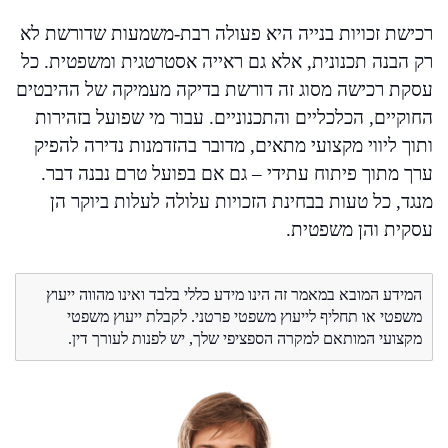
רכישת זכויות בנייה היא פעולה רבת-משמעות שדורשת לא
רק הבנה תכנונית, אלא גם ראייה אסטרטגית ומשפטית. כל
עסקת רכישה מסוג זה דורשת בדיקה מעמיקה של ההיבטים
החוקיים, הכלכליים והתכנוניים. עבור מי שפועל בזהירות
ותוך ליווי מקצועי מתאים, מדובר בהזדמנות נדירה להפיק
ערך מתוך פיתוח עתידי – גם אם בפועל טרם נבנה דבר.
מנגד, כל טעות בבחינת הזכויות עלולה לעלות ביוקר הן
עסקית והן משפטית.
המידע המובא במאמר זה הינו מידע כללי בלבד ואינו מהווה ייעוץ
משפטי או תחליף לייעוץ משפטי פרטני. לקבלת ייעוץ משפטי
מקצועי המותאם למקרה הספציפי שלך, יש לפנות לעורך דין.