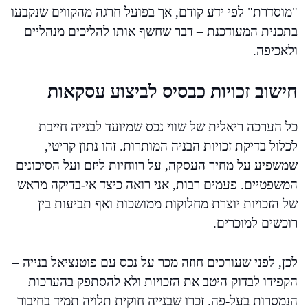
"מוסדרת" לפי ידע קודם, אך בפועל חרגה מהקווים שנקבעו
בתכנית המעודכנת – דבר שחשף אותו להליכים מנהליים
ולאכיפה.
חישוב זכויות כבסיס לביצוע עסקאות
כל הערכה ריאלית של שווי נכס שמיועד לבנייה חייבת
לכלול בדיקת זכויות הבניה המותרות. זהו נתון קריטי,
שמשפיע על מחיר העסקה, על רווחיות ליזם ועל הסיכונים
המשפטיים. פעמים רבות, אני רואה כיצד אי-בדיקה מראש
של הזכויות יוצרת מחלוקות ממושכות ואף תביעות בין
רוכשים למוכרים.
לכן, לפני שעורכים חוזה מכר על נכס עם פוטנציאל בנייה –
הקפידו לבדוק היטב את הזכויות ולא להסתפק בהערכות
הנמסרות בעל-פה. זכרו שבנייה חוקית תלויה תמיד בחיבור