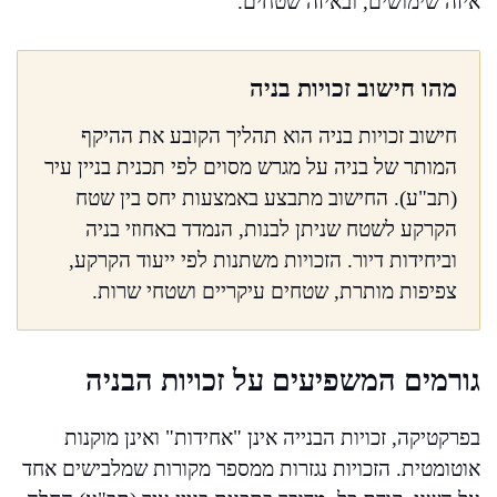
איזה שימושים, ובאיזה שטחים.
מהו חישוב זכויות בניה
חישוב זכויות בניה הוא תהליך הקובע את ההיקף
המותר של בניה על מגרש מסוים לפי תכנית בניין עיר
(תב"ע). החישוב מתבצע באמצעות יחס בין שטח
הקרקע לשטח שניתן לבנות, הנמדד באחוזי בניה
וביחידות דיור. הזכויות משתנות לפי ייעוד הקרקע,
צפיפות מותרת, שטחים עיקריים ושטחי שרות.
גורמים המשפיעים על זכויות הבניה
בפרקטיקה, זכויות הבנייה אינן "אחידות" ואינן מוקנות
אוטומטית. הזכויות נגזרות ממספר מקורות שמלבישים אחד