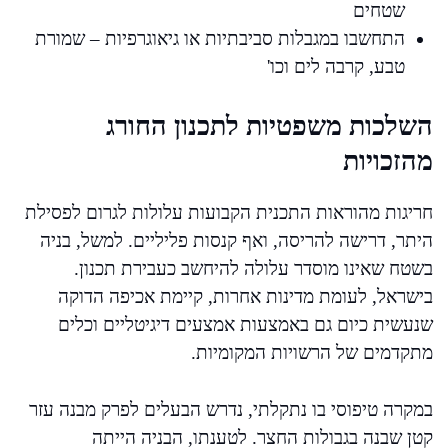
שטחים
התחשבו במגבלות סביבתיות או גיאוגרפיות – שמורת
טבע, קרבה לים וכו'
השלכות משפטיות לתכנון החורג
מהזכויות
חריגות מהוראות התכנית הקבועות עלולות לגרום לפסילת
היתר, דרישה להריסה, ואף קנסות פליליים. למשל, בניה
בשטח שאינו מוסדר עלולה להיחשב כעבירת תכנון.
בישראל, לעומת מדינות אחרות, קיימת אכיפה הדוקה
שנעשית כיום גם באמצעות אמצעים דיגיטליים וכלים
מתקדמים של הרשויות המקומיות.
במקרה טיפוסי בו נתקלתי, נדרש הבעלים לפרק מבנה עזר
קטן שבנה בגבולות החצר. לטענתו, הבניה הייתה