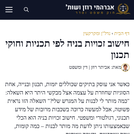
דלג
תוכן
דף הבית
›
נדל"ן ומקרקעין
חישוב זכויות בניה לפי תכניות וחוקי
תכנון
מאת: אביתר רוזן | דין ומשפט
כאשר אני עוסק בתיקים שכוללים יזמות, תכנון ובנייה, אחת
הסוגיות שחוזרת על עצמה אצל מבקשי היתר היא השאלה:
"כמה מותר לי לבנות על המגרש שלי?" השאלה הזו נראית
פשוטה, אבל למעשה כרוכה בשכבות מרובות של מידע
תכנוני, רגולטורי ומשפטי. חישוב זכויות בניה הוא הכלי
שבאמצעותו ניתן לדעת מה מותר לבנות – כמה קומות,