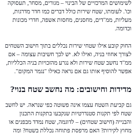
לשימושים המרכזיים של הבינוי – מגורים, מסחר, תעסוקה
וכו'. לעומתו, שטח שירות כולל דברים כמו חדר מדרגות,
מעליות, ממ"דים, מחסנים, מחסות אשפה, חדרי מכונות
וכדומה.
החוק קובע אילו שטחי שירות נכללים בתוך חישוב השטחים
לצורך אחוזי בניה, ואילו לא. יש לכך חשיבות עצומה – אם
ממ"ד נחשב שטח שירות ולא נגרע מהזכויות בניה הכלליות,
אפשר להוסיף אותו גם אם נראה כאילו "נגמר המקום".
מדידות וחישובים: מה נחשב שטח בנוי?
גם קביעת השטח עצמו אינה פשוטה כפי שנראה. יש לחשב
שטח לפי תקנות סטנדרטיות שנקבעו בתקנות התכנון
והבנייה (חישוב שטחים) – לדוגמה, שטח נמדד מבפנים או
מחוץ לקירות? האם מרפסת פתוחה נכללת בשטח? ומה