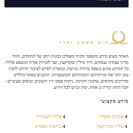
האתר מציע מידע משפטי מקיף ומעודכן במגוון רחב של תחומים, החל
מדיני עבודה ועסקים, דרך נדל"ן ומקרקעין, ועד לזכויות אזרח ומשפט פלילי.
כל המידע מוגש בשפה ברורה ונגישה, במטרה לסייע לציבור הרחב להבין
טוב יותר את זכויותיהם וחובותיהם המשפטיות. התכנים באתר כוללים
מדריכים מקיפים, עדכוני חקיקה, ניתוח פסקי דין חשובים וטיפים מעשיים -
הכל תחת קורת גג אחת, זמין ונגיש לכל דורש.
מידע מקצועי
עסקים ומסחר
פלילי ותעבורה
נדל"ן ומקרקעין
בריאות וספורט