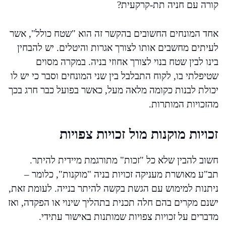
קורה עם חניה תת-קרקעית?
אחד המונחים החשובים בהקשר זה הוא "שטח כולל", אשר
לעיתים מחשבים אותו לצורך אגרות והיטלים. יש להבחין
בינו לבין שטח בנוי לצורך אחוזי בניה. במקרה מסוים
שטיפלתי בו, לקוח התבלבל בין שני המונחים וסבר כי יש לו
יכולת לבנות כקומה מלאה מעל, כאשר בפועל כבר חרג בכך
מהזכויות המותרות.
זכויות מוקנות מול זכויות צפויות
חשוב להבין שלא כל "זכות" מתורגמת מיידית להיתר.
תב"ע מאושרת מעניקה זכויות בניה "מוקנות", כלומר –
ניתנות למימוש עם הגשת בקשה להיתר בנייה. לעומת זאת,
ישנם מקרים בהם חלה תכנית בתהליך שינוי או הפקדה, ואז
מדברים על זכויות צפויות שמותנות באישור עתידי.