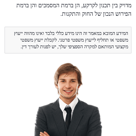
מדויק בין תכנון לקרקע, הן ברמת המסמכים והן ברמת
הפירוש הנכון של החוק והתקנות.
המידע המובא במאמר זה הינו מידע כללי בלבד ואינו מהווה ייעוץ
משפטי או תחליף לייעוץ משפטי פרטני. לקבלת ייעוץ משפטי
מקצועי המותאם למקרה הספציפי שלך, יש לפנות לעורך דין.