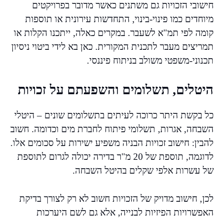
חישובי הזכויות גם משתנים כאשר מדובר בפרויקטים
מיוחדים כמו פינוי-בינוי, התחדשות עירונית או תוספות
קומה לפי תמ"א לשעבר. במקרים כאלה, ייתכנו הקלות או
תמריצים מעבר לתכנית המקורית. כאן בא לידי ביטוי ניסיון
תכנוני-משפטי משולב בניתוח פיננסי.
היטלים, תשלומים והשפעתם על זכויות
כל בקשת היתר כרוכה לעיתים בתשלומים שונים – היטלי
השבחה, אגרות, תשלומי פיתוח לחברת מים וכדומה. חשוב
להבין: חישוב זכויות הבניה משפיע ישירות על סכומים אלו.
לדוגמה, תוספת של 20 מ"ר בדירה יכולה לגרום לתוספת
של עשרות אלפי שקלים בהיטל השבחה.
לכן, חישוב מדויק של הזכויות חשוב לא רק לצורך בדיקת
האפשרויות הפיזיות לבנייה, אלא גם לשם היערכות