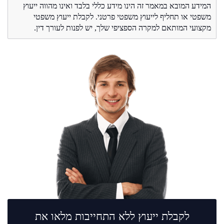
המידע המובא במאמר זה הינו מידע כללי בלבד ואינו מהווה ייעוץ
משפטי או תחליף לייעוץ משפטי פרטני. לקבלת ייעוץ משפטי
מקצועי המותאם למקרה הספציפי שלך, יש לפנות לעורך דין.
לקבלת ייעוץ ללא התחייבות מלאו את