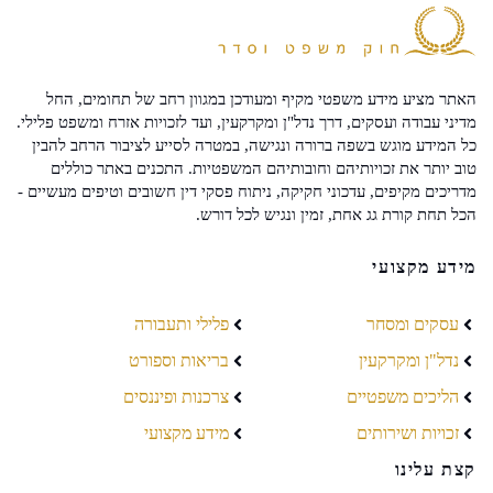
האתר מציע מידע משפטי מקיף ומעודכן במגוון רחב של תחומים, החל
מדיני עבודה ועסקים, דרך נדל"ן ומקרקעין, ועד לזכויות אזרח ומשפט פלילי.
כל המידע מוגש בשפה ברורה ונגישה, במטרה לסייע לציבור הרחב להבין
טוב יותר את זכויותיהם וחובותיהם המשפטיות. התכנים באתר כוללים
מדריכים מקיפים, עדכוני חקיקה, ניתוח פסקי דין חשובים וטיפים מעשיים -
הכל תחת קורת גג אחת, זמין ונגיש לכל דורש.
מידע מקצועי
עסקים ומסחר
פלילי ותעבורה
נדל"ן ומקרקעין
בריאות וספורט
הליכים משפטיים
צרכנות ופיננסים
זכויות ושירותים
מידע מקצועי
קצת עלינו