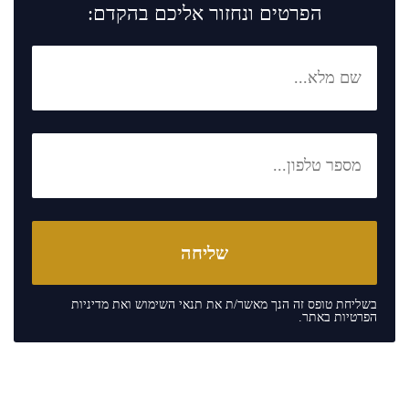
הפרטים ונחזור אליכם בהקדם:
בשליחת טופס זה הנך מאשר/ת את
תנאי השימוש
ואת
מדיניות
הפרטיות
באתר.