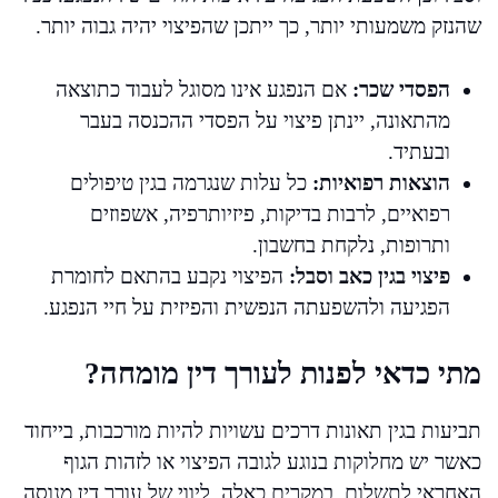
שהנזק משמעותי יותר, כך ייתכן שהפיצוי יהיה גבוה יותר.
הפסדי שכר:
אם הנפגע אינו מסוגל לעבוד כתוצאה
מהתאונה, יינתן פיצוי על הפסדי ההכנסה בעבר
ובעתיד.
הוצאות רפואיות:
כל עלות שנגרמה בגין טיפולים
רפואיים, לרבות בדיקות, פיזיותרפיה, אשפוזים
ותרופות, נלקחת בחשבון.
פיצוי בגין כאב וסבל:
הפיצוי נקבע בהתאם לחומרת
הפגיעה ולהשפעתה הנפשית והפיזית על חיי הנפגע.
מתי כדאי לפנות לעורך דין מומחה?
תביעות בגין תאונות דרכים עשויות להיות מורכבות, בייחוד
כאשר יש מחלוקות בנוגע לגובה הפיצוי או לזהות הגוף
האחראי לתשלום. במקרים כאלה, ליווי של עורך דין מנוסה