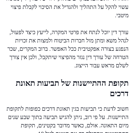
עשוי להקל על התהליך ולהגדיל את הסיכוי לקבלת פיצוי
מיטבי.
עורך דין יוכל לנתח את פרטי המקרה, לייעץ כיצד לפעול,
לנהל משא ומתן מול חברות הביטוח ולמצות את זכויות
הנפגע בצורה אפקטיבית ככל האפשר. ברוב המקרים, שכר
הטרחה של עורך דין נגזר מהפיצוי שיתקבל, ולכן אין צורך
לשלם מראש עבור הייצוג.
תקופת ההתיישנות של תביעות תאונת
דרכים
חשוב לדעת כי תביעות בגין תאונת דרכים כפופות לתקופת
התיישנות. על פי רוב, ניתן להגיש תביעה בתוך שבע שנים
מיום התאונה. אולם, כאשר מדובר בקטינים, תקופת