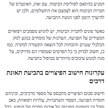
המגיע בהתאם לפוליסת הביטוח. עם זאת, האינטרס של
חברות הביטוח הוא לצמצם את התשלומים, ולכן יש
להיערך היטב לפני הגשת התביעה.
כאשר פונים לחברת הביטוח, יש להגיש מסמכים רפואיים
המעידים על הפגיעה, הערכות של מומחים בנוגע לנזק
הכלכלי שנגרם והוכחות לכל הוצאה הקשורה למקרה. כמו
כן, חשוב לבדוק כי כל הפרטים שנמסרו הם מדויקים, על
מנת למנוע עיכובים מיותרים בטיפול בתביעה.
עקרונות חישוב הפיצויים בתביעת תאונת
דרכים
חישוב סכום הפיצויים מתבסס על מספר מרכיבים, וביניהם
חומרת הפגיעה, הפסדי השתכרות, עלויות רפואיות, כאב
וסבל וכן השפעת הפגיעה על איכות החיים של הנפגע. ככל