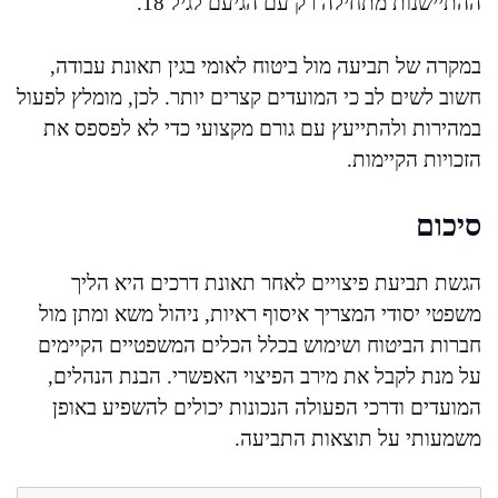
ההתיישנות מתחילה רק עם הגיעם לגיל 18.
במקרה של תביעה מול ביטוח לאומי בגין תאונת עבודה,
חשוב לשים לב כי המועדים קצרים יותר. לכן, מומלץ לפעול
במהירות ולהתייעץ עם גורם מקצועי כדי לא לפספס את
הזכויות הקיימות.
סיכום
הגשת תביעת פיצויים לאחר תאונת דרכים היא הליך
משפטי יסודי המצריך איסוף ראיות, ניהול משא ומתן מול
חברות הביטוח ושימוש בכלל הכלים המשפטיים הקיימים
על מנת לקבל את מירב הפיצוי האפשרי. הבנת הנהלים,
המועדים ודרכי הפעולה הנכונות יכולים להשפיע באופן
משמעותי על תוצאות התביעה.