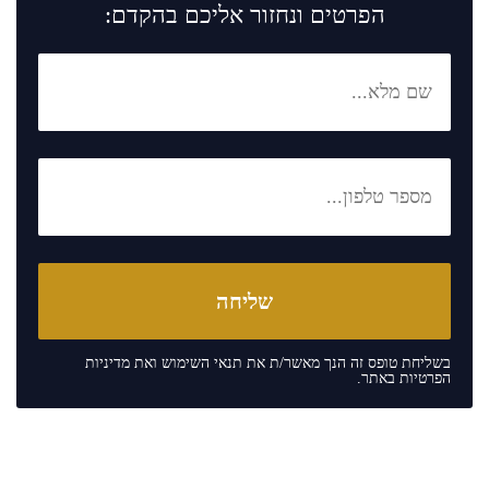
הפרטים ונחזור אליכם בהקדם:
בשליחת טופס זה הנך מאשר/ת את
תנאי השימוש
ואת
מדיניות
הפרטיות
באתר.