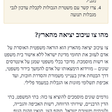
מגביל
צרו קשר עם משטרת הגבולות לקבלת עדכון לגבי
מגבלות תנועה
מהו צו עיכוב יציאה מהארץ?
צו עיכוב יציאה מהארץ הוא הוראה משפטית האוסרת על
אדם לעזוב את תחומי מדינת ישראל ללא אישור בית משפט
או רשות מוסמכת. מדובר בכלי משפטי שמגן על אינטרסים
שונים – מווידוא הימצאותו של אדם להמשך בירור משפטי,
דרך הבטחת איזון בענייני משמורת והסדרת חובות, ועד
אכיפת תשלומי מזונות או הגבלות במעמד פלילי.
גורמים שונים מוסמכים להוציא צו כזה: בתי המשפט, בתי
הדין הרבניים, שירותי הרווחה, רשות האכיפה והגבייה,
ולעיתים משטרת ישראל. תוקף הצו, תנאיו וזהות הגוף