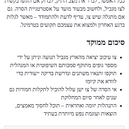
ככל האפשר, לברר את מצב התיק, לבדוק אם הוגשו בקשות
לצו מגביל, ולחשוב מבעוד מועד על אסטרטגיית הסרה. גם
אם מתגלה שיש צו, עדיף לדעת ולהתמודד – מאשר לגלות
ברגע האחרון ולמצוא את עצמכם תקועים בטרמינל.
סיכום ממוקד
צו עיכוב יציאה מהארץ מגביל תנועה וניתן על ידי
מספר גופים מתוקף סמכותם השיפוטית או המנהלית
תוקפו ותנאיו משתנים ונדרשת בדיקה ייעודית כדי
לוודא את קיומו
אי הסרה של צו ישן עלול להוביל לתקלות חמורות גם
שנים לאחר סיום המחלוקת
התנהלות יזומה ואחראית – תוכל לחסוך מאמצים,
הוצאות ועוגמת נפש מיותרת בעתיד