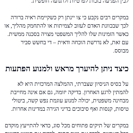
לבין הפגיעה בזכות לפרטיות ולתנועה חופשית.
במקרים רבים נקבע כי צו יינתן רק כשקיימת ראיה ברורה
לכך שבכוונת האדם לעזוב לצמיתות או להתחמק מהליך, או
כאשר הזמינות שלו להליך המשפטי מצויה בסכנה ממשית.
עם זאת, לא נדרשת הוכחה ודאית – די בחשש סביר
מבוסס.
כיצד ניתן להיערך מראש ולמנוע הפתעות
על בסיס הניסיון שצברתי, ההמלצה המרכזית היא לא
להמתין לרגע האחרון. בדיקה יזומה, גם אם אינה מחייבת
מבחינה משפטית, יכולה למנוע עוגמת נפש קשה, ביטולי
טיסות, קנסות ואף סיבוכים בדיני הגירה במדינות אחרות.
במקרים של תיקים פתוחים מכל סוג, כדאי להתייעץ מוקדם