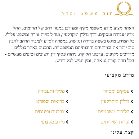
האתר מציע מידע משפטי מקיף ומעודכן במגוון רחב של תחומים, החל
מדיני עבודה ועסקים, דרך נדל"ן ומקרקעין, ועד לזכויות אזרח ומשפט פלילי.
כל המידע מוגש בשפה ברורה ונגישה, במטרה לסייע לציבור הרחב להבין
טוב יותר את זכויותיהם וחובותיהם המשפטיות. התכנים באתר כוללים
מדריכים מקיפים, עדכוני חקיקה, ניתוח פסקי דין חשובים וטיפים מעשיים -
הכל תחת קורת גג אחת, זמין ונגיש לכל דורש.
מידע מקצועי
עסקים ומסחר
פלילי ותעבורה
נדל"ן ומקרקעין
בריאות וספורט
הליכים משפטיים
צרכנות ופיננסים
זכויות ושירותים
מידע מקצועי
קצת עלינו