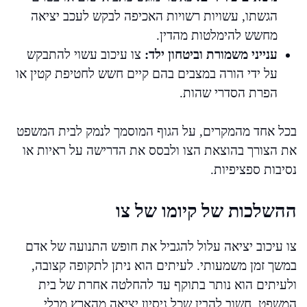
הגשתו, עשויות רשויות האכיפה לבקש לעכב יציאה
מחשש להימלטות מהדין.
ענייני משמורת וביטחון ילד:
צו עיכוב עשוי להתבקש
על ידי הורה במצבים בהם קיים חשש לחטיפת קטין או
הפרת הסדרי שהות.
בכל אחד מהמקרים, על הגוף המוסמך לנמק לבית המשפט
את הצורך בהוצאת הצו ולבסס את הדרישה על ראיות או
נסיבות ספציפיות.
ההשלכות של קיומו של צו
צו עיכוב יציאה עלול להגביל את חופש התנועה של אדם
במשך זמן משמעותי. לעיתים הוא ניתן לתקופה קצובה,
ולעיתים הוא נותר בתוקף עד להחלטה אחרת של בית
המשפט. חשוב להבין שכל ניסיון יציאה מהארץ מבלי