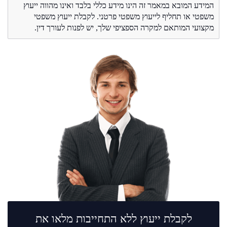
המידע המובא במאמר זה הינו מידע כללי בלבד ואינו מהווה ייעוץ
משפטי או תחליף לייעוץ משפטי פרטני. לקבלת ייעוץ משפטי
מקצועי המותאם למקרה הספציפי שלך, יש לפנות לעורך דין.
לקבלת ייעוץ ללא התחייבות מלאו את