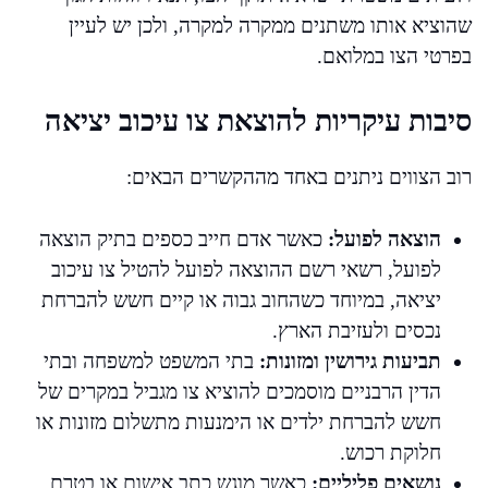
שהוציא אותו משתנים ממקרה למקרה, ולכן יש לעיין
בפרטי הצו במלואם.
סיבות עיקריות להוצאת צו עיכוב יציאה
רוב הצווים ניתנים באחד מההקשרים הבאים:
הוצאה לפועל:
כאשר אדם חייב כספים בתיק הוצאה
לפועל, רשאי רשם ההוצאה לפועל להטיל צו עיכוב
יציאה, במיוחד כשהחוב גבוה או קיים חשש להברחת
נכסים ולעזיבת הארץ.
תביעות גירושין ומזונות:
בתי המשפט למשפחה ובתי
הדין הרבניים מוסמכים להוציא צו מגביל במקרים של
חשש להברחת ילדים או הימנעות מתשלום מזונות או
חלוקת רכוש.
נושאים פליליים:
כאשר מוגש כתב אישום או בטרם