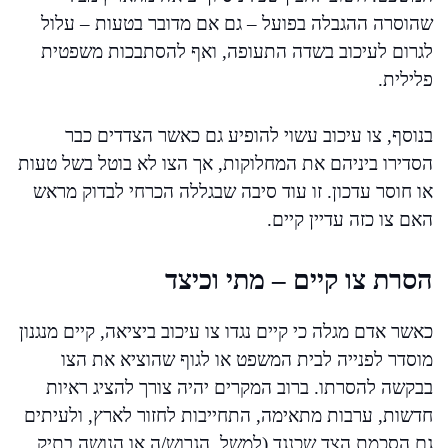
שהוסרה ההגבלה בפועל – גם אם מדובר בטעות – עלול
לגרום לעיכוב בשדה התעופה, ואף להסתבכות משפטית
פלילית.
בנוסף, צו עיכוב עשוי להופיע גם כאשר הצדדים כבר
הסדירו ביניהם את המחלוקות, אך הצו לא בוטל בשל טעות
או חוסר עדכון. זו עוד סיבה שבגללה הכרחי לבדוק מראש
האם צו כזה עדיין קיים.
הסרת צו קיים – מתי וכיצד
כאשר אדם מגלה כי קיים נגדו צו עיכוב ביציאה, קיים מנגנון
מוסדר לפנייה לבית המשפט או לגוף שהוציא את הצו
בבקשה להסרתו. ברוב המקרים יהיה צורך להציג ראיות
חדשות, ערבות מתאימה, התחייבות לחזור לארץ, ולעיתים
גם הסכמת הצד שכנגד (למשל, הגרוש/ה או הנושה בתיק