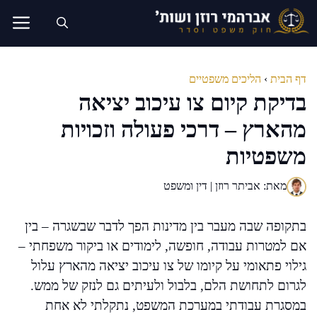
דלג
תוכן
דף הבית
›
הליכים משפטיים
בדיקת קיום צו עיכוב יציאה
מהארץ – דרכי פעולה וזכויות
משפטיות
מאת: אביתר רוזן | דין ומשפט
בתקופה שבה מעבר בין מדינות הפך לדבר שבשגרה – בין
אם למטרות עבודה, חופשה, לימודים או ביקור משפחתי –
גילוי פתאומי על קיומו של צו עיכוב יציאה מהארץ עלול
לגרום לתחושת הלם, בלבול ולעיתים גם לנזק של ממש.
במסגרת עבודתי במערכת המשפט, נתקלתי לא אחת