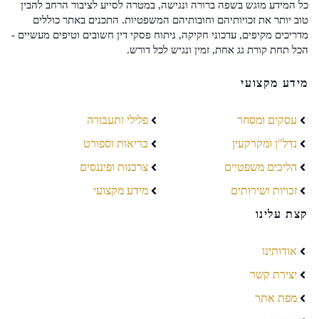
כל המידע מוגש בשפה ברורה ונגישה, במטרה לסייע לציבור הרחב להבין
טוב יותר את זכויותיהם וחובותיהם המשפטיות. התכנים באתר כוללים
מדריכים מקיפים, עדכוני חקיקה, ניתוח פסקי דין חשובים וטיפים מעשיים -
הכל תחת קורת גג אחת, זמין ונגיש לכל דורש.
מידע מקצועי
עסקים ומסחר
פלילי ותעבורה
נדל"ן ומקרקעין
בריאות וספורט
הליכים משפטיים
צרכנות ופיננסים
זכויות ושירותים
מידע מקצועי
קצת עלינו
אודותינו
יצירת קשר
מפת אתר