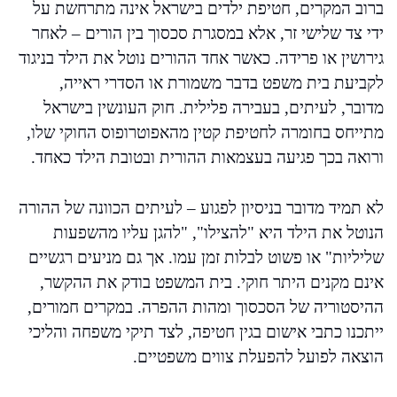
ברוב המקרים, חטיפת ילדים בישראל אינה מתרחשת על
ידי צד שלישי זר, אלא במסגרת סכסוך בין הורים – לאחר
גירושין או פרידה. כאשר אחד ההורים נוטל את הילד בניגוד
לקביעת בית משפט בדבר משמורת או הסדרי ראייה,
מדובר, לעיתים, בעבירה פלילית. חוק העונשין בישראל
מתייחס בחומרה לחטיפת קטין מהאפוטרופוס החוקי שלו,
ורואה בכך פגיעה בעצמאות ההורית ובטובת הילד כאחד.
לא תמיד מדובר בניסיון לפגוע – לעיתים הכוונה של ההורה
הנוטל את הילד היא "להצילו", "להגן עליו מהשפעות
שליליות" או פשוט לבלות זמן עמו. אך גם מניעים רגשיים
אינם מקנים היתר חוקי. בית המשפט בודק את ההקשר,
ההיסטוריה של הסכסוך ומהות ההפרה. במקרים חמורים,
ייתכנו כתבי אישום בגין חטיפה, לצד תיקי משפחה והליכי
הוצאה לפועל להפעלת צווים משפטיים.