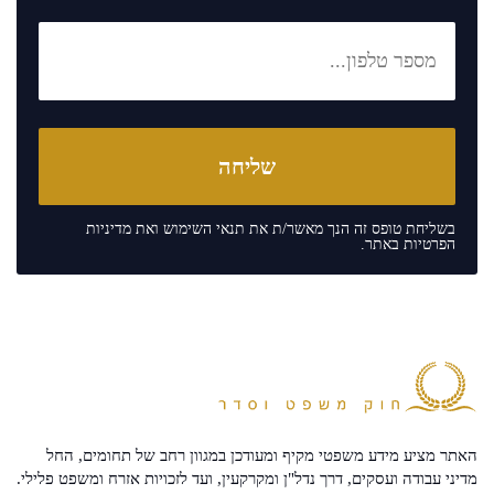
בשליחת טופס זה הנך מאשר/ת את
תנאי השימוש
ואת
מדיניות
הפרטיות
באתר.
האתר מציע מידע משפטי מקיף ומעודכן במגוון רחב של תחומים, החל
מדיני עבודה ועסקים, דרך נדל"ן ומקרקעין, ועד לזכויות אזרח ומשפט פלילי.