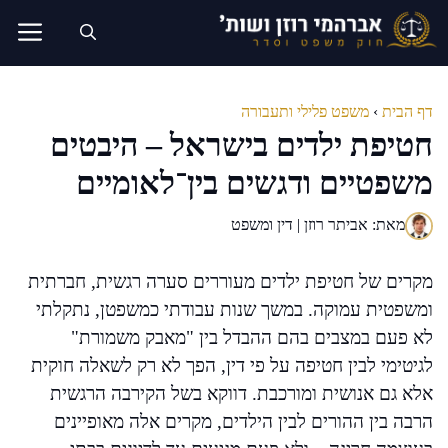
דלג
תוכן
דף הבית
›
משפט פלילי ותעבורה
חטיפת ילדים בישראל – היבטים
משפטיים ודגשים בין־לאומיים
מאת: אביתר רוזן | דין ומשפט
מקרים של חטיפת ילדים מעוררים סערה רגשית, חברתית
ומשפטית עמוקה. במשך שנות עבודתי כמשפטן, נתקלתי
לא פעם במצבים בהם ההבדל בין "מאבק משמורת"
לגיטימי לבין חטיפה על פי דין, הפך לא רק לשאלה חוקית
אלא גם אנושית ומורכבת. דווקא בשל הקירבה הרגשית
הרבה בין ההורים לבין הילדים, מקרים אלה מאופיינים