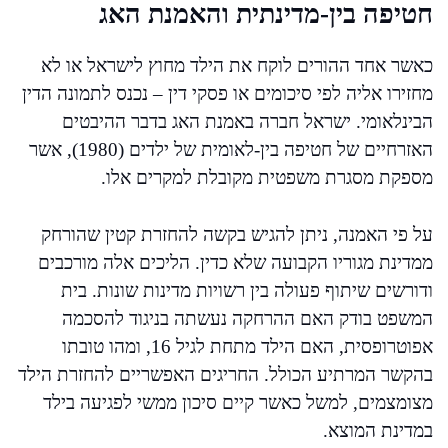
חטיפה בין-מדינתית והאמנת האג
כאשר אחד ההורים לוקח את הילד מחוץ לישראל או לא
מחזירו אליה לפי סיכומים או פסקי דין – נכנס לתמונה הדין
הבינלאומי. ישראל חברה באמנת האג בדבר ההיבטים
האזרחיים של חטיפה בין-לאומית של ילדים (1980), אשר
מספקת מסגרת משפטית מקובלת למקרים אלו.
על פי האמנה, ניתן להגיש בקשה להחזרת קטין שהורחק
ממדינת מגוריו הקבועה שלא כדין. הליכים אלה מורכבים
ודורשים שיתוף פעולה בין רשויות מדינות שונות. בית
המשפט בודק האם ההרחקה נעשתה בניגוד להסכמה
אפוטרופסית, האם הילד מתחת לגיל 16, ומהו טובתו
בהקשר המרתיע הכולל. החריגים האפשריים להחזרת הילד
מצומצמים, למשל כאשר קיים סיכון ממשי לפגיעה בילד
במדינת המוצא.