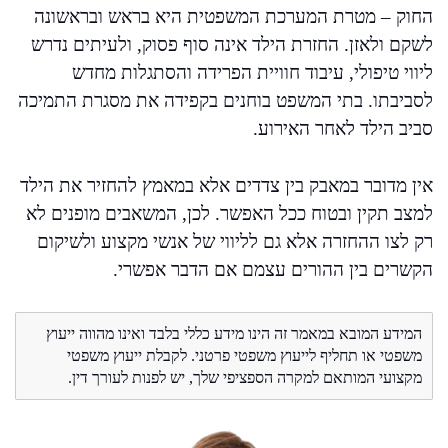
החוק – מטרת המערכת המשפטית היא בראש ובראשונה
לשקם ולאזן. החזרת הילד אינה סוף פסוק, ולעיתים נדרש
ליווי טיפולי, עיבוד חוויית הפרידה והסתגלות מחדש
לסביבתו. בתי המשפט בוחנים בקפידה את מסגרת התמיכה
סביב הילד לאחר האירוע.
אין מדובר במאבק בין צדדים אלא במאמץ להחזיר את הילד
למצב תקין ובטוח ככל האפשר. לכן, המשאבים מופנים לא
רק לצו ההחזרה אלא גם לליווי של אנשי מקצוע ולשיקום
הקשרים בין ההורים עצמם אם הדבר אפשרי.
המידע המובא במאמר זה הינו מידע כללי בלבד ואינו מהווה ייעוץ
משפטי או תחליף לייעוץ משפטי פרטני. לקבלת ייעוץ משפטי
מקצועי המותאם למקרה הספציפי שלך, יש לפנות לעורך דין.