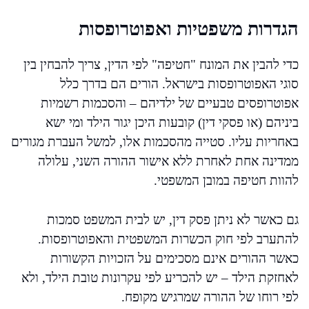
הגדרות משפטיות ואפוטרופסות
כדי להבין את המונח "חטיפה" לפי הדין, צריך להבחין בין
סוגי האפוטרופסות בישראל. הורים הם בדרך כלל
אפוטרופסים טבעיים של ילדיהם – והסכמות רשמיות
ביניהם (או פסקי דין) קובעות היכן יגור הילד ומי ישא
באחריות עליו. סטייה מהסכמות אלו, למשל העברת מגורים
ממדינה אחת לאחרת ללא אישור ההורה השני, עלולה
להוות חטיפה במובן המשפטי.
גם כאשר לא ניתן פסק דין, יש לבית המשפט סמכות
להתערב לפי חוק הכשרות המשפטית והאפוטרופסות.
כאשר ההורים אינם מסכימים על הזכויות הקשורות
לאחזקת הילד – יש להכריע לפי עקרונות טובת הילד, ולא
לפי רוחו של ההורה שמרגיש מקופח.