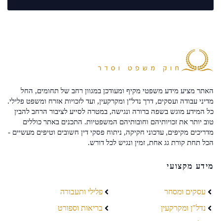
האתר מציע מידע משפטי מקיף ומעודכן במגוון רחב של תחומים, החל
מדיני עבודה ועסקים, דרך נדל"ן ומקרקעין, ועד לזכויות אזרח ומשפט פלילי.
כל המידע מוגש בשפה ברורה ונגישה, במטרה לסייע לציבור הרחב להבין
טוב יותר את זכויותיהם וחובותיהם המשפטיות. התכנים באתר כוללים
מדריכים מקיפים, עדכוני חקיקה, ניתוח פסקי דין חשובים וטיפים מעשיים -
הכל תחת קורת גג אחת, זמין ונגיש לכל דורש.
מידע מקצועי
עסקים ומסחר
פלילי ותעבורה
נדל"ן ומקרקעין
בריאות וספורט