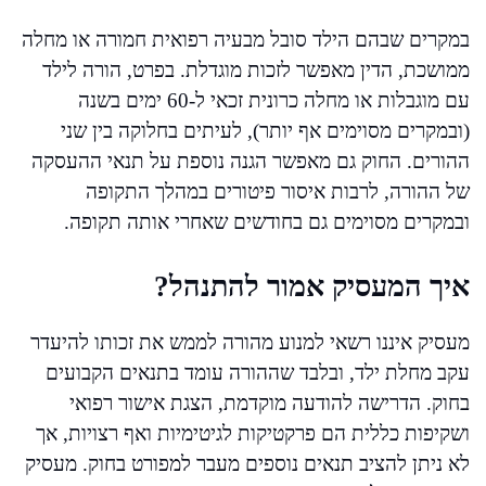
במקרים שבהם הילד סובל מבעיה רפואית חמורה או מחלה
ממושכת, הדין מאפשר לזכות מוגדלת. בפרט, הורה לילד
עם מוגבלות או מחלה כרונית זכאי ל-60 ימים בשנה
(ובמקרים מסוימים אף יותר), לעיתים בחלוקה בין שני
ההורים. החוק גם מאפשר הגנה נוספת על תנאי ההעסקה
של ההורה, לרבות איסור פיטורים במהלך התקופה
ובמקרים מסוימים גם בחודשים שאחרי אותה תקופה.
איך המעסיק אמור להתנהל?
מעסיק איננו רשאי למנוע מהורה לממש את זכותו להיעדר
עקב מחלת ילד, ובלבד שההורה עומד בתנאים הקבועים
בחוק. הדרישה להודעה מוקדמת, הצגת אישור רפואי
ושקיפות כללית הם פרקטיקות לגיטימיות ואף רצויות, אך
לא ניתן להציב תנאים נוספים מעבר למפורט בחוק. מעסיק