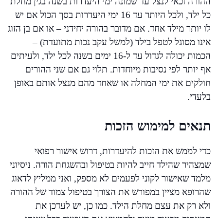
ההורה זכאי לנצל עד שמונה ימי היעדרות בשנה בגין מחלת
כל ילד, ולכל היותר עד 16 ימי היעדרות בסך הכול אם יש
לו יותר מילד אחד. אם מדובר בהורה יחידני – או אם בן הזוג
אינו מסוגל לטפל בילד (למשל עקב נכות מתועדת) –
הכמות יכולה לגדול עד ל-16 ימים בשנה לכל ילד, ולעיתים
אף יותר לפי נסיבות מיוחדות. תלוי גם אם שני ההורים
חולקים את ימי המחלה או שאחד מהם מנצל אותם באופן
בלעדי.
תנאים למימוש הזכות
כדי לממש את הזכות להיעדרות, דרוש אישור רפואי
שמצהיר שהילד חייב להיות בטיפול ובהשגחת הורה. ניסיוני
מלמד שאישור לקוני לפעמים לא מספק, ואני ממליץ לדאוג
שהרופא מציין במפורש את הצורך בטיפול צמוד של ההורה
ולא רק את עצם מחלת הילד. כמו כן, יש לעדכן את