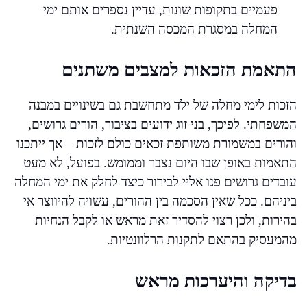
פעמיים בתקופות שונות, עדיין נספרים אותם ימי
המחלה במסגרת המכסה השנתית.
התאמת הזכאות למצבים משתנים
הזכות לימי מחלה של ילד מתחשבת גם בשינויים במבנה
המשפחתי. לפיכך, בני זוג ידועים בציבור, הורים גרושים,
והורים במשמורת משותפת זכאים כולם לזכות – אך ייתכנו
התאמות באופן שבו היום נצבר וממומש. בפועל, לא מעט
עובדים גרושים פנו אליי לבירור כיצד לחלק את ימי המחלה
ביניהם. ככל שאין הסכמה בין ההורים, עשויה להיווצר אי
בהירות, ולכן רצוי להסדיר זאת מראש או לקבל הנחיות
מהמעסיק בהתאם לתקנות הרלוונטיות.
בדיקה והיערכות מראש