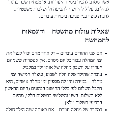
אשר מסרב להכיר בימי ההיעדרות, או מפחית שכר בניגוד
לנהלים, עלול להיחשף לתביעה ולהשלכות משפטיות,
לרבות פיצוי בגין פגיעה בזכויות עובדים.
שאלות עולות מהשטח – ודוגמאות
להמחשה
אם שני ההורים עובדים – רק אחד מהם יכול לנצל את
ימי המחלה עבור כל יום מסוים. אין אפשרות ששניהם
ייעדרו על חשבון מחלה של אותו ילד במקביל.
עובדת שהילד שלה חלה לשבוע, וניצלה חמישה ימי
מחלה – במידה והיו לה מספיק ימי מחלה אישיים, היא
תקבל תשלום לפי כללי החישוב הנהוגים (היום הראשון
ללא תשלום, השני והשלישי בתשלום חלקי, מהיום
הרביעי תשלום מלא).
במקרה של מחלה חוזרת – אם באותה שנה הילד חולה