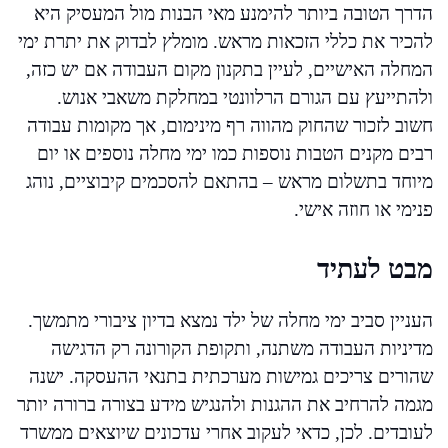
הדרך הטובה ביותר להימנע מאי הבנות מול המעסיק היא
להכיר את כללי הזכאות מראש. מומלץ לבדוק את יתרת ימי
המחלה האישיים, לעיין בתקנון מקום העבודה אם יש כזה,
ולהתייעץ עם הגורם הרלוונטי במחלקת משאבי אנוש.
חשוב לזכור שהחוק מהווה רף מינימום, אך מקומות עבודה
רבים מקנים הטבות נוספות כמו ימי מחלה נוספים או יום
מיוחד בתשלום מראש – בהתאם להסכמים קיבוציים, נוהג
פנימי או חוזה אישי.
מבט לעתיד
העניין סביב ימי מחלה של ילד נמצא בדיון ציבורי מתמשך.
מדיניות העבודה משתנה, ותקופת הקורונה רק הדגישה
שהורים צריכים גמישות מערכתית בתנאי ההעסקה. ישנה
מגמה להרחיב את ההגנות ולהנגיש מידע בצורה ברורה יותר
לעובדים. לכן, כדאי לעקוב אחרי עדכונים שיוצאים ממשרד