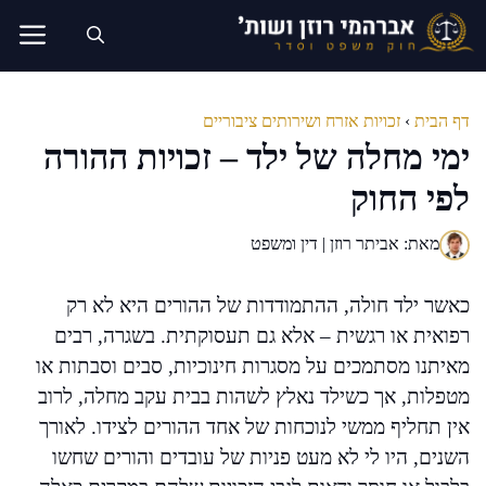
דלג
תוכן
דף הבית
›
זכויות אזרח ושירותים ציבוריים
ימי מחלה של ילד – זכויות ההורה
לפי החוק
מאת: אביתר רוזן | דין ומשפט
כאשר ילד חולה, ההתמודדות של ההורים היא לא רק
רפואית או רגשית – אלא גם תעסוקתית. בשגרה, רבים
מאיתנו מסתמכים על מסגרות חינוכיות, סבים וסבתות או
מטפלות, אך כשילד נאלץ לשהות בבית עקב מחלה, לרוב
אין תחליף ממשי לנוכחות של אחד ההורים לצידו. לאורך
השנים, היו לי לא מעט פניות של עובדים והורים שחשו