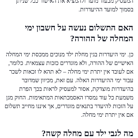
המעסיק מבעוד מועד ולהמציא את האישור ככל שניתן
בסמוך למועד ההיעדרות.
האם התשלום נעשה על חשבון ימי
המחלה של ההורה?
כן. ימי היעדרות בגין מחלת ילד מנוכים ממכסת ימי המחלה
האישיים של ההורה, ולא מוגדרים כזכות עצמאית. כלומר,
אם לעובד אין יתרת ימי מחלה – לא תהא לו זכאות לשכר
עבור ימי ההיעדרות האלה. עם זאת, מכיוון שמדובר
בהיעדרות מוצדקת, אסור למעסיק לראות בכך הפרת
משמעת כל עוד נמסרו האסמכתאות המתאימות. החוק מגן
על הזכות להיעדר בתנאים מוגדרים, אך איננו מחייב תשלום
אם אין יתרת ימי מחלה.
מה לגבי ילד עם מחלה קשה?