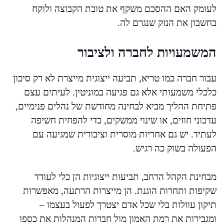
לעומק האם ההסכם משקף את טובת הקבוצה ולוקח
בחשבון את הנזק שנגרם לה.
המשמעויות לחברה ולציבור
עבור חברה כמו טריא, תביעה ייצוגית מייצרת לא רק סיכון
כלכלי משמעותי אלא גם פגיעה במוניטין. לעיתים עצם
פתיחת ההליך מביא לבחינה מחודשת של נהלים פנימיים,
עדכוני חוזים, או שינוי ממשקים, כדי להפחית חשיפה
לעתיד. יש גם אחריות מוסרית וציבורית שמגיעה עם
הפעולה בשוק כה רגיש.
מבחינת הקהל הרחב, תביעות ייצוגיות הן כלי לעודד
שקיפות ותחרות הוגנת. הן מייצרות הרתעה, מאפשרות
תיקון עוולות בלי שכל אדם יצטרך לפעול בעצמו –
ומגבירות את רמת האמון מול חברות המנהלות את כספו