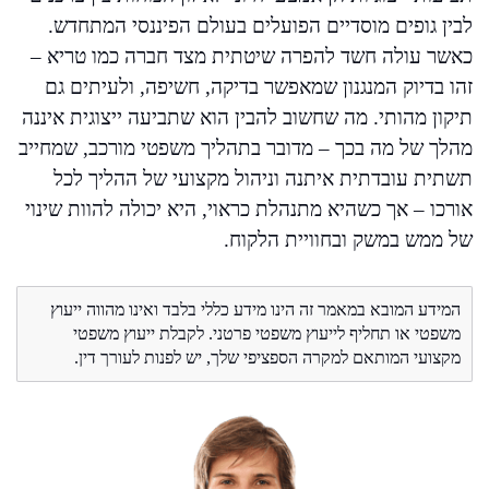
לבין גופים מוסדיים הפועלים בעולם הפיננסי המתחדש.
כאשר עולה חשד להפרה שיטתית מצד חברה כמו טריא –
זהו בדיוק המנגנון שמאפשר בדיקה, חשיפה, ולעיתים גם
תיקון מהותי. מה שחשוב להבין הוא שתביעה ייצוגית איננה
מהלך של מה בכך – מדובר בתהליך משפטי מורכב, שמחייב
תשתית עובדתית איתנה וניהול מקצועי של ההליך לכל
אורכו – אך כשהיא מתנהלת כראוי, היא יכולה להוות שינוי
של ממש במשק ובחוויית הלקוח.
המידע המובא במאמר זה הינו מידע כללי בלבד ואינו מהווה ייעוץ
משפטי או תחליף לייעוץ משפטי פרטני. לקבלת ייעוץ משפטי
מקצועי המותאם למקרה הספציפי שלך, יש לפנות לעורך דין.