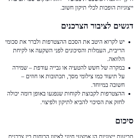
ייצוגיות הופכות לכלי תיקון חשוב.
דגשים לציבור הצרכנים
יש לקרוא היטב את הסכם ההצטרפות ולברר את סכומי
הריבית, העמלות והסיכונים לפני השקעה או לקיחת
הלוואה.
במקרה של חשש להטעיה או גבייה עודפת – שמירה
על תיעוד כמו צילומי מסך, תכתובות או חוזים –
חשובה במיוחד.
ההצטרפות לקבוצת לקוחות שנפגעו באופן דומה יכולה
לחזק את הסיכוי להביא לתיקון ולפיצוי.
סיכום
תביעות ייצוגיות הן אמצעי חיוני לאיזון הכוחות בין צרכנים