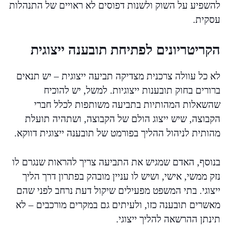
להשפיע על השוק ולשנות דפוסים לא ראויים של התנהלות
עסקית.
הקריטריונים לפתיחת תובענה ייצוגית
לא כל עוולה צרכנית מצדיקה תביעה ייצוגית – יש תנאים
ברורים בחוק תובענות ייצוגיות. למשל, יש להוכיח
שהשאלות המהותיות בתביעה משותפות לכלל חברי
הקבוצה, שיש ייצוג הולם של הקבוצה, ושתהיה תועלת
מהותית לניהול ההליך בפורמט של תובענה ייצוגית דווקא.
בנוסף, האדם שמגיש את התביעה צריך להראות שנגרם לו
נזק ממשי, אישי, ושיש לו עניין מובהק בפתרון דרך הליך
ייצוגי. בתי המשפט מפעילים שיקול דעת נרחב לפני שהם
מאשרים תובענה כזו, ולעיתים גם במקרים מורכבים – לא
תינתן ההרשאה להליך ייצוגי.