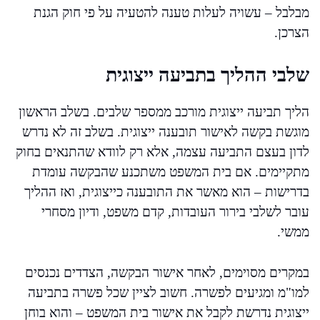
מבלבל – עשויה לעלות טענה להטעיה על פי חוק הגנת
הצרכן.
שלבי ההליך בתביעה ייצוגית
הליך תביעה ייצוגית מורכב ממספר שלבים. בשלב הראשון
מוגשת בקשה לאישור תובענה ייצוגית. בשלב זה לא נדרש
לדון בעצם התביעה עצמה, אלא רק לוודא שהתנאים בחוק
מתקיימים. אם בית המשפט משתכנע שהבקשה עומדת
בדרישות – הוא מאשר את התובענה כייצוגית, ואז ההליך
עובר לשלבי בירור העובדות, קדם משפט, ודיון מסחרי
ממשי.
במקרים מסוימים, לאחר אישור הבקשה, הצדדים נכנסים
למו"מ ומגיעים לפשרה. חשוב לציין שכל פשרה בתביעה
ייצוגית נדרשת לקבל את אישור בית המשפט – והוא בוחן