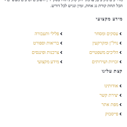
הכל תחת קורת גג אחת, זמין ונגיש לכל דורש.
מידע מקצועי
עסקים ומסחר
פלילי ותעבורה
נדל"ן ומקרקעין
בריאות וספורט
הליכים משפטיים
צרכנות ופיננסים
זכויות ושירותים
מידע מקצועי
קצת עלינו
אודותינו
יצירת קשר
מפת אתר
פייסבוק