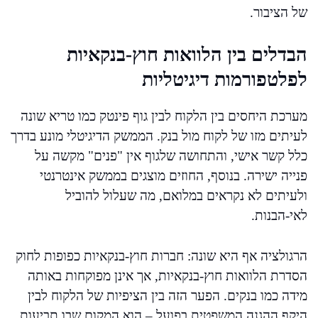
של הציבור.
הבדלים בין הלוואות חוץ-בנקאיות
לפלטפורמות דיגיטליות
מערכת היחסים בין הלקוח לבין גוף פינטק כמו טריא שונה
לעיתים מזו של לקוח מול בנק. הממשק הדיגיטלי מונע בדרך
כלל קשר אישי, והתחושה שלגוף אין "פנים" מקשה על
פנייה ישירה. בנוסף, החוזים מוצגים בממשק אינטרנטי
ולעיתים לא נקראים במלואם, מה שעלול להוביל
לאי-הבנות.
הרגולציה אף היא שונה: חברות חוץ-בנקאיות כפופות לחוק
הסדרת הלוואות חוץ-בנקאיות, אך אינן מפוקחות באותה
מידה כמו בנקים. הפער הזה בין הציפיות של הלקוח לבין
היקף ההגנה המשפטית בפועל – הוא המקום שבו תביעות