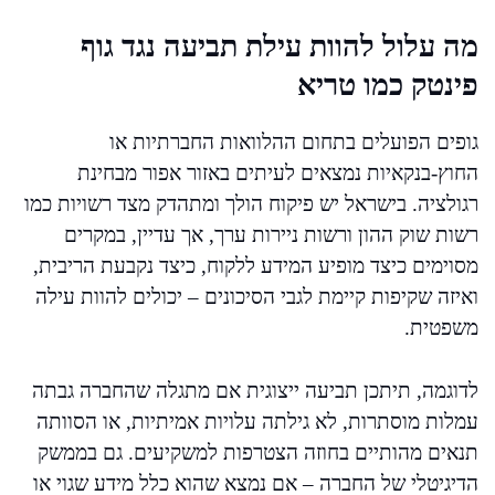
מה עלול להוות עילת תביעה נגד גוף
פינטק כמו טריא
גופים הפועלים בתחום ההלוואות החברתיות או
החוץ-בנקאיות נמצאים לעיתים באזור אפור מבחינת
רגולציה. בישראל יש פיקוח הולך ומתהדק מצד רשויות כמו
רשות שוק ההון ורשות ניירות ערך, אך עדיין, במקרים
מסוימים כיצד מופיע המידע ללקוח, כיצד נקבעת הריבית,
ואיזה שקיפות קיימת לגבי הסיכונים – יכולים להוות עילה
משפטית.
לדוגמה, תיתכן תביעה ייצוגית אם מתגלה שהחברה גבתה
עמלות מוסתרות, לא גילתה עלויות אמיתיות, או הסוותה
תנאים מהותיים בחוזה הצטרפות למשקיעים. גם בממשק
הדיגיטלי של החברה – אם נמצא שהוא כלל מידע שגוי או