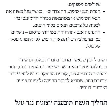
שגולשים מספקים.
הפרת תנאי שימוש חד-צדדיים – כאשר גוגל משנה את
תנאי השימוש או משתמשת בכוחה הדומיננטי כדי
לכפות על צרכנים תנאים בלתי הוגנים.
התנהגות אנטי-תחרותית בשירותי פרסום – נושאים
כמו מניפולציה של תוצאות חיפוש לפי אינטרס עסקי
של גוגל.
חשוב להבין שכאשר מדובר בחברות כאלו, גם שינוי
התנהלות עתידי הוא הישג משמעותי. פעמים רבות, יותר
מהפיצוי הכספי עצמו, קובעת הפסיקה כי יש לבצע שינוי
מדיניות רחב, שתביא לתיקון ההפרה ולמניעת פגיעה
בצרכנים בעתיד.
תהליך הגשת תובענה ייצוגית נגד גוגל