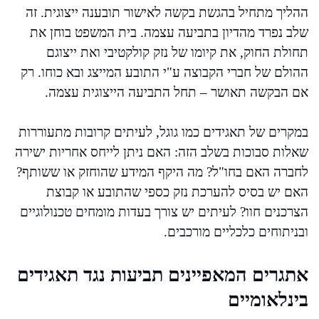
ההליך מתחיל בהגשת בקשה לאישור תובענה ייצוגית. זה
שלב נפרד מהדיון בתביעה עצמה. בית המשפט בוחן את
תחולת החוק, את קיומו של נזק קולקטיבי ואת ייצוגם
ההולם של חברי הקבוצה ע"י התובע המייצג ובא כוחו. רק
אם הבקשה תאושר – תחל התביעה הייצוגית עצמה.
במקרים של תאגידים כמו גוגל, לעיתים קרובות מתעוררות
שאלות סבוכות בשלב הזה: האם ניתן לייחס אחריות ישירה
לחברה האם בחו"ל? מה היקף המידע שהוחזק או ששותף?
האם יש בסיס להערכת נזק כספי שהתובע או קבוצת
הצרכנים חוו? לעיתים יש צורך בעדות מומחים טכנולוגיים
ובניתוחים כלכליים מורכבים.
אתגרים המאפיינים תביעות נגד תאגידים
בינלאומיים