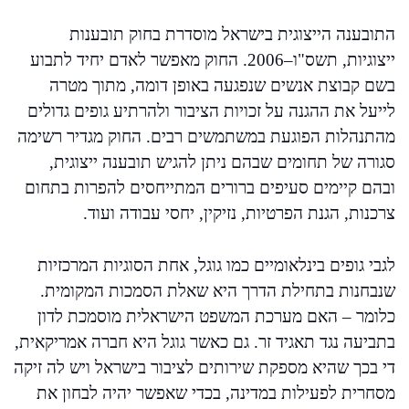
התובענה הייצוגית בישראל מוסדרת בחוק תובענות
ייצוגיות, תשס"ו–2006. החוק מאפשר לאדם יחיד לתבוע
בשם קבוצת אנשים שנפגעה באופן דומה, מתוך מטרה
לייעל את ההגנה על זכויות הציבור ולהרתיע גופים גדולים
מהתנהלות הפוגעת במשתמשים רבים. החוק מגדיר רשימה
סגורה של תחומים שבהם ניתן להגיש תובענה ייצוגית,
ובהם קיימים סעיפים ברורים המתייחסים להפרות בתחום
צרכנות, הגנת הפרטיות, נזיקין, יחסי עבודה ועוד.
לגבי גופים בינלאומיים כמו גוגל, אחת הסוגיות המרכזיות
שנבחנות בתחילת הדרך היא שאלת הסמכות המקומית.
כלומר – האם מערכת המשפט הישראלית מוסמכת לדון
בתביעה נגד תאגיד זר. גם כאשר גוגל היא חברה אמריקאית,
די בכך שהיא מספקת שירותים לציבור בישראל ויש לה זיקה
מסחרית לפעילות במדינה, בכדי שאפשר יהיה לבחון את