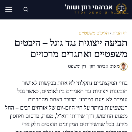
דלג
תוכן
דף הבית
›
הליכים משפטיים
תביעה ייצוגית נגד גוגל – היבטים
משפטיים ואתגרים מרכזיים
מאת: אביתר רוזן | דין ומשפט
בחיי המקצועיים נתקלתי לא אחת בבקשות לאישור
תובענות ייצוגיות נגד תאגידים בינלאומיים, כאשר גוגל
עומדת לא פעם במרכזן. מדובר באחת מהחברות
המשפיעות ביותר על חיי היום-יום של אזרחים רבים – החל
ממנוע החיפוש, דרך שירותי דוא"ל, מפות, פרסום ואחסון
מידע. ככל שהשירותים המקוונים תופסים חלק ארי