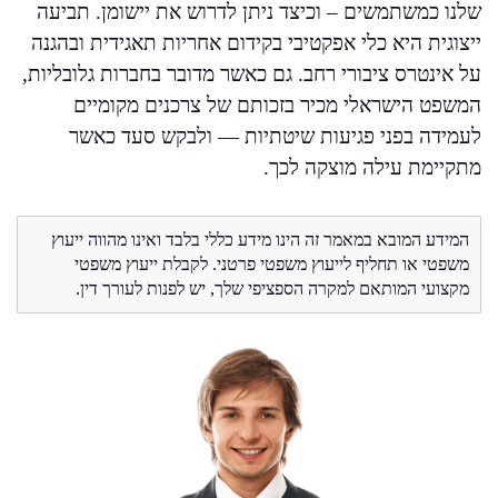
שלנו כמשתמשים – וכיצד ניתן לדרוש את יישומן. תביעה
ייצוגית היא כלי אפקטיבי בקידום אחריות תאגידית ובהגנה
על אינטרס ציבורי רחב. גם כאשר מדובר בחברות גלובליות,
המשפט הישראלי מכיר בזכותם של צרכנים מקומיים
לעמידה בפני פגיעות שיטתיות — ולבקש סעד כאשר
מתקיימת עילה מוצקה לכך.
המידע המובא במאמר זה הינו מידע כללי בלבד ואינו מהווה ייעוץ
משפטי או תחליף לייעוץ משפטי פרטני. לקבלת ייעוץ משפטי
מקצועי המותאם למקרה הספציפי שלך, יש לפנות לעורך דין.