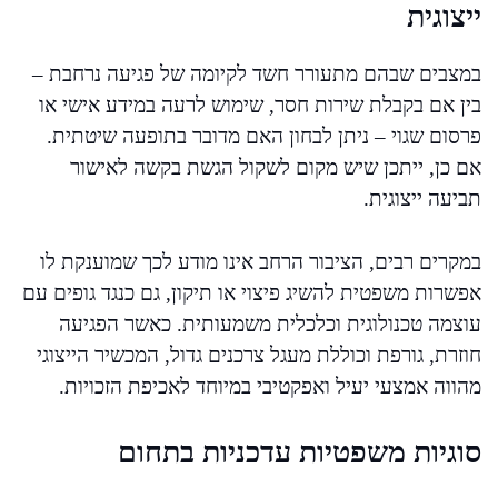
ייצוגית
במצבים שבהם מתעורר חשד לקיומה של פגיעה נרחבת –
בין אם בקבלת שירות חסר, שימוש לרעה במידע אישי או
פרסום שגוי – ניתן לבחון האם מדובר בתופעה שיטתית.
אם כן, ייתכן שיש מקום לשקול הגשת בקשה לאישור
תביעה ייצוגית.
במקרים רבים, הציבור הרחב אינו מודע לכך שמוענקת לו
אפשרות משפטית להשיג פיצוי או תיקון, גם כנגד גופים עם
עוצמה טכנולוגית וכלכלית משמעותית. כאשר הפגיעה
חוזרת, גורפת וכוללת מעגל צרכנים גדול, המכשיר הייצוגי
מהווה אמצעי יעיל ואפקטיבי במיוחד לאכיפת הזכויות.
סוגיות משפטיות עדכניות בתחום