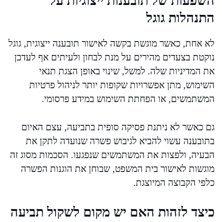
השפעות של תובענות ייצוגיות על
התנהלות גוגל
לא אחת, כאשר מוגשת בקשה לאישור תובענה ייצוגית, גוגל
נוקטת בצעדים מהירים על מנת לבחון ולעיתים אף לעדכן
את המדיניות שלה. למשל, שינוי באופן הצגת תנאי
השימוש, מתן אפשרויות שקופות יותר לניהול פרטיות
המשתמשים, או הפחתת השימוש במידע פרסומי.
גם כאשר לא ניתנת פסיקה סופית בתביעה, עצם האיום
בתובענה עשוי להביא לגיבוש פשרה שנועדה לתקן את
הבעיה, ולפצות את המשתמשים שנפגעו. הסכמות מסוג זה
מוגשות לאישור בית המשפט, שבוחן את הוגנות הפשרה
כלפי הקבוצה המיוצגת.
כיצד לזהות האם יש מקום לשקול תביעה