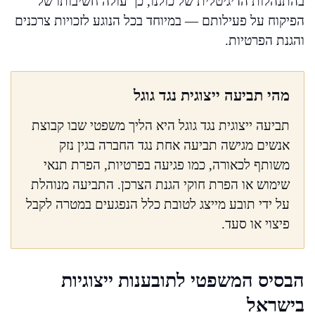
בהתנהלות הדיגיטלית של כולנו, כך עולה חשיבותו של
הפיקוח על פעילותם — במיוחד בכל הנוגע לזכויות צרכנים
והגנת הפרטיות.
מהי תביעה ייצוגית נגד גוגל
תביעה ייצוגית נגד גוגל היא הליך משפטי שבו קבוצת
אנשים מגישה תביעה אחת נגד החברה בגין נזק
משותף לכאורה, כמו פגיעה בפרטיות, הפרת תנאי
שימוש או הפרת חוקי הגנת הצרכן. התביעה מנוהלת
על ידי תובע מייצג לטובת כלל הנפגעים במטרה לקבל
פיצוי או סעד.
הבסיס המשפטי לתובענות ייצוגיות
בישראל