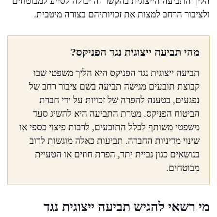
הליך התביעה הייצוגית בהקשר זה יכולה לסייע למבוטחים
ולציבור הרחב למצות את זכויותיהם בצורה מיטבית.
מהי תביעה ייצוגית נגד הפניקס?
תביעה ייצוגית נגד הפניקס היא הליך משפטי שבו
קבוצת תובעים מגישה תביעה בשם ציבור רחב של
נפגעים, בטענה להפרה של זכויות על ידי חברת
הביטוח הפניקס. מטרת התביעה היא להשיג סעד
משפטי משותף לכלל התובעים, לרבות פיצוי כספי או
שינוי מדיניות החברה. תביעות כאלה מוגשות לרוב
בנושאים כגון גביית יתר, הפרת חוזים או הטעיית
מבוטחים.
מי רשאי להגיש תביעה ייצוגית נגד