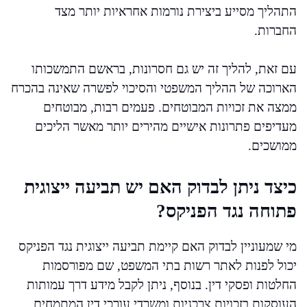
התהליך מסייע ביצירת נורמות אחראיות יותר מצד
החברות.
עם זאת, להליך זה יש גם חסרונות, בראשם התמשכותו
הארוכה של ההליך המשפטי והסיכוי לפשרה שאינה בהכרח
ממצה את זכויות המבוטחים. פעמים רבות, מבוטחים
מעדיפים פתרונות אישיים מהירים יותר מאשר הליכים
ממושכים.
כיצד ניתן לבדוק האם יש תביעה ייצוגית
פתוחה נגד הפניקס?
מי שמעוניין לבדוק האם קיימת תביעה ייצוגית נגד הפניקס
יכול לפנות לאתר רשות בתי המשפט, שם מפורסמות
החלטות ופסקי דין. בנוסף, ניתן לקבל מידע דרך עמותות
העוסקות בזכויות צרכניות ומשרדי עורכי דין המתמחים