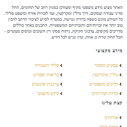
האתר מציע מידע משפטי מקיף ומעודכן במגוון רחב של תחומים, החל
מדיני עבודה ועסקים, דרך נדל"ן ומקרקעין, ועד לזכויות אזרח ומשפט פלילי.
כל המידע מוגש בשפה ברורה ונגישה, במטרה לסייע לציבור הרחב להבין
טוב יותר את זכויותיהם וחובותיהם המשפטיות. התכנים באתר כוללים
מדריכים מקיפים, עדכוני חקיקה, ניתוח פסקי דין חשובים וטיפים מעשיים -
הכל תחת קורת גג אחת, זמין ונגיש לכל דורש.
מידע מקצועי
עסקים ומסחר
פלילי ותעבורה
נדל"ן ומקרקעין
בריאות וספורט
הליכים משפטיים
צרכנות ופיננסים
זכויות ושירותים
מידע מקצועי
קצת עלינו
אודותינו
יצירת קשר