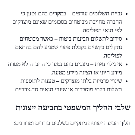
גביית תשלומים עודפים – במקרים בהם נטען כי
החברה מחייבת מבוטחים בסכומים שאינם מוצדקים
לפי תנאי הפוליסה.
סירוב לתשלום תביעות ביטוח – כאשר מבוטחים
נתקלים בקשיים בקבלת פיצוי שמגיע להם בהתאם
לפוליסה.
אי גילוי נאות – מצבים בהם נטען כי החברה לא מסרה
מידע חיוני או הציגה מידע מטעה.
שינויי פרמיות בלתי מוצדקים – טענות לתוספות
תשלום בלתי מוסברות או שינויי תנאים חד-צדדיים.
שלבי ההליך המשפטי בתביעה ייצוגית
הליך תביעה ייצוגית מתקיים בשלבים ברורים ומדורגים: