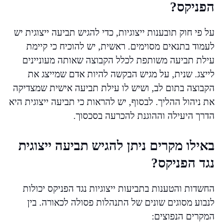
הפניקס?
על פי חוק תובענות ייצוגיות, כדי להגיש תביעה ייצוגית יש
לעמוד בתנאים מסוימים. ראשית, יש להוכיח כי קיימת
עילת תביעה משותפת לכלל הקבוצה שאותה מעוניינים
לייצג. שנית, על מגיש הבקשה להיות אדם שמייצג את
הקבוצה בתום לב, ושיש לו עילת תביעה אישית שמצדיקה
את ניהול ההליך. לבסוף, יש להראות כי תביעה ייצוגית היא
הדרך היעילה וההוגנת להכרעה בסכסוך.
באילו מקרים ניתן להגיש תביעה ייצוגית
נגד הפניקס?
החשדות והטענות בתביעות ייצוגיות נגד הפניקס יכולות
לנבוע מסוגים שונים של התנהלות פסולה לכאורה. בין
המקרים הנפוצים: