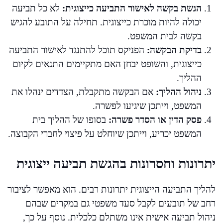
הגשת בקשה לאישור התביעה כייצוגית:
לא כל תביעה
יכולה להיות מוכרת כייצוגית. תחילה על התובע להגיש
בקשה לבית המשפט.
בדיקת הבקשה:
הפניקס תוכל להתנגד לאישור התביעה
כייצוגית, והשופט יבחן האם מתקיימים התנאים לקיום
ההליך.
ניהול ההליך:
אם הבקשה מתקבלת, הצדדים ינהלו את
המשפט, וייתכן שיגיעו לפשרה.
פסק הדין או הסדר פשרה:
בסופו של ההליך בית
המשפט יכריע, וייתכן שיוחלט על פיצוי לחברי הקבוצה.
יתרונות וחסרונות בהגשת תביעה ייצוגית
להליך התביעה הייצוגית יתרונות רבים. הוא מאפשר לציבור
רחב של תובעים לקבל סעד משפטי גם במקרים שבהם
ניהול תביעה אישית אינו משתלם כלכלית. נוסף על כך,