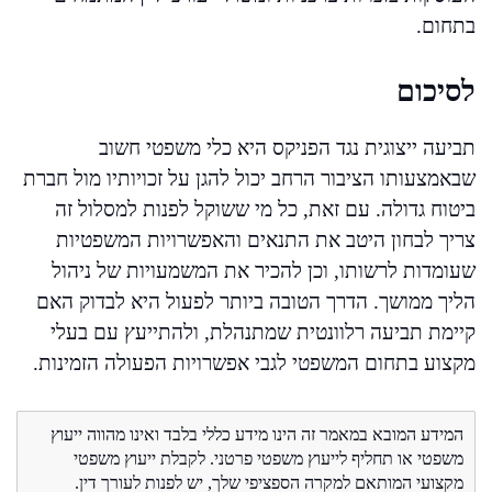
בתחום.
לסיכום
תביעה ייצוגית נגד הפניקס היא כלי משפטי חשוב
שבאמצעותו הציבור הרחב יכול להגן על זכויותיו מול חברת
ביטוח גדולה. עם זאת, כל מי ששוקל לפנות למסלול זה
צריך לבחון היטב את התנאים והאפשרויות המשפטיות
שעומדות לרשותו, וכן להכיר את המשמעויות של ניהול
הליך ממושך. הדרך הטובה ביותר לפעול היא לבדוק האם
קיימת תביעה רלוונטית שמתנהלת, ולהתייעץ עם בעלי
מקצוע בתחום המשפטי לגבי אפשרויות הפעולה הזמינות.
המידע המובא במאמר זה הינו מידע כללי בלבד ואינו מהווה ייעוץ
משפטי או תחליף לייעוץ משפטי פרטני. לקבלת ייעוץ משפטי
מקצועי המותאם למקרה הספציפי שלך, יש לפנות לעורך דין.