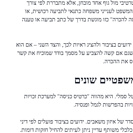
טיבי מול גוף אחד מובחן, אלא מתבררת לפי צורך
 המשפט לענייני משפחה כתנאי לתביעה רכושית, או
ה להכרה" כזו מוגשת בדרך של כתב תביעה או טענה
ידועים בציבור ולהציג ראיות לכך, והצד השני – אם הוא
ד שגם אם קשה להצביע על מסמך בודד שמוכיח את קשר
סס את ההכרה.
שפטיים שונים
טל סמלי. היא מהווה "כרטיס כניסה" למערכת זכויות
ויות בהפרשות לגמל ופנסיה.
סדר של איזון משאבים. ידועים בציבור פועלים לפי דיני
כלכלי משותף עדיין ניתן לעיתים להחיל חזקות דומות.