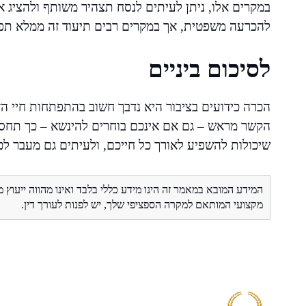
במקרים אלו, ניתן לעיתים לנסח תצהיר משותף ולהציג או
להכרעה משפטית, אך במקרים רבים תיעוד זה ממלא תפק
לסיכום ביניים
הכרה כידועים בציבור היא נדבך חשוב בהתפתחות חיי ה
הקשר מראש – גם אם אינכם בוחרים להינשא – כך תחסכו
שיכולות להשפיע לאורך כל חייכם, ולעיתים גם מעבר לכ
המידע המובא במאמר זה הינו מידע כללי בלבד ואינו מהווה ייעוץ 
מקצועי המותאם למקרה הספציפי שלך, יש לפנות לעורך דין.