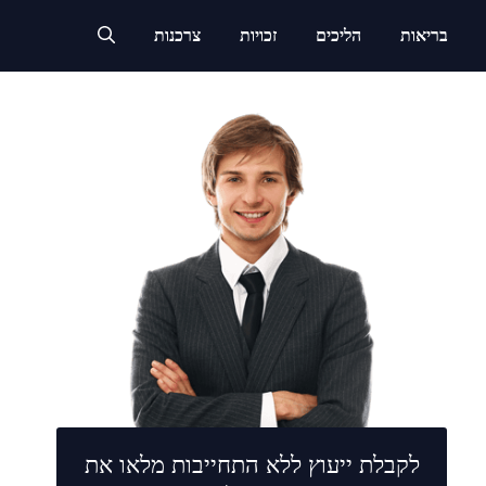
בריאות
הליכים
זכויות
צרכנות
לקבלת ייעוץ ללא התחייבות מלאו את