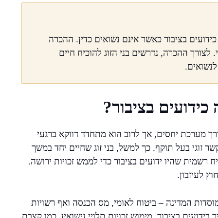
כידועים בציבור כאשר אינם נשואים כדין. ההכרה
. לצורך ההכרה, נדרשים בני הזוג להוכיח חיים
לנשואים.
כידועים בציבור?
רך מערכת יחסים, אך לרוב הוא מתחדד דווקא ברגעי
 זוגי בעל תוקף. כך למשל, בני זוג שחיים יחד במשך
רשמית שהיו ידועים בציבור כדי לממש זכויות ירושה.
ץ לעיזבון.
וסדות המדינה – ביטוח לאומי, מס הכנסה ואף רשויות
ידועים בציבור, מימוש זכויות תלויי נישואין, כמו קצבת