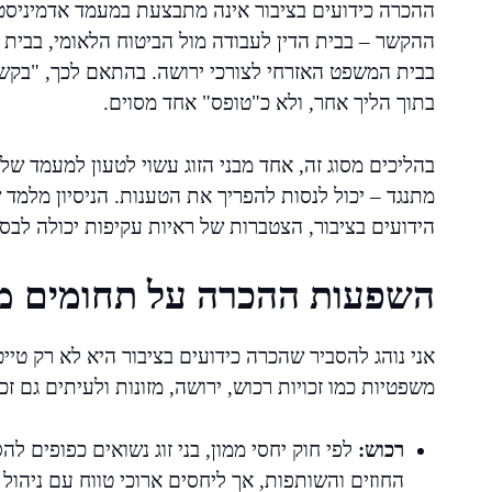
ההכרה כידועים בציבור אינה מתבצעת במעמד אדמיניסטר
ההקשר – בבית הדין לעבודה מול הביטוח הלאומי, בבית
בבית המשפט האזרחי לצורכי ירושה. בהתאם לכך, "בקש
בתוך הליך אחר, ולא כ"טופס" אחד מסוים.
בהליכים מסוג זה, אחד מבני הזוג עשוי לטעון למעמד של 
מתנגד – יכול לנסות להפריך את הטענות. הניסיון מלמ
הידועים בציבור, הצטברות של ראיות עקיפות יכולה לב
השפעות ההכרה על תחומים מ
אני נוהג להסביר שהכרה כידועים בציבור היא לא רק טיי
משפטיות כמו זכויות רכוש, ירושה, מזונות ולעיתים גם זכ
רכוש:
לפי חוק יחסי ממון, בני זוג נשואים כפופים לה
החוזים והשותפות, אך ליחסים ארוכי טווח עם ניהול 