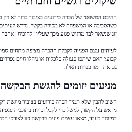
שיקולים רגשיים וחברתיים
ההיבט המשפטי של הכרה כידועים בציבור כרוך לא רק בש
כשהסביבה או המשפחה לא מכירה בקשר, נדרש לעיתים מא
זוג שנשאר לבד מרגיש פגוע מכך שעליו "להוכיח" אהבה 
לעיתים עצם הפנייה לקבלת ההכרה מציפה מתחים סמויים
קבוע? האם שיתפו פעולה כלכלית או ניהלו חיים נפרדים
גם את המורכבויות האלו.
מניעים יזומים להגשת הבקשה 
חשוב להבין שלא תמיד הכרה כידועים בציבור מוגשת ר
מראש על הקשר, למשל כדי לקבל זכויות בתוכנית פנסיה או
במיוחד בעבר, מצאו עצמם פונים בבקשה כזו לצורכי הכר