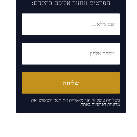
הפרטים ונחזור אליכם בהקדם:
בשליחת טופס זה הנך מאשר/ת את
תנאי השימוש
ואת
מדיניות הפרטיות
באתר.