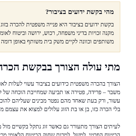
מהי בקשת ידועים בציבור?
בקשת ידועים בציבור היא פנייה משפטית להכרה בזוג 
מקנה זכויות בדיני משפחה, רכוש, ירושה וביטוח לאומי
משותפים וכוונה לקיים משק בית משותף באופן דומה 
מתי עולה הצורך בבקשת הכרה 
הצורך בהכרה משפטית כידועים בציבור עשוי לעלות לאו
משבר – פרידה, פטירה או תביעה שמחייבת הוכחה של קשר
עשור, ורק בעת שאחד מהם נפטר מבינים שעליהם להוכיח 
בלי הכרה כזו, בן או בת הזוג עלולים למצוא את עצמם מחו
לעיתים הצורך מתעורר גם כאשר זוג נתקל בקשיים מול מ
הביטוח הפרטי. למשל, למרות שחוק הביטוח הלאומי מכיר ב