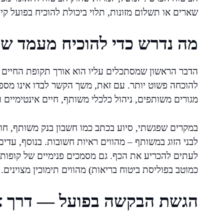
שארים או תשלום מזונות, תלוי ביכולת להוכיח בפועל קי
מה נדרש כדי להוכיח מעמד של 
הדבר הראשון שמסתכלים עליו הוא אורך תקופת החיים 
להוכחה פשוט יותר. עם זאת, משך הקשר לבדו אינו מספי
מגורים משותפים, ניהול כלכלי משותף, חיים אינטימיים ו
במקרים שפגשתי, סיוע בכתב כמו חשבון בנק משותף, חוז
לבני הזוג במשותף – מהווים ראיות חשובות. בנוסף, עדי
לעתים להכריע את הכף. גם מסמכים פנימיים של קופות חול
כמוטב בפוליסת ביטוח בריאות) מהווים תימוכין מצוינים.
הגשת הבקשה בפועל — דרך אי