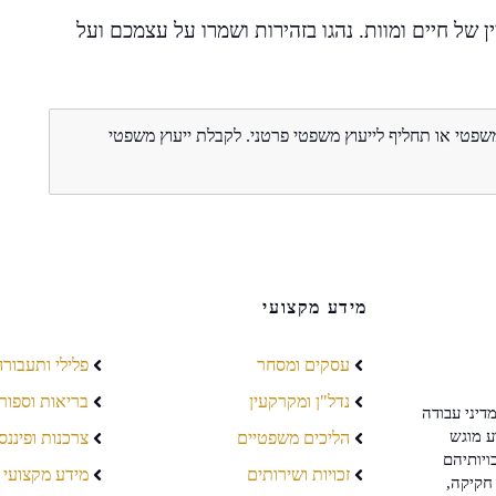
ן של חיים ומוות. נהגו בזהירות ושמרו על עצמכם ועל
משפטי או תחליף לייעוץ משפטי פרטני. לקבלת ייעוץ משפטי
מידע מקצועי
עסקים ומסחר
פלילי ותעבורה
נדל"ן ומקרקעין
בריאות וספור
דיני עבודה
ע מוגש
הליכים משפטיים
צרכנות ופיננס
ויותיהם
זכויות ושירותים
מידע מקצועי
חקיקה,