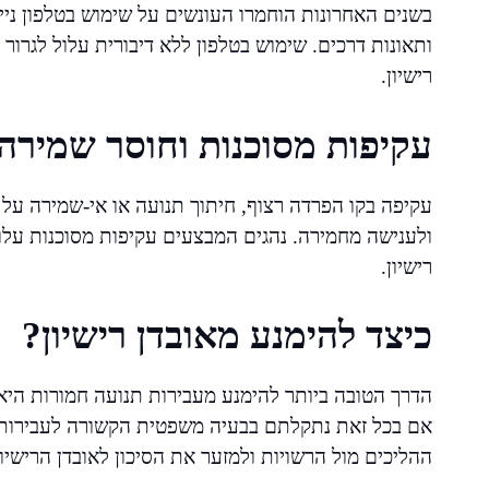
בשנים האחרונות הוחמרו העונשים על שימוש בטלפון נייד
ותאונות דרכים. שימוש בטלפון ללא דיבורית עלול לגרור
רישיון.
עקיפות מסוכנות וחוסר שמירה
עקיפה בקו הפרדה רצוף, חיתוך תנועה או אי-שמירה על 
ולענישה מחמירה. נהגים המבצעים עקיפות מסוכנות עלו
רישיון.
כיצד להימנע מאובדן רישיון?
הדרך הטובה ביותר להימנע מעבירות תנועה חמורות היא ל
אם בכל זאת נתקלתם בבעיה משפטית הקשורה לעבירות תנו
ההליכים מול הרשויות ולמזער את הסיכון לאובדן הרישיון