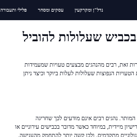
נדל"ן ומקרקעין
עסקים ומסחר
פלילי ותעבורה
בכביש שעלולות להוביל
רות זאת, רבים מהנהגים מבצעים טעויות שמעמידות
 הטעויות הנפוצות שעלולות לעלות ביוקר וכיצד ניתן
המותר. נהגים רבים אינם מודעים לכך שחריגה
ון מיידית, במיוחד כאשר מדובר בכבישים עירוניים או
ולוגיים מתקדמים, ולכן קשה יותר להתחמק מהענישה.