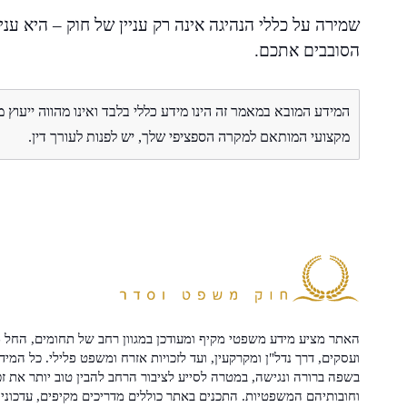
שמירה על כללי הנהיגה אינה רק עניין של חוק – היא עניי
הסובבים אתכם.
המידע המובא במאמר זה הינו מידע כללי בלבד ואינו מהווה ייעוץ 
מקצועי המותאם למקרה הספציפי שלך, יש לפנות לעורך דין.
האתר מציע מידע משפטי מקיף ומעודכן במגוון רחב של תחומים, החל מ
ועסקים, דרך נדל"ן ומקרקעין, ועד לזכויות אזרח ומשפט פלילי. כל המיד
בשפה ברורה ונגישה, במטרה לסייע לציבור הרחב להבין טוב יותר את זכ
וחובותיהם המשפטיות. התכנים באתר כוללים מדריכים מקיפים, עדכוני 