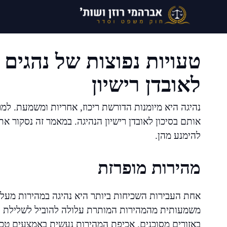
דלג
תוכן
טעויות נפוצות של נהגים 
לאובדן רישיון
נהיגה היא מיומנות הדורשת ריכוז, אחריות ומשמעת. למ
אותם בסיכון לאובדן רישיון הנהיגה. במאמר זה נסקור את
להימנע מהן.
מהירות מופרזת
אחת העבירות השכיחות ביותר היא נהיגה במהירות מעל 
משמעותית מהמהירות המותרת עלולה להוביל לשלילת רישי
באזורים מסוכנים. אכיפת המהירות נעשית באמצעים טכנ