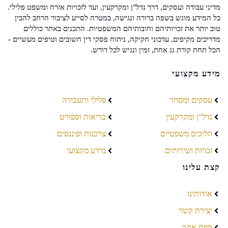
מדיני עבודה ועסקים, דרך נדל"ן ומקרקעין, ועד לזכויות אזרח ומשפט פלילי.
כל המידע מוגש בשפה ברורה ונגישה, במטרה לסייע לציבור הרחב להבין
טוב יותר את זכויותיהם וחובותיהם המשפטיות. התכנים באתר כוללים
מדריכים מקיפים, עדכוני חקיקה, ניתוח פסקי דין חשובים וטיפים מעשיים -
הכל תחת קורת גג אחת, זמין ונגיש לכל דורש.
מידע מקצועי
עסקים ומסחר
פלילי ותעבורה
נדל"ן ומקרקעין
בריאות וספורט
הליכים משפטיים
צרכנות ופיננסים
זכויות ושירותים
מידע מקצועי
קצת עלינו
אודותינו
יצירת קשר
מפת אתר