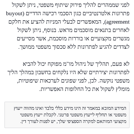
לפני שממהרים להליך פירוק שיתוף משפטי, ניתן לשקול
פתרונות אלטרנטיביים כגון הסכמי רכישה הדדיים (buyout
agreement), המאפשרים לבעלי המניות להציע את חלקם
לאחרים בתנאים מוסכמים מראש. בנוסף, ניתן לשקול
מגשרים מקצועיים או בוררות מוסכמת, אשר מסייעים
לצדדים להגיע לפתרונות ללא סכסוך משפטי ממושך.
לא פעם, תהליך של ניהול מו"מ מפוקח יכול להביא
לפתרונות יצירתיים שלא היו נלקחים בחשבון במהלך הליך
משפטי נוקשה. לכן, לפני שפונים לערכאות שיפוטיות,
מומלץ לשקול את כל החלופות האפשריות.
המידע המובא במאמר זה הינו מידע כללי בלבד ואינו מהווה ייעוץ
משפטי או תחליף לייעוץ משפטי פרטני. לקבלת ייעוץ משפטי
מקצועי המותאם למקרה הספציפי שלך, יש לפנות לעורך דין.