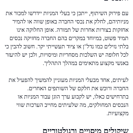
עם פירוק השיתוף, ייתכן כי בעלי המניות יידרשו למכור את
מניותיהם, לחלק את נכסי החברה באופן שווה או להמיר
אחזקות בצורות אחרות של תמורה. אופן החלוקה אינו
תמיד פשוט, במיוחד במקרים בהם החברה מחזיקה נכסים
בלתי נזילים כמו נדל"ן או ציוד תעשייתי יקר. חשוב להבין כי
לכל חלופה יש השלכות מסחריות ומיסויות, ולכן יש להיעזר
באנשי מקצוע מתאימים במהלך התהליך.
לעיתים, אחד מבעלי המניות מעוניין להמשיך להפעיל את
החברה ורוכש את חלקם של השותפים האחרים.
בתרחישים כאלו, יש לקבוע ערך הוגן עבור המניות או
הנכסים המחולקים, מה שלעיתים מחייב הערכות שווי
מקצועיות.
שיקולים מיסויים ורגולטוריים