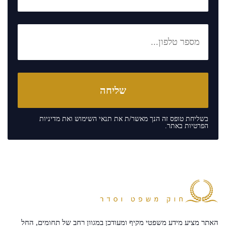
בשליחת טופס זה הנך מאשר/ת את
תנאי השימוש
ואת
מדיניות
הפרטיות
באתר.
האתר מציע מידע משפטי מקיף ומעודכן במגוון רחב של תחומים, החל