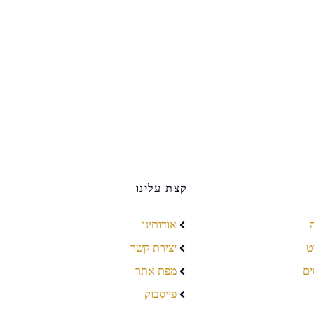
קצת עלינו
אודותינו
ט
יצירת קשר
ים
מפת אתר
פייסבוק