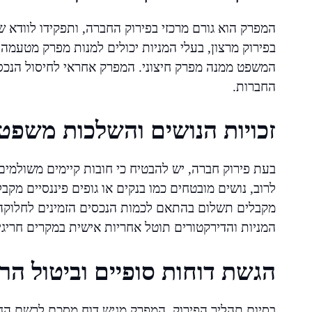
המפרק הוא גורם מרכזי בפירוק החברה, ותפקידו לוודא
בפירוק מרצון, בעלי המניות יכולים למנות מפרק מטעמה 
המשפט ממנה מפרק חיצוני. המפרק אחראי לחיסול הנכס
החברות.
זכויות הנושים והשלכות משפטי
בעת פירוק חברה, יש להבטיח כי חובות קיימים משולמים
לרוב, נושים מובטחים כמו בנקים או גופים פיננסיים מק
מקבלים תשלום בהתאם לכמות הנכסים הזמינים לחלוקה.
המניות והדירקטורים תוטל אחריות אישית במקרים חריגי
הגשת דוחות סופיים וביטול הר
בסיום תהליך הפירוק, המפרק מגיש דוח מסכם לרשם החב