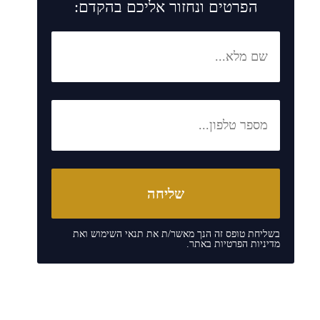
הפרטים ונחזור אליכם בהקדם:
בשליחת טופס זה הנך מאשר/ת את
תנאי השימוש
ואת
מדיניות הפרטיות
באתר.