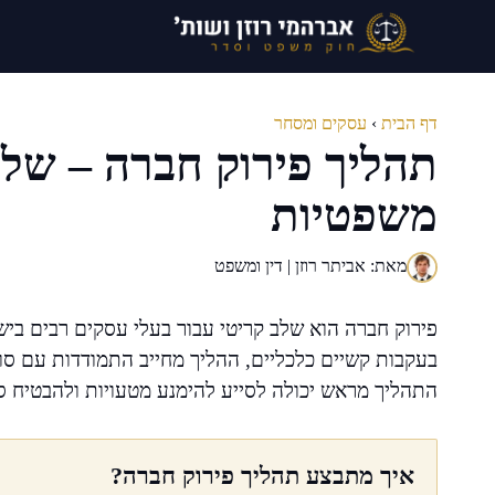
דלג
תוכן
דף הבית
›
עסקים ומסחר
תהליך פירוק חברה – שלב
משפטיות
מאת: אביתר רוזן | דין ומשפט
פירוק חברה הוא שלב קריטי עבור בעלי עסקים רבים בישר
בעקבות קשיים כלכליים, ההליך מחייב התמודדות עם סוגי
התהליך מראש יכולה לסייע להימנע מטעויות ולהבטיח ס
איך מתבצע תהליך פירוק חברה?