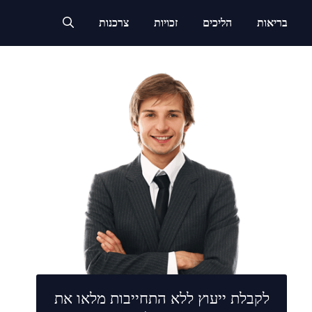
בריאות
הליכים
זכויות
צרכנות
לקבלת ייעוץ ללא התחייבות מלאו את