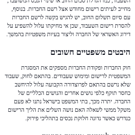
השעבוד, כמו הגדלת סכום החוב או שינוי הנכס המשועבד,
מחייב לעיתים רישום מחודש אצל רשם החברות. בנוסף,
עם סיום תשלום החוב, יש להגיש בקשה לרשם החברות
להסרת רישום השעבוד, שכן אי מחיקתו עלול להשפיע על
דירוג האשראי של החברה וליצור בעיות משפטיות בהמשך.
היבטים משפטיים חשובים
חוק החברות ופקודת החברות מספקים את המסגרת
המשפטית לרישום ומימוש שעבודים. בהתאם לחוק, שעבוד
שלא נרשם בהתאם לפרוצדורה הקבועה עלול להיחשב
כחסר תוקף כלפי נושים אחרים והנושים הכלליים של
החברה. יתרה מכך, בתי המשפט בישראל נתנו לא פעם
משקל ממשי לשאלה האם נושה השלים את הליך הרישום
כנדרש כאשר נדונה חלוקת נכסים בתהליכי פירוק.