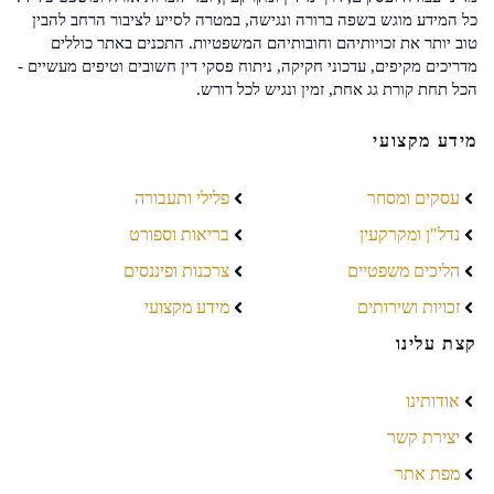
כל המידע מוגש בשפה ברורה ונגישה, במטרה לסייע לציבור הרחב להבין
טוב יותר את זכויותיהם וחובותיהם המשפטיות. התכנים באתר כוללים
מדריכים מקיפים, עדכוני חקיקה, ניתוח פסקי דין חשובים וטיפים מעשיים -
הכל תחת קורת גג אחת, זמין ונגיש לכל דורש.
מידע מקצועי
עסקים ומסחר
פלילי ותעבורה
נדל"ן ומקרקעין
בריאות וספורט
הליכים משפטיים
צרכנות ופיננסים
זכויות ושירותים
מידע מקצועי
קצת עלינו
אודותינו
יצירת קשר
מפת אתר