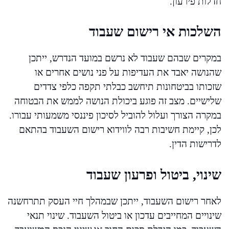
חדלות פירעון.
השלכות אי רישום שעבוד
במקרים שבהם שעבוד לא נרשם במועד הנדרש, ייתכן
שהנושה יאבד את העדיפות על פני נושים אחרים או
שזכותו בביטחונות תיחשב כבלתי תקפה כלפי צדדים
שלישיים. מצב זה פוגע ביכולת הנושה לממש את הבטוחה
במקרה הצורך ועלול להוביל לסיכון פיננסי משמעותי עבורו.
לכן, קיימת חשיבות רבה לווידוא רישום השעבוד בהתאם
לדרישות הדין.
שינוי, ביטול ופרעון שעבוד
לאחר רישום השעבוד, ייתכן שבמהלך חיי העסק תתרחשנה
שינויים המחייבים עדכון או ביטול השעבוד. שינוי תנאי