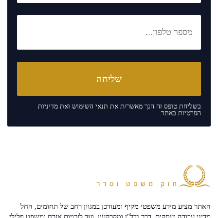
בשליחת טופס זה הנך מאשר/ת את
תנאי השימוש
ואת
מדיניות
הפרטיות
באתר.
האתר מציע מידע משפטי מקיף ומעודכן במגוון רחב של תחומים, החל
מדיני עבודה ועסקים, דרך נדל"ן ומקרקעין, ועד לזכויות אזרח ומשפט פלילי.