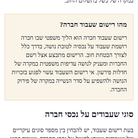
במקרה של כשל בתשלום החוב.
מהו רישום שעבוד חברה?
רישום שעבוד חברה הוא הליך משפטי שבו חברה
רושמת שעבוד על נכסיה לטובת נושה, בדרך כלל
לצורך הבטחת חוב. הרישום מתבצע אצל רשם
החברות ומעניק לנושה עדיפות משפטית במקרה של
חדלות פירעון. אי רישום השעבוד עשוי לפגוע בזכויות
הנושה ולהשפיע על סדר הנשייה במקרה של פירוק
החברה.
סוגי שעבודים על נכסי חברה
בעת רישום שעבוד, יש להבחין בין מספר סוגים עיקריים