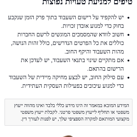
טיפים למניעת טעויות נפוצות
יש להקפיד על רישום השעבוד בתוך פרק הזמן שנקבע
בחוק כדי למנוע אובדן זכויות.
חשוב לוודא שהמסמכים המוגשים לרשם החברות
כוללים את כל הפרטים הנדרשים, כולל זהות הנושה,
מהות השעבוד והיקף החוב.
אם מתקיים שינוי בתנאי השעבוד, יש לעדכן את
הרישום בהתאם.
עם סילוק החוב, יש לבצע מחיקה מיידית של השעבוד
כדי למנוע עיכובים בפעילות העסקית העתידית.
המידע המובא במאמר זה הינו מידע כללי בלבד ואינו מהווה ייעוץ
משפטי או תחליף לייעוץ משפטי פרטני. לקבלת ייעוץ משפטי
מקצועי המותאם למקרה הספציפי שלך, יש לפנות לעורך דין.