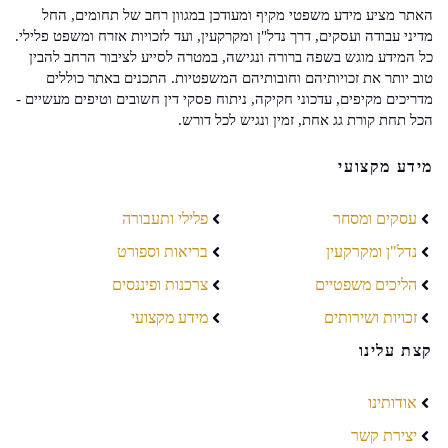
האתר מציע מידע משפטי מקיף ומעודכן במגוון רחב של תחומים, החל
מדיני עבודה ועסקים, דרך נדל"ן ומקרקעין, ועד לזכויות אזרח ומשפט פלילי.
כל המידע מוגש בשפה ברורה ונגישה, במטרה לסייע לציבור הרחב להבין
טוב יותר את זכויותיהם וחובותיהם המשפטיות. התכנים באתר כוללים
מדריכים מקיפים, עדכוני חקיקה, ניתוח פסקי דין חשובים וטיפים מעשיים -
הכל תחת קורת גג אחת, זמין ונגיש לכל דורש.
מידע מקצועי
עסקים ומסחר
פלילי ותעבורה
נדל"ן ומקרקעין
בריאות וספורט
הליכים משפטיים
צרכנות ופיננסים
זכויות ושירותים
מידע מקצועי
קצת עלינו
אודותינו
יצירת קשר