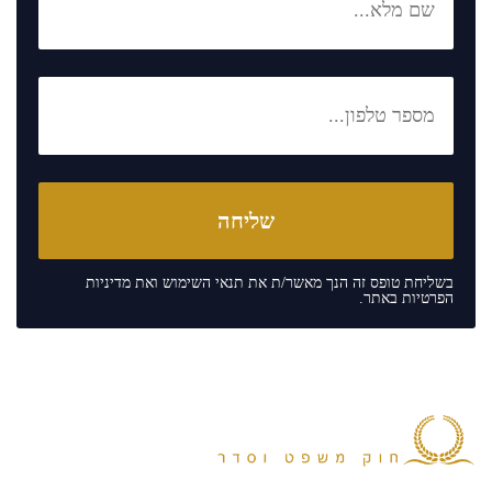
בשליחת טופס זה הנך מאשר/ת את
תנאי השימוש
ואת
מדיניות
הפרטיות
באתר.