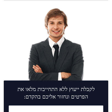
לקבלת ייעוץ ללא התחייבות מלאו את
הפרטים ונחזור אליכם בהקדם: