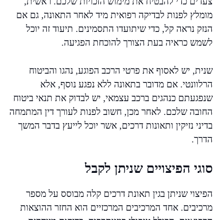
צעדים כדי להבטיח את מימוש הזכויות שלכם. ראשית,
מומלץ לפנות לבדיקה רפואית מיד לאחר התאונה, גם אם
הנזק נראה קל, כדי שיתועדו התסמינים. תיעוד זה יוכל
לשמש כראיה בעת הצורך להוכחת הפגיעה.
שנית, יש לאסוף את פרטי הרכב הפוגע, נהגו והביטוח
הרלוונטי. אם מדובר בתאונה ללא נפגע נוסף, אלא
שנפגעתם כנהגים ברכב עצמאי, יש לבדוק את תנאי ביטוח
החובה שלכם. לאחר מכן, חשוב לפנות לעורך דין המתמחה
בדיני נזיקין ותאונות דרכים, אשר יוכל לייעץ בדבר המשך
הדרך.
סוגי הפיצויים שניתן לקבל
הפיצוי שניתן בגין תאונת דרכים קלה מבוסס על מספר
מרכיבים. אחד המרכיבים המרכזיים הוא החזר ההוצאות