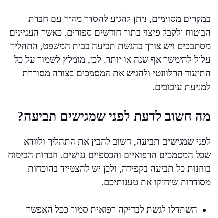
במקרים מסוימים, ניתן להגיע להסדר מהיר עם חברת
הביטוח ולקבל פיצוי בתוך חודשים ספורים. כאשר העניינים
מסתבכים ויש צורך בהגשת תביעה בבית המשפט, התהליך
עלול להימשך אף שנה או יותר. לכן, מומלץ לשמור על כל
התיעוד הרלוונטי ולהגיש את המסמכים בצורה מסודרת
למניעת עיכובים.
מה חשוב לדעת לפני שמגישים תביעה?
לפני שמגישים תביעה, חשוב להבין את התהליך ולוודא
שכל המסמכים הרפואיים והכספיים נגישים. חברות הביטוח
בוחנות כל תביעה בקפידה, ולכן יש להצטייד בהוכחות
מסודרות שיחזקו את טענותיכם.
השתדלו לגשת לבדיקה רפואית סמוך ככל האפשר