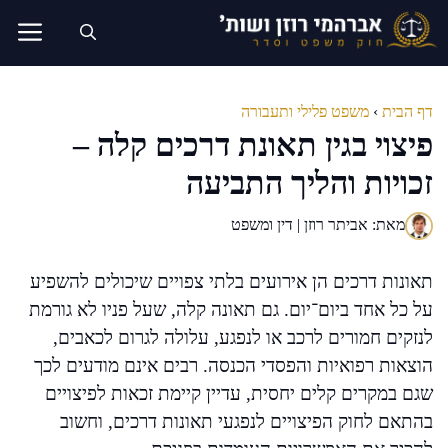
דלג
תוכן
דף הבית
›
משפט פלילי ותעבורה
פיצוי בגין תאונת דרכים קלה –
זכויות והליך התביעה
מאת: אביתר רוזן | דין ומשפט
תאונות דרכים הן אירועים בלתי צפויים שיכולים להשפיע
על כל אחד ביום־יום. גם תאונה קלה, שעל פניו לא גורמת
לנזקים חמורים לרכב או לנפגע, עלולה לגרום לכאבים,
הוצאות רפואיות והפסדי הכנסה. רבים אינם מודעים לכך
שגם במקרים קלים יחסית, עדיין קיימת זכאות לפיצויים
בהתאם לחוק הפיצויים לנפגעי תאונות דרכים, וחשוב