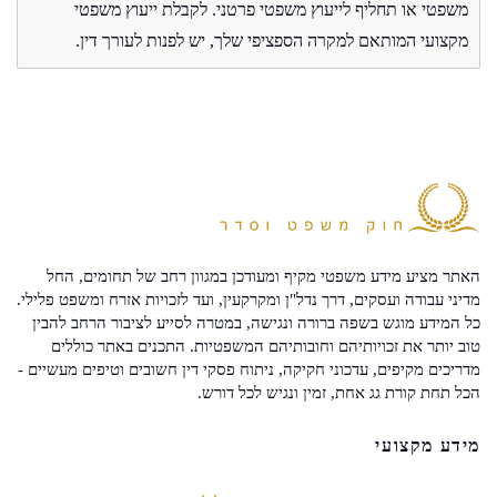
משפטי או תחליף לייעוץ משפטי פרטני. לקבלת ייעוץ משפטי
מקצועי המותאם למקרה הספציפי שלך, יש לפנות לעורך דין.
האתר מציע מידע משפטי מקיף ומעודכן במגוון רחב של תחומים, החל
מדיני עבודה ועסקים, דרך נדל"ן ומקרקעין, ועד לזכויות אזרח ומשפט פלילי.
כל המידע מוגש בשפה ברורה ונגישה, במטרה לסייע לציבור הרחב להבין
טוב יותר את זכויותיהם וחובותיהם המשפטיות. התכנים באתר כוללים
מדריכים מקיפים, עדכוני חקיקה, ניתוח פסקי דין חשובים וטיפים מעשיים -
הכל תחת קורת גג אחת, זמין ונגיש לכל דורש.
מידע מקצועי