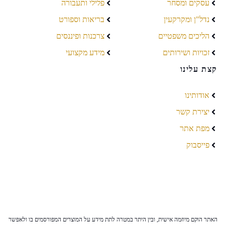
עסקים ומסחר
פלילי ותעבורה
נדל"ן ומקרקעין
בריאות וספורט
הליכים משפטיים
צרכנות ופיננסים
זכויות ושירותים
מידע מקצועי
קצת עלינו
אודותינו
יצירת קשר
מפת אתר
פייסבוק
האתר הוקם מיוזמה אישית, ובין היתר במטרה לתת מידע על המוצרים המפורסמים בו ולאפשר