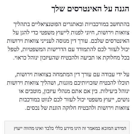
הגנה על האינטרסים שלך
בהתחשב במורכבויות ובאתגרים הפוטנציאליים בתהליך
צוואות וירושות, חיוני לפנות לייעוץ משפטי כדי להגן על
האינטרסים שלכם. עורך דין מנוסה לענייני צוואות וירושות
יכול לעזור לכם להתמודד עם הדרישות המשפטיות, לטפל
בכל מחלוקת או תביעה ולהבטיח שהעיזבון ינוהל כראוי.
על ידי עבודה עם עורך דין המתמחה בצוואות וירושות,
תוכלו להבטיח שזכויותיכם מוגנות, ושהליך צוואות וירושות
ינוהל ביעילות. בין אם אתם מנהלי עיזבון, מוטבים או
נושים, ייעוץ משפטי יכול לעזור לכם לנווט במורכבות
צוואות וירושות ולהבטיח חלוקה הוגנת של נכסים.
המידע המובא במאמר זה הינו מידע כללי בלבד ואינו מהווה ייעוץ