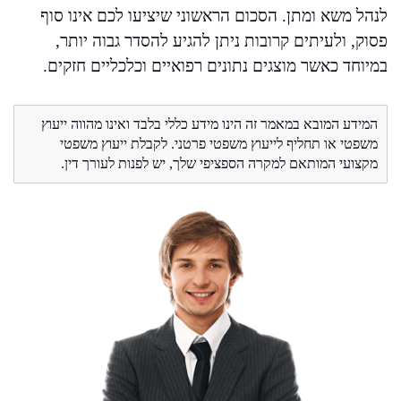
לנהל משא ומתן. הסכום הראשוני שיציעו לכם אינו סוף
פסוק, ולעיתים קרובות ניתן להגיע להסדר גבוה יותר,
במיוחד כאשר מוצגים נתונים רפואיים וכלכליים חזקים.
המידע המובא במאמר זה הינו מידע כללי בלבד ואינו מהווה ייעוץ
משפטי או תחליף לייעוץ משפטי פרטני. לקבלת ייעוץ משפטי
מקצועי המותאם למקרה הספציפי שלך, יש לפנות לעורך דין.