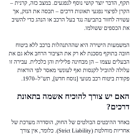
תקף, הדבר יוצר קושי נוסף לנפגעים. במצב כזה, קרנית –
הקרן לפיצוי נפגעי תאונות דרכים – תכסה את הנזק, אך
עשויה לחזור בתביעה נגד בעל הרכב או הנהג כדי להשיב
את הכספים ששולמו.
המשמעות הישירה היא שההתנהלות ברכב ללא ביטוח
חובה בתוקף מסכנת לא רק את הציבור הרחב אלא גם את
הבעלים עצמו – הן מבחינה פלילית והן כלכלית. עבירה זו
עלולה להוביל לקנסות ואף לעונשי מאסר לפי הוראות
פקודת ביטוח רכב מנועי [נוסח חדש], תש"ל–1970.
האם יש צורך להוכיח אשמה בתאונת
דרכים?
באחד ההיבטים הבולטים של החוק, הוסדרה מערכת של
אחריות מוחלטת (Strict Liability). כלומר, אין צורך