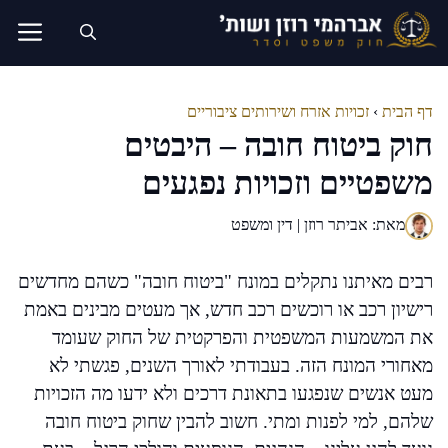
דלג
תוכן
דף הבית
›
זכויות אזרח ושירותים ציבוריים
חוק ביטוח חובה – היבטים
משפטיים וזכויות נפגעים
מאת: אביתר רוזן | דין ומשפט
רבים מאיתנו נתקלים במונח "ביטוח חובה" כשהם מחדשים
רישיון רכב או רוכשים רכב חדש, אך מעטים מבינים באמת
את המשמעות המשפטית והפרקטית של החוק שעומד
מאחורי המונח הזה. בעבודתי לאורך השנים, פגשתי לא
מעט אנשים שנפגעו בתאונת דרכים ולא ידעו מה הזכויות
שלהם, למי לפנות ומתי. חשוב להבין שחוק ביטוח חובה