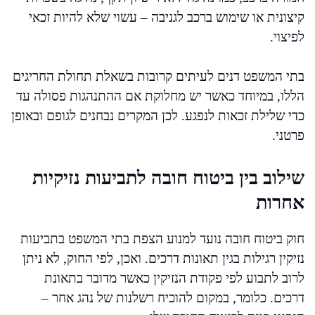
קיצונית או שימוש ברכב לגניבה – עשוי שלא להיות זכאי
לפיצוי.
בתי המשפט דנים לעיתים קרובות בשאלת תחולת החריגים
הללו, במיוחד כאשר יש מחלוקת אם ההתנהגות פסולה עד
כדי שלילת זכאות לנפגע. לכן המקרים נבחנים לגופם ובאופן
פרטני.
שילוב בין ביטוח חובה לתביעות נזיקיות
אחרות
חוק ביטוח חובה נועד למנוע הצפת בתי המשפט בתביעות
נזיקין רגילות בגין תאונות דרכים. ואכן, לפי החוק, לא ניתן
לרוב לתבוע לפי פקודת הנזיקין כאשר מדובר בתאונת
דרכים. כלומר, במקום להוכיח רשלנות של נהג אחר –