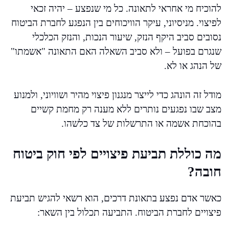
להוכיח מי אחראי לתאונה. כל מי שנפצע – יהיה זכאי
לפיצוי. מניסיוני, עיקר הוויכוחים בין הנפגע לחברת הביטוח
נסובים סביב היקף הנזק, שיעור הנכות, והנזק הכלכלי
שנגרם בפועל – ולא סביב השאלה האם התאונה "אשמתו"
של הנהג או לא.
מודל זה הונהג כדי לייצר מנגנון פיצוי מהיר ושוויוני, ולמנוע
מצב שבו נפגעים נותרים ללא מענה רק מחמת קשיים
בהוכחת אשמה או התרשלות של צד כלשהו.
מה כוללת תביעת פיצויים לפי חוק ביטוח
חובה?
כאשר אדם נפצע בתאונת דרכים, הוא רשאי להגיש תביעת
פיצויים לחברת הביטוח. התביעה תכלול בין השאר: