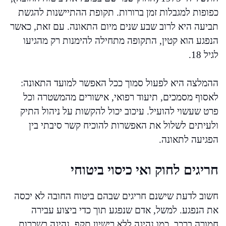
כפופות למגבלות זמן ברורות. תקופת ההתיישנות להגשת
תביעה היא לרוב שבע שנים מיום התאונה. עם זאת, כאשר
הנפגע הוא קטין, התקופה מתחילה להימנות רק מהגיעו
לגיל 18.
ההמלצה היא לפעול סמוך ככל האפשר למועד התאונה:
לאסוף מסמכים, תיעוד רפואי, אישורים מהמשטרה וכל
פרט שעשוי להועיל. עיכוב יכול להקשות על ניהול התיק
ולעיתים לשלול את האפשרות להוכיח קשר סיבתי בין
הפגיעה לתאונה.
חריגים לחוק ואי כיסוי ביטוחי
חשוב לדעת שישנם חריגים שבהם ביטוח החובה לא יכסה
את הנפגע. למשל, אדם שנפגע תוך כדי ביצוע עבירה
חמורה ברכב, כמו נהיגה ללא רישיון תקף, נהיגה בשכרות