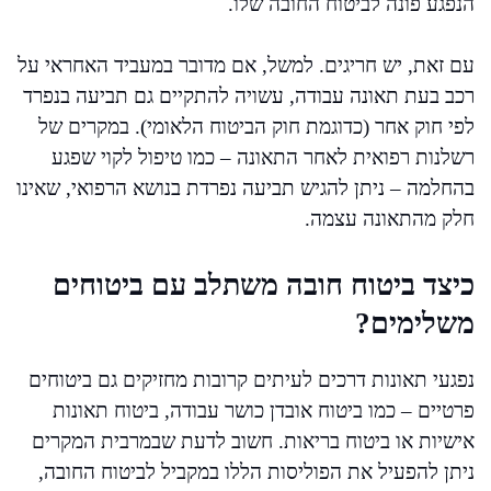
הנפגע פונה לביטוח החובה שלו.
עם זאת, יש חריגים. למשל, אם מדובר במעביד האחראי על
רכב בעת תאונה עבודה, עשויה להתקיים גם תביעה בנפרד
לפי חוק אחר (כדוגמת חוק הביטוח הלאומי). במקרים של
רשלנות רפואית לאחר התאונה – כמו טיפול לקוי שפגע
בהחלמה – ניתן להגיש תביעה נפרדת בנושא הרפואי, שאינו
חלק מהתאונה עצמה.
כיצד ביטוח חובה משתלב עם ביטוחים
משלימים?
נפגעי תאונות דרכים לעיתים קרובות מחזיקים גם ביטוחים
פרטיים – כמו ביטוח אובדן כושר עבודה, ביטוח תאונות
אישיות או ביטוח בריאות. חשוב לדעת שבמרבית המקרים
ניתן להפעיל את הפוליסות הללו במקביל לביטוח החובה,