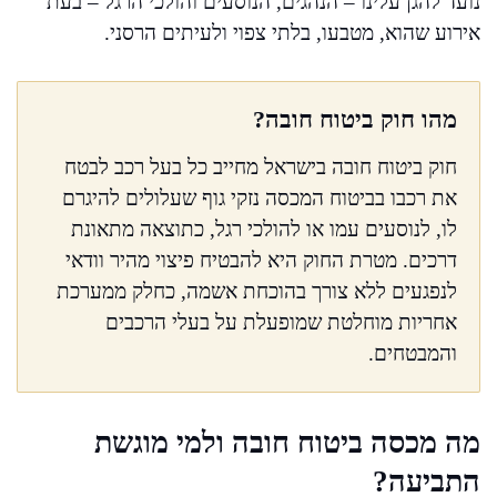
נועד להגן עלינו – הנהגים, הנוסעים והולכי הרגל – בעת
אירוע שהוא, מטבעו, בלתי צפוי ולעיתים הרסני.
מהו חוק ביטוח חובה?
חוק ביטוח חובה בישראל מחייב כל בעל רכב לבטח
את רכבו בביטוח המכסה נזקי גוף שעלולים להיגרם
לו, לנוסעים עמו או להולכי רגל, כתוצאה מתאונת
דרכים. מטרת החוק היא להבטיח פיצוי מהיר וודאי
לנפגעים ללא צורך בהוכחת אשמה, כחלק ממערכת
אחריות מוחלטת שמופעלת על בעלי הרכבים
והמבטחים.
מה מכסה ביטוח חובה ולמי מוגשת
התביעה?