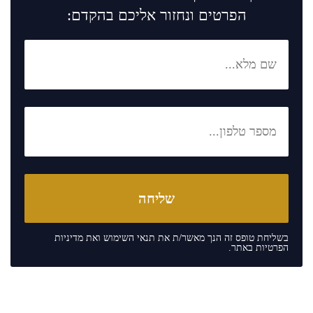
הפרטים ונחזור אליכם בהקדם:
בשליחת טופס זה הנך מאשר/ת את
תנאי השימוש
ואת
מדיניות
הפרטיות
באתר.