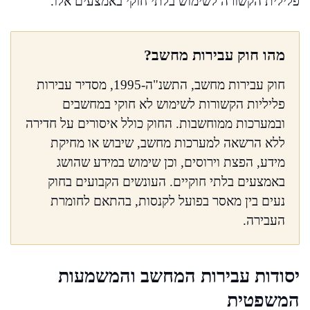
פלילית הקשורה לשימוש בלתי חוקי באמצעים אלו.
מהו חוק עבירות מחשב?
חוק עבירות מחשב, התשנ"ה-1995, מסדיר עבירות
פליליות הקשורות לשימוש לא חוקי במחשבים
ובמערכות ממוחשבות. החוק כולל איסורים על חדירה
ללא הרשאה למערכות מחשב, שיבוש או מחיקת
מידע, הפצת וירוסים, וכן שימוש במידע שהושג
באמצעים בלתי חוקיים. העונשים הקבועים בחוק
נעים בין מאסר בפועל לקנסות, בהתאם לחומרת
העבירה.
יסודות עבירות המחשב והמשמעות
המשפטית