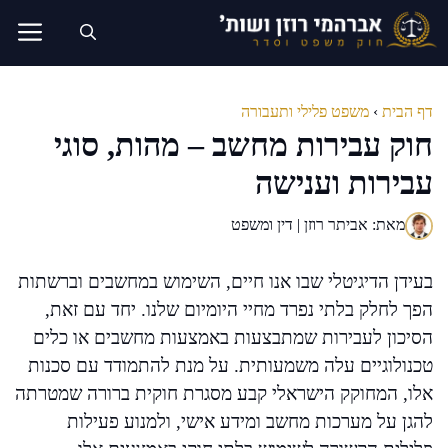
דלג
תוכן
דף הבית
›
משפט פלילי ותעבורה
חוק עבירות מחשב – מהות, סוגי
עבירות וענישה
מאת: אביתר רוזן | דין ומשפט
בעידן הדיגיטלי שבו אנו חיים, השימוש במחשבים וברשתות
הפך לחלק בלתי נפרד מחיי היומיום שלנו. יחד עם זאת,
הסיכון לעבירות שמתבצעות באמצעות מחשבים או כלים
טכנולוגיים עלה משמעותית. על מנת להתמודד עם סכנות
אלו, המחוקק הישראלי קבע מסגרת חוקית ברורה שמטרתה
להגן על מערכות מחשב ומידע אישי, ולמנוע פעילות