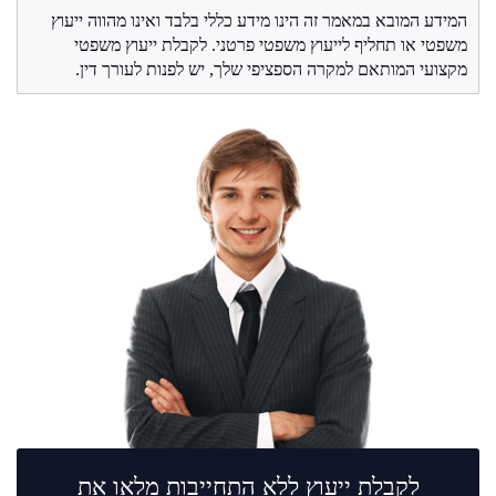
המידע המובא במאמר זה הינו מידע כללי בלבד ואינו מהווה ייעוץ
משפטי או תחליף לייעוץ משפטי פרטני. לקבלת ייעוץ משפטי
מקצועי המותאם למקרה הספציפי שלך, יש לפנות לעורך דין.
לקבלת ייעוץ ללא התחייבות מלאו את