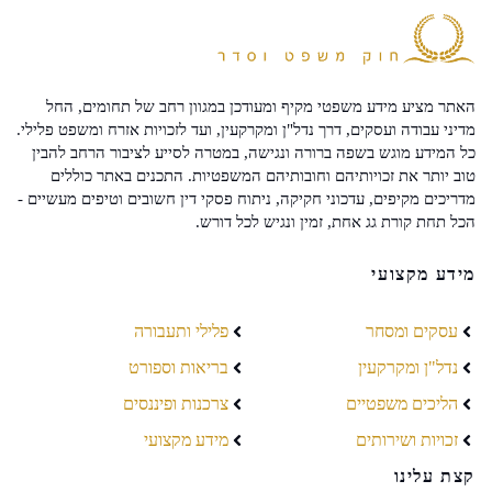
האתר מציע מידע משפטי מקיף ומעודכן במגוון רחב של תחומים, החל
מדיני עבודה ועסקים, דרך נדל"ן ומקרקעין, ועד לזכויות אזרח ומשפט פלילי.
כל המידע מוגש בשפה ברורה ונגישה, במטרה לסייע לציבור הרחב להבין
טוב יותר את זכויותיהם וחובותיהם המשפטיות. התכנים באתר כוללים
מדריכים מקיפים, עדכוני חקיקה, ניתוח פסקי דין חשובים וטיפים מעשיים -
הכל תחת קורת גג אחת, זמין ונגיש לכל דורש.
מידע מקצועי
עסקים ומסחר
פלילי ותעבורה
נדל"ן ומקרקעין
בריאות וספורט
הליכים משפטיים
צרכנות ופיננסים
זכויות ושירותים
מידע מקצועי
קצת עלינו