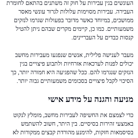
העונשים בגין עבירות על חוק זה משתנים בהתאם לחומרת
העבירה. עבירות מסוימות עלולות לגרור עונשי מאסר
ממושכים, במיוחד כאשר מדובר בפעולות שגרמו לנזקים
משמעותיים. כמו כן, קיימים מקרים שבהם ניתן להטיל
קנסות כבדים על העבריינים.
מעבר לענישה פלילית, אנשים שנפגעו מעבירות מחשב
יכולים לפנות לערכאות אזרחיות ולתבוע פיצויים בגין
הנזקים שנגרמו להם. ככל שהפגיעה היא חמורה יותר, כך
הסיכוי לקבל פיצויים בסכומים משמעותיים גבוה יותר.
מניעה והגנה על מידע אישי
כדי לצמצם את החשיפה לעבירות מחשב, מומלץ לנקוט
באמצעי זהירות בסיסיים. בין היתר, חשוב להשתמש
בסיסמאות חזקות, להימנע מהורדת קבצים ממקורות לא