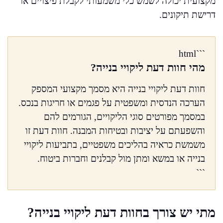
מקצועית יכולה לשמש כלי משמעותי לקבלת פיצויים או
דרישת תיקונים.
```html
מהי חוות דעת ליקויי בנייה?
חוות דעת ליקויי בנייה היא מסמך מקצועי המספק
הערכה הנדסית ומשפטית על פגמים או חריגות בנכס.
במסמך מפורטים סוגי הליקויים, הגורמים להם
והשפעתם על יציבות ובטיחות המבנה. חוות דעת זו
משמשת כראיה בהליכים משפטיים, בתביעות ליקויי
בנייה או במשא ומתן מול קבלנים וחברות ביטוח.
```
מתי יש צורך בחוות דעת ליקויי בנייה?