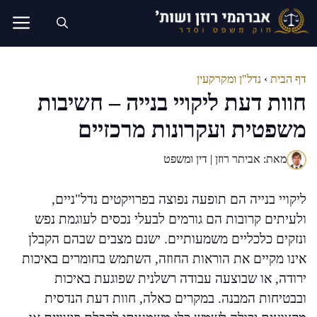
דלג
תוכן
דף הבית
›
נדל"ן ומקרקעין
חוות דעת ליקויי בנייה – חשיבות
משפטית ועקרונות מרכזיים
מאת: אביתר רוזן | דין ומשפט
ליקויי בנייה הם תופעה נפוצה בפרויקטים נדל"ניים,
ולעיתים קרובות הם גורמים לבעלי נכסים לעוגמת נפש
ונזקים כלכליים משמעותיים. ישנם מצבים שבהם הקבלן
אינו מקיים את הוראות החוזה, השתמש בחומרים באיכות
ירודה, או שבוצעה עבודה רשלנית שפוגעת באיכות
ובבטיחות המבנה. במקרים כאלה, חוות דעת הנדסית