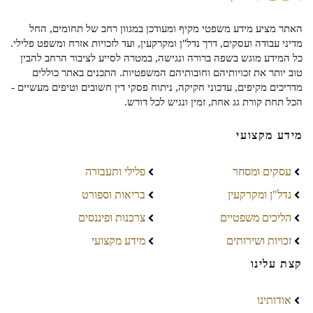
האתר מציע מידע משפטי מקיף ומעודכן במגוון רחב של תחומים, החל
מדיני עבודה ועסקים, דרך נדל"ן ומקרקעין, ועד לזכויות אזרח ומשפט פלילי.
כל המידע מוגש בשפה ברורה ונגישה, במטרה לסייע לציבור הרחב להבין
טוב יותר את זכויותיהם וחובותיהם המשפטיות. התכנים באתר כוללים
מדריכים מקיפים, עדכוני חקיקה, ניתוח פסקי דין חשובים וטיפים מעשיים -
הכל תחת קורת גג אחת, זמין ונגיש לכל דורש.
מידע מקצועי
עסקים ומסחר
פלילי ותעבורה
נדל"ן ומקרקעין
בריאות וספורט
הליכים משפטיים
צרכנות ופיננסים
זכויות ושירותים
מידע מקצועי
קצת עלינו
אודותינו