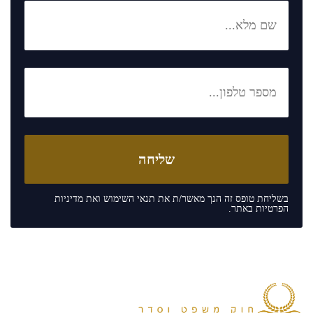
בשליחת טופס זה הנך מאשר/ת את
תנאי השימוש
ואת
מדיניות
הפרטיות
באתר.