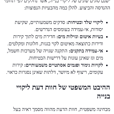
ישנם סוגים שונים של ליקויי בנייה, אשר נחלקים לפי תחומי
ההנדסה והביצוע. להלן כמה מהבעיות הנפוצות:
ליקויי שלד ובטיחות:
סדקים משמעותיים, שקיעת
יסודות, אי-עמידה בעומסים הנדרשים.
בעיות איטום ונזילות מים:
חדירת מים לתוך קירות
ודירות כתוצאה מאיטום לקוי בגגות, חלונות ומקלטים.
אי-עמידה בתקנים:
התקנה שגויה של מערכות חשמל,
מים וגז שאינן עונות על דרישות הבטיחות.
לקויות גימור ופגמים אסתטיים משמעותיים:
קירות
עקומים, ריצוף לא מיושר, דלתות שאינן נסגרות כראוי.
ההיבט המשפטי של חוות דעת ליקויי
בנייה
מבחינה משפטית, חוות הדעת מהווה מסמך ראיה בעל