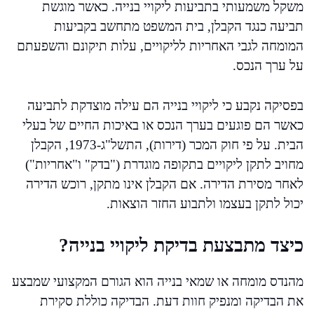
משקל משמעותי בתביעות ליקויי בנייה. כאשר מוגשת
תביעה כנגד הקבלן, בית המשפט מתחשב בקביעות
המומחה לגבי האחריות לליקויים, עלות תיקונם והשפעתם
על ערך הנכס.
בפסיקה נקבע כי ליקויי בנייה הם עילה מוצדקת לתביעה
כאשר הם פוגעים בערך הנכס או באיכות החיים של בעלי
הבית. על פי חוק המכר (דירות), התשל"ג-1973, הקבלן
מחויב לתקן ליקויים בתקופה מוגדרת ("בדק" ו"אחריות")
לאחר מסירת הדירה. אם הקבלן אינו מתקן, רוכש הדירה
יכול לתקן בעצמו ולתבוע החזר הוצאות.
כיצד מתבצעת בדיקת ליקויי בנייה?
מהנדס מומחה או שמאי בנייה הוא הגורם המקצועי שמבצע
את הבדיקה ומנפיק חוות דעת. הבדיקה כוללת סקירת