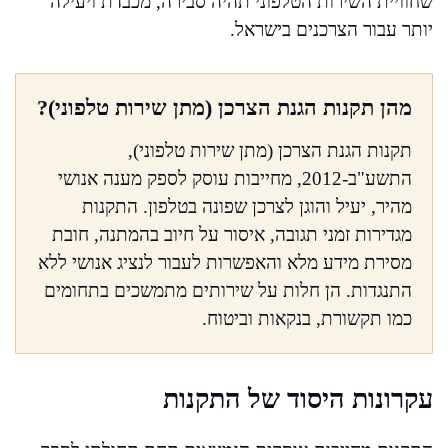
שחוויית השירות הטלפוני תהיה סבירה, מכבדת ויעילה
יותר עבור הצרכנים בישראל.
מהן תקנות הגנת הצרכן (מתן שירות טלפוני)?
תקנות הגנת הצרכן (מתן שירות טלפוני),
התשע"ב-2012, מחייבות עוסק לספק מענה אנושי
מהיר, יעיל והוגן לצרכן שפונה בטלפון. התקנות
מגדירות זמני תגובה, איסור על חיוב בהמתנה, חובת
מסירת מידע מלא והאפשרות לעבור לנציג אנושי ללא
התנגדות. הן חלות על שירותים מתמשכים בתחומים
כמו תקשורת, בנקאות וביטוח.
עקרונות היסוד של התקנות