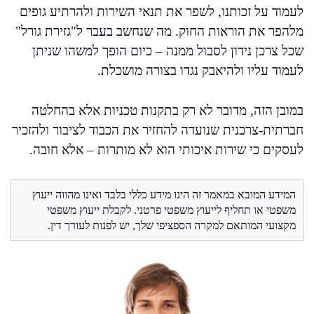
לעמוד על זכותנו, לשפר את תנאי השירות ולהרתיע גופים
מלהפר את הוראות החוק. מה שנחשב בעבר ל"גזירת גורל"
שכל צרכן נידון לסבול ממנה – כיום הופך למשהו שניתן
לעמוד עליו ולהיאבק נגדו בצורה מושכלת.
במובן הזה, מדובר לא רק בתקנות טכניות אלא בהחלטה
חברתית-צרכנית שנועדה להחזיר את הכבוד לציבור ולהזכיר
לעסקים כי שירות איכותי הוא לא מותרות – אלא חובה.
המידע המובא במאמר זה הינו מידע כללי בלבד ואינו מהווה ייעוץ
משפטי או תחליף לייעוץ משפטי פרטני. לקבלת ייעוץ משפטי
מקצועי המותאם למקרה הספציפי שלך, יש לפנות לעורך דין.