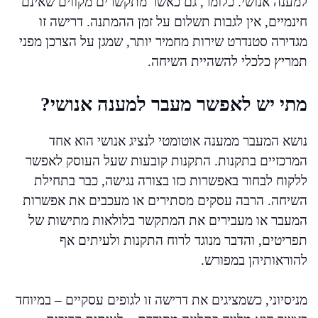
למענה אנושי. כלומר, גם כאשר מתקשרים מקווים שאינם
חינמיים, אין לגבות תשלום על זמן ההמתנה. דרישה זו
מגדירה סטנדרט שירות מחמיר יותר, שמגן על הצרכן מפני
תמריץ כלכלי להשהיית השיחה.
מתי יש לאפשר מעבר למענה אנושי?
נושא המעבר ממענה אוטומטי לנציג אנושי הוא אחד
המרכזיים בתקנות. התקנות קובעות שעל העוסק לאפשר
ללקוח לבחור באפשרות כזו בצורה נגישה, כבר בתחילת
השיחה. הרבה עסקים מסתירים או מעכבים את אפשרות
המעבר או מעבירים את המתקשר בלולאות מתישות של
תפריטים, והדבר מנוגד לרוח התקנות ולעיתים אף
להוראותיהן במפורש.
מניסיוני, כשמציגים את דרישה זו לגופים עסקיים – במיוחד