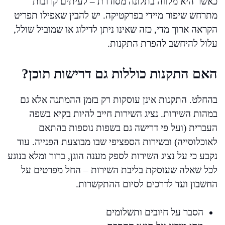
כאשר היא מלווה בתלונה מסודרת – לעיתים קרובות
מתרחש שיפור מיידי בפרקטיקה. יש להבין שאפילו תפריט
הקראה ארוך מדי, כזה שאינו ניתן לדילוג או שמוביל שולל,
עלול להיחשב להפרת התקנות.
האם התקנות כוללות גם דרישות תוכן?
בהחלט. התקנות אינן עוסקות רק בזמן ההמתנה אלא גם
במהות השירות. נציג השירות חייב להיות בקיא בשפה
העברית (ועל פי דרישה גם בשפות נוספות בהתאם
לאוכלוסייה) ובשירות הספציפי שבו מבוצעת הפנייה. עוד
נקבע כי על נציג השירות לספק מענה הוגן, ברור ומלא בנוגע
לכל שאלה שעוסקת בליבת השירות – החל מפרטים על
החשבון ועד לדרכים לסיום ההתקשרות.
הסבר על חיובים ותשלומים