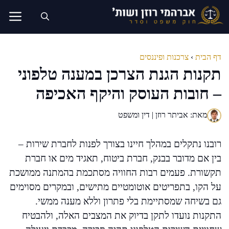
דלג
תוכן
דף הבית
›
צרכנות ופיננסים
תקנות הגנת הצרכן במענה טלפוני
– חובות העוסק והיקף האכיפה
מאת: אביתר רוזן | דין ומשפט
רובנו נתקלים במהלך חיינו בצורך לפנות לחברת שירות –
בין אם מדובר בבנק, חברת ביטוח, תאגיד מים או חברת
תקשורת. פעמים רבות החוויה מסתכמת בהמתנה ממושכת
על הקו, בתפריטים אוטומטיים מתישים, ובמקרים מסוימים
גם בשיחה שמסתיימת בלי פתרון וללא מענה ממשי.
התקנות נועדו לתקן בדיוק את המצבים האלה, ולהבטיח