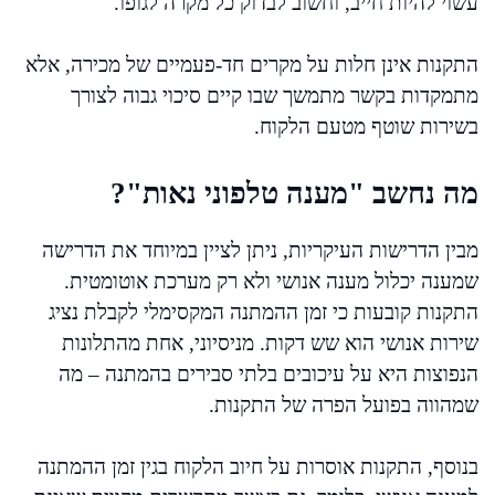
עשוי להיות חייב, וחשוב לבדוק כל מקרה לגופו.
התקנות אינן חלות על מקרים חד-פעמיים של מכירה, אלא
מתמקדות בקשר מתמשך שבו קיים סיכוי גבוה לצורך
בשירות שוטף מטעם הלקוח.
מה נחשב "מענה טלפוני נאות"?
מבין הדרישות העיקריות, ניתן לציין במיוחד את הדרישה
שמענה יכלול מענה אנושי ולא רק מערכת אוטומטית.
התקנות קובעות כי זמן ההמתנה המקסימלי לקבלת נציג
שירות אנושי הוא שש דקות. מניסיוני, אחת מהתלונות
הנפוצות היא על עיכובים בלתי סבירים בהמתנה – מה
שמהווה בפועל הפרה של התקנות.
בנוסף, התקנות אוסרות על חיוב הלקוח בגין זמן ההמתנה