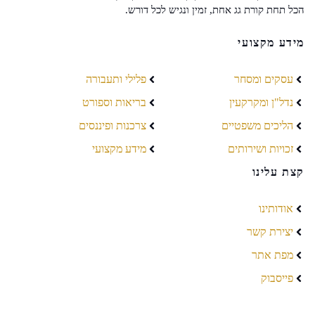
הכל תחת קורת גג אחת, זמין ונגיש לכל דורש.
מידע מקצועי
עסקים ומסחר
פלילי ותעבורה
נדל"ן ומקרקעין
בריאות וספורט
הליכים משפטיים
צרכנות ופיננסים
זכויות ושירותים
מידע מקצועי
קצת עלינו
אודותינו
יצירת קשר
מפת אתר
פייסבוק