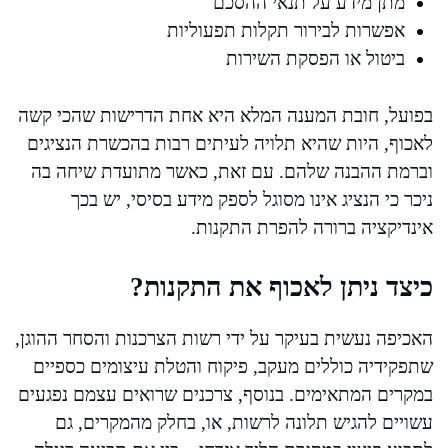
מתן מידע על תנאי ההסכם
אפשרות לבירור תקלות תפעוליות
ביטול או הפסקת השירות
בפועל, חובת המענה המלא היא אחת הדרישות שהכי קשה
לאכוף, היות שהיא תלויה לעיתים רבות בהכשרת הנציגים
וברמת ההבנה שלהם. עם זאת, כאשר מתועדת שיחה בה
ניכר כי הנציג אינו מסוגל לספק מידע בסיסי, יש בכך
אינדיקציה ברורה להפרת התקנות.
כיצד ניתן לאכוף את התקנות?
האכיפה נעשית בעיקר על ידי רשות הצרכנות והסחר ההוגן,
שתפקידיה כוללים מעקב, פיקוח והטלת עיצומים כספיים
במקרים המתאימים. בנוסף, צרכנים שרואים עצמם נפגעים
עשויים להגיש תלונה לרשות, או, בחלק מהמקרים, גם