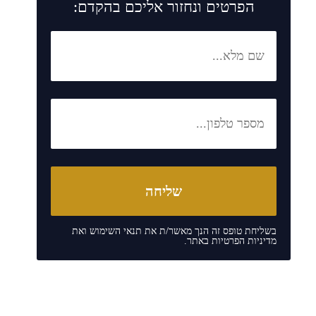
הפרטים ונחזור אליכם בהקדם:
בשליחת טופס זה הנך מאשר/ת את
תנאי השימוש
ואת
מדיניות הפרטיות
באתר.