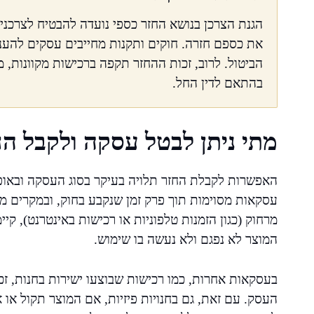
הגנת הצרכן בנושא החזר כספי נועדה להבטיח לצרכנ
את כספם חזרה. חוקים ותקנות מחייבים עסקים להענ
הביטול. לרוב, זכות ההחזר תקפה ברכישות מקוונות, מכ
בהתאם לדין החל.
מתי ניתן לבטל עסקה ולקבל הח
האפשרות לקבלת החזר תלויה בעיקר בסוג העסקה ובאופן 
עסקאות מסוימות תוך פרק זמן שנקבע בחוק, ובמקרים מס
המוצר לא נפגם ולא נעשה בו שימוש.
בעסקאות אחרות, כמו רכישות שבוצעו ישירות בחנות, זכו
העסק. עם זאת, גם בחנויות פיזיות, אם המוצר תקול או 