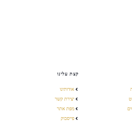
קצת עלינו
אודותינו
ט
יצירת קשר
ים
מפת אתר
פייסבוק