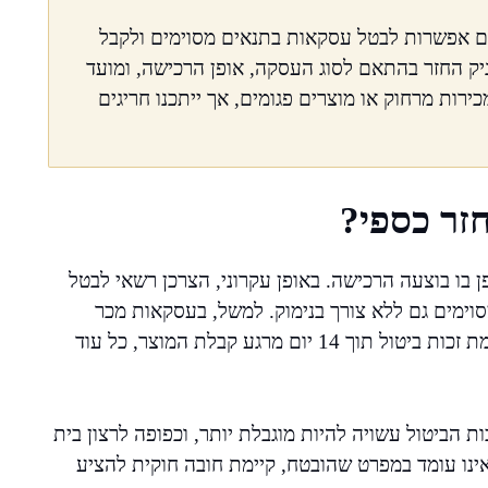
ים אפשרות לבטל עסקאות בתנאים מסוימים ולקבל
יק החזר בהתאם לסוג העסקה, אופן הרכישה, ומועד
ירות מרחוק או מוצרים פגומים, אך ייתכנו חריגים
זר כספי?
בו בוצעה הרכישה. באופן עקרוני, הצרכן רשאי לבטל
וימים גם ללא צורך בנימוק. למשל, בעסקאות מכר
מרחוק (כגון הזמנות טלפוניות או רכישות באינטרנט), קיימת זכות ביטול תוך 14 יום מרגע קבלת המוצר, כל עוד
ת הביטול עשויה להיות מוגבלת יותר, וכפופה לרצון בית
אינו עומד במפרט שהובטח, קיימת חובה חוקית להציע