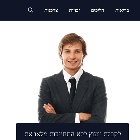
בריאות
הליכים
זכויות
צרכנות
לקבלת ייעוץ ללא התחייבות מלאו את