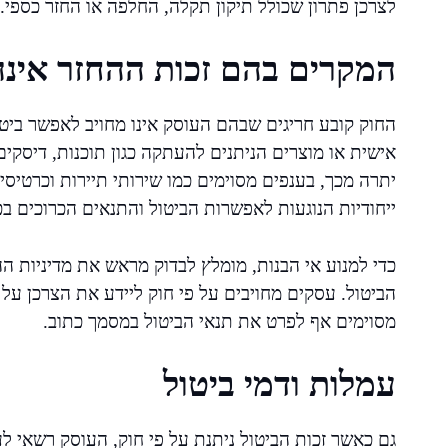
לצרכן פתרון שכולל תיקון תקלה, החלפה או החזר כספי.
המקרים בהם זכות ההחזר אינ
החוק קובע חריגים שבהם העוסק אינו מחויב לאפשר בי
אישית או מוצרים הניתנים להעתקה כגון תוכנות, דיסקים
יתרה מכך, בענפים מסוימים כמו שירותי תיירות וכרטיסי 
ייחודיות הנוגעות לאפשרות הביטול והתנאים הכרוכים בכ
כדי למנוע אי הבנות, מומלץ לבדוק מראש את מדיניות 
הביטול. עסקים מחויבים על פי חוק ליידע את הצרכן ע
מסוימים אף לפרט את תנאי הביטול במסמך כתוב.
עמלות ודמי ביטול
גם כאשר זכות הביטול ניתנת על פי חוק, העוסק רשאי לע