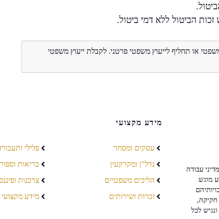
יטול.
זכות הביטול ללא דמי ביטול.
משפטי או תחליף לייעוץ משפטי פרטני. לקבלת ייעוץ משפטי
מידע מקצועי
עסקים ומסחר
פלילי ותעבורה
נדל"ן ומקרקעין
בריאות וספור
דיני עבודה
ע מוגש
הליכים משפטיים
צרכנות ופיננס
ויותיהם
זכויות ושירותים
מידע מקצועי
חקיקה,
ונגיש לכל