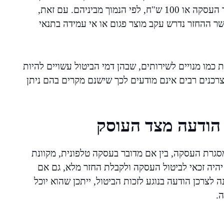
מתיר לבית העסק לגבות דמי ביטול בגובה של 5% ממחיר העסקה או 100 ש"ח, לפי הנמוך מביניהם. עם זאת,
שר ההחזר נדרש עקב מוצר פגום או אי עמידה בתנאי
מו מנויים לשירותים, שבהן דמי הביטול עשויים להיות
רכנים רבים אינם מודעים לכך שישנם מקרים בהם ניתן
 הודעה מצד העוסק
מסגרת העסקה, בין אם מדובר בעסקה טלפונית, מקוונת
 יהיה זכאי לביטול העסקה ולקבלת החזר מלא, גם אם
ה לצרכן הודעה בנוגע לזכות הביטול, ייתכן שהוא יוכל
.