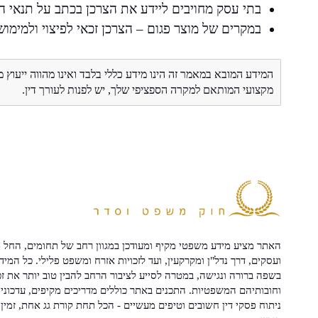
בתי עסק מחויבים ליידע את הצרכן בכתב על תנאי הב
במקרים של מוצר פגום – הצרכן זכאי לפיצוי ולמימוש 
המידע המובא במאמר זה הינו מידע כללי בלבד ואינו מהווה ייעוץ 
מקצועי המותאם למקרה הספציפי שלך, יש לפנות לעורך דין.
האתר מציע מידע משפטי מקיף ומעודכן במגוון רחב של תחומים, החל מ
ועסקים, דרך נדל"ן ומקרקעין, ועד לזכויות אזרח ומשפט פלילי. כל המיד
בשפה ברורה ונגישה, במטרה לסייע לציבור הרחב להבין טוב יותר את זכ
וחובותיהם המשפטיות. התכנים באתר כוללים מדריכים מקיפים, עדכוני 
ניתוח פסקי דין חשובים וטיפים מעשיים - הכל תחת קורת גג אחת, זמין 