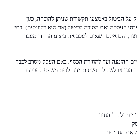
 על הביטול באמצעי תקשורת שניתן להוכחה, כגון
טי העסקה ואת הסיבה לביטול (אם היא רלוונטית). בתי
ף תוך 7 ימים מהחזרת המוצר, והם אינם רשאים לעכב את ביצוע ההחזר מעבר
יום ההזמנה ועד להחזרת הכסף. באם העסק מסרב לכבד
חר הוגן או לשקול הגשת תביעה לבית משפט לתביעות
ק.
ש את החריגים.