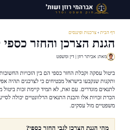
דלג
תוכן
דף הבית
›
צרכנות ופיננסים
הגנת הצרכן והחזר כספי 
מאת: אביתר רוזן | דין ומשפט
ביטול עסקה וקבלת החזר כספי הם בין הזכויות החשובות
ותקנות שנקבעו בישראל מבטיחים כי לצרכנים תהיה א
לתנאים מוגדרים. עם זאת, לא תמיד קיימת זכות ביטול 
הכרת זכויות אלו והבנת התנאים הרלוונטיים יכולה לסיי
משפטיים מול עסקים.
מהי הגנת הצרכן לגבי החזר כספי?