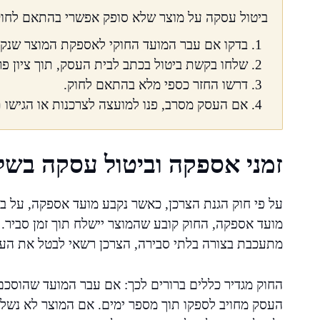
ביטול עסקה על מוצר שלא סופק אפשרי בהתאם לחוק 
בדקו אם עבר המועד החוקי לאספקת המוצר שנק
שלחו בקשת ביטול בכתב לבית העסק, תוך ציון פר
דרשו החזר כספי מלא בהתאם לחוק.
אם העסק מסרב, פנו למועצה לצרכנות או הגישו 
זמני אספקה וביטול עסקה בשל
על פי חוק הגנת הצרכן, כאשר נקבע מועד אספקה, על 
מועד אספקה, החוק קובע שהמוצר יישלח תוך זמן סביר.
מתעכבת בצורה בלתי סבירה, הצרכן רשאי לבטל את העס
החוק מגדיר כללים ברורים לכך: אם עבר המועד שהוסכם
העסק מחויב לספקו תוך מספר ימים. אם המוצר לא נשל