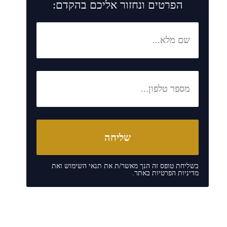
הפרטים ונחזור אליכם בהקדם:
בשליחת טופס זה הנך מאשר/ת את
תנאי השימוש
ואת
מדיניות הפרטיות
באתר.