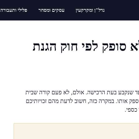
נדל"ן ומקרקעין
עסקים ומסחר
פלילי ותעבורה
 סופק לפי חוק הגנת
עד שנקבע בעת הרכישה. אולם, לא פעם קורה שבית
פק אותו. במקרה כזה, חשוב לדעת מהם זכויותיכם
כספי.