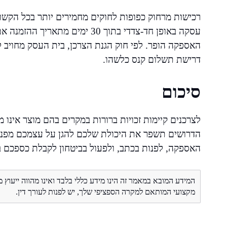
רכישות מרחוק כפופות לחוקים מחמירים יותר בכל הקשור
עסקה באופן חד-צדדי בתוך 30 ימים
דרישת תשלום קנס כלשהו.
סיכום
לצרכנים קיימות זכויות ברורות במקרים בהם מוצר אינו מ
הדרושים תשפר את היכולת שלכם להגן על עצמכם מפני 
האספקה, לפנות בכתב, ולפעול בביטחון לקבלת כספכם ב
המידע המובא במאמר זה הינו מידע כללי בלבד ואינו מהווה ייעוץ 
מקצועי המותאם למקרה הספציפי שלך, יש לפנות לעורך דין.