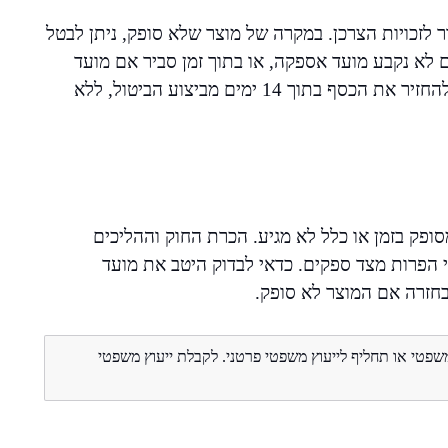
 לזכויות הצרכן. במקרה של מוצר שלא סופק, ניתן לבטל
 מתאריך ההזמנה אם לא נקבע מועד אספקה, או בתוך זמן סביר אם מועד
האספקה הופר. לפי חוק הגנת הצרכן, בית העסק מחויב להחזיר את הכסף בתוך 14 ימים מביצוע הביטול, ללא
סופק בזמן או כלל לא מגיע. הכרת החוק וההליכים
הפרות מצד ספקים. כדאי לבדוק היטב את מועד
חזרה אם המוצר לא סופק.
משפטי או תחליף לייעוץ משפטי פרטני. לקבלת ייעוץ משפטי