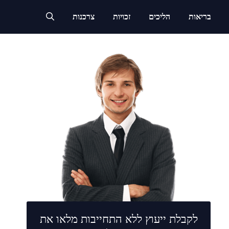
בריאות
הליכים
זכויות
צרכנות
לקבלת ייעוץ ללא התחייבות מלאו את