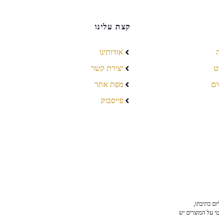
קצת עלינו
אודותינו
ט
יצירת קשר
ים
מפת אתר
פייסבוק
ום כתיבתו,
טי על המוצרים יש