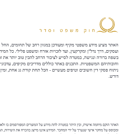
האתר מציע מידע משפטי מקיף ומעודכן במגוון רחב של תחומים, החל מ
ועסקים, דרך נדל"ן ומקרקעין, ועד לזכויות אזרח ומשפט פלילי. כל המיד
בשפה ברורה ונגישה, במטרה לסייע לציבור הרחב להבין טוב יותר את זכ
וחובותיהם המשפטיות. התכנים באתר כוללים מדריכים מקיפים, עדכוני 
ניתוח פסקי דין חשובים וטיפים מעשיים - הכל תחת קורת גג אחת, זמין 
דורש.
האתר הוקם מיוזמה אישית, ובין היתר במטרה לתת מידע על המוצרים המפורסמים בו ולאפש
ומבוסס על מחקר אישי שנערך על ידי המחבר. המידע איננו מייצג בהכרח את השירות, המו