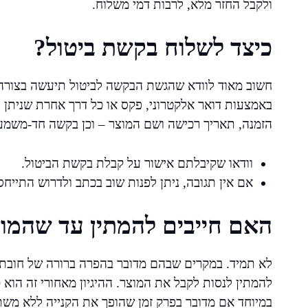
ולקבל החזר מלא, לרבות דמי משלוח.
כיצד לשלוח בקשת ביטול?
חשוב מאוד לוודא שהגשת הבקשה לביטול תיעשה בצורה 
באמצעות דואר אלקטרוני, פקס או כל דרך אחרת שניתן 
הזמנה, תאריך רכישה ושם המוצר – וכן בקשה חד-משמ
וודאו שקיבלתם אישור על קבלת בקשת הביטול.
אם אין תגובה, ניתן לפנות שוב בכתב ולדרוש התייחס
האם חייבים להמתין עד שהמוצ
לא תמיד. במקרים שבהם מדובר בהפרה ברורה של חובת ה
להמתין לנסות לקבל את המוצר. ההיגיון מאחורי זה הוא כ
במיוחד אם מדובר בפרק זמן שהופך את הקנייה ללא משתל