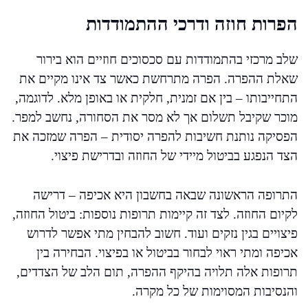
הפרות חוזה ודרכי ההתמודדות
שלב מרכזי בהתמודדות עם סכסוכים חוזיים הוא בירור
שאלת ההפרה. הפרה מתרחשת כאשר צד אינו מקיים את
התחייבותו – בין אם זמנית, חלקית או באופן מלא. לדוגמה,
מוכר שקיבל תשלום אך לא מסר את הסחורה, נחשב למפר.
הפסיקה נותנת חשיבות להפרה יסודית – הפרה שמזכה את
הצד הנפגע בביטול מיידי של החוזה ובדרישת פיצוי.
התרופה הראשונה שבאה בחשבון היא אכיפה – דרישה
לקיום החוזה. לצד זה קיימות תרופות נוספות: ביטול החוזה,
פיצויים בגין נזקים ועוד. חשוב להבחין מתי אפשר לדרוש
אכיפה ומתי ראוי לבחור בביטול או בפיצוי. הבחירה בין
תרופות אלה תלויה בהיקף ההפרה, תום הלב של הצדדים,
והנסיבות המסוימות של כל מקרה.