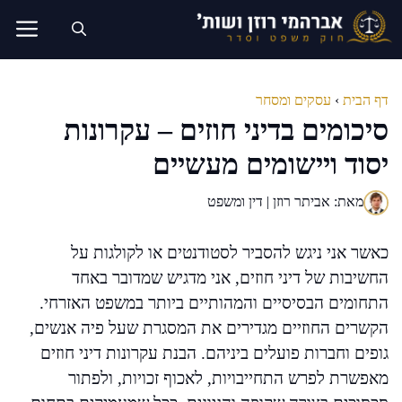
דלג
תוכן
דף הבית
›
עסקים ומסחר
סיכומים בדיני חוזים – עקרונות
יסוד ויישומים מעשיים
מאת: אביתר רוזן | דין ומשפט
כאשר אני ניגש להסביר לסטודנטים או לקולגות על
החשיבות של דיני חוזים, אני מדגיש שמדובר באחד
התחומים הבסיסיים והמהותיים ביותר במשפט האזרחי.
הקשרים החוזיים מגדירים את המסגרת שעל פיה אנשים,
גופים וחברות פועלים ביניהם. הבנת עקרונות דיני חוזים
מאפשרת לפרש התחייבויות, לאכוף זכויות, ולפתור