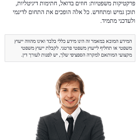
פרקטיקות משפטיות: חוזים בדואל, חתימות דיגיטליות,
תוכן גמיש ומתחדש. כל אלה הופכים את התחום לדינמי
ולעדכני מתמיד.
המידע המובא במאמר זה הינו מידע כללי בלבד ואינו מהווה ייעוץ
משפטי או תחליף לייעוץ משפטי פרטני. לקבלת ייעוץ משפטי
מקצועי המותאם למקרה הספציפי שלך, יש לפנות לעורך דין.