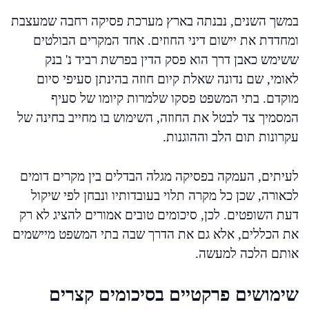
במשך השנים, נבנתה בארץ מערכת פסיקה רחבה שמעצבת
ומחדדת את יישום דיני החוזים. אחד המקרים הבולטים
ששימש כאבן דרך הוא פסק הדין בפרשת רביד נ' בנק
לאומי, שם נדונה שאלת קיום חוזה בהינתן סעיפי סיום
מוקדם. בתי המשפט פסקו שלמרות קיומו של סעיף
המסמיך צד לבטל את החוזה, השימוש בו מחייב בחינה של
עקרונות תום הלב וההוגנות.
לעיתים, העמקה בפסיקה מגלה הבדלים בין מקרים דומים
לכאורה, שכן כל מקרה תלוי בעובדותיו ונבחן לפי שיקול
דעת השופטים. לכן, סיכומים טובים אמורים להציג לא רק
את הכללים, אלא גם את הדרך שבה בתי המשפט מיישמים
אותם הלכה למעשה.
שימושים פרקטיים בסיכומים קצרים