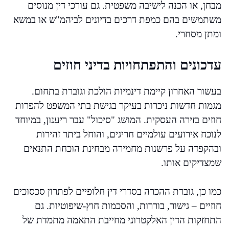
מבחן, או הכנה לישיבה משפטית. גם עורכי דין מנוסים
משתמשים בהם כמפת דרכים בדיונים לביהמ"ש או במשא
ומתן מסחרי.
עדכונים והתפתחויות בדיני חוזים
בעשור האחרון קיימת דינמיות הולכת וגוברת בתחום.
מגמות חדשות ניכרות בעיקר בגישת בתי המשפט להפרות
חוזים בזירה העסקית. המושג "סיכול" עבר ריענון, במיוחד
לנוכח אירועים עולמיים חריגים, והוחל ביתר זהירות
ובהקפדה על פרשנות מחמירה מבחינת הוכחת התנאים
שמצדיקים אותו.
כמו כן, גוברת ההכרה בסדרי דין חלופיים לפתרון סכסוכים
חוזיים – גישור, בוררות, והסכמות חוץ-שיפוטיות. גם
התחזקות הדין האלקטרוני מחייבת התאמה מתמדת של