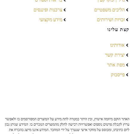
הליכים משפטיים
צרכנות ופיננסים
זכויות ושירותים
מידע מקצועי
קצת עלינו
אודותינו
יצירת קשר
מפת אתר
פייסבוק
האתר הוקם מיוזמה אישית, ובין היתר במטרה לתת מידע על המוצרים המפורסמים בו ולאפשר
ערוץ לקבלת פרטים נוספים ואפשרויות רכישה לחלק מהמוצרים הנזכרים בו. המידע שניתן נכון
ליום כתיבתו, ומבוסס על מחקר אישי שנערך על ידי המחבר. המידע איננו מייצג בהכרח את