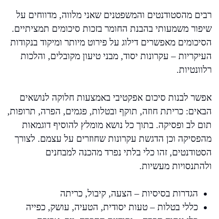
רבים מהסטודנטים והמשפטנים שאני מלווה, מדווחים על
שיפור משמעותי בהבנת החומר בזכות סיכומים תמציתיים.
הסיכומים מאפשרים דילוג על פירוט מיותר ומיקוד בנקודות
העיקריות – עקרונות יסוד, מבני טיעון מקובלים, והלכות
רלוונטיות.
אפשר לבנות סיכום אפקטיבי באמצעות חלוקה לנושאים
הבאים: כריתת חוזה, תוקף ובטלות, פגמים, הפרה, תרופות,
תום לב ופסיקה. בתוך כל נושא מומלץ להוסיף דוגמאות
מהפסיקה וכן הדגשת עקרונות שחוזרים על עצמם. לצורך
הסטודנטים, זהו כלי בלתי נפרד מהכנה למבחנים
ולהתנסויות מעשיות.
הגדרות בסיסיות – הצעה, קיבול, כריתה
כללי בטלות – טעות יסודית, הטעיה, עושק, כפייה