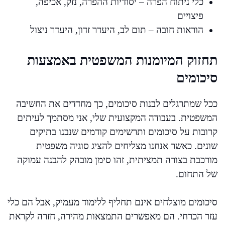
כלי ניתוח הפרה – יסודיות ההפרה, נזק, אכיפה,
פיצויים
הוראות חובה – תום לב, היעדר זדון, היעדר ניצול
תחזוק המיומנות המשפטית באמצעות
סיכומים
ככל שמתרגלים לבנות סיכומים, כך מחדדים את החשיבה
המשפטית. בעבודה המקצועית שלי, אני מסתמך לעיתים
קרובות על סיכומים ותרשימים קודמים שנבנו בתיקים
שונים. כאשר אנחנו מצליחים להציג סוגיה משפטית
מורכבת בצורה תמציתית, זהו סימן מובהק להבנה עמוקה
של התחום.
סיכומים מוצלחים אינם תחליף ללימוד מעמיק, אבל הם כלי
עזר הכרחי. הם מאפשרים התמצאות מהירה, חזרה לקראת