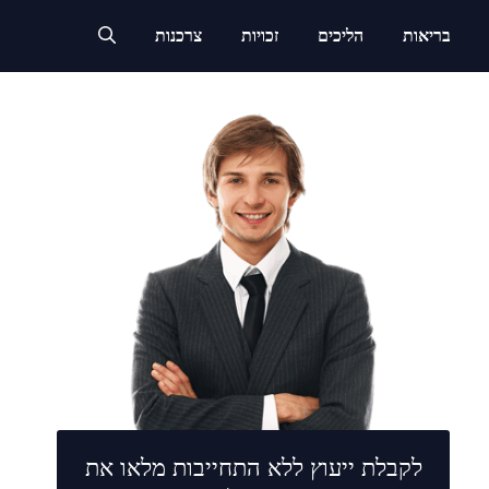
בריאות
הליכים
זכויות
צרכנות
לקבלת ייעוץ ללא התחייבות מלאו את