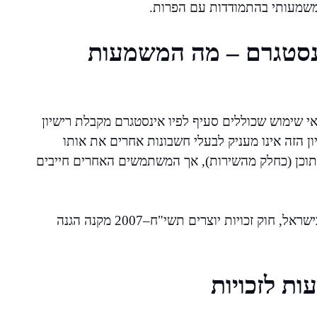
משמעותי בהתמודדות עם הפרות.
נסטגרם – מה המשמעות
י שימוש שכוללים סעיף לפיו אינסטגרם מקבלת רישיון
 הזה אינו מעניק לבעלי חשבונות אחרים את אותו
תוכן (כחלק מהשירות), אך המשתמשים האחרים חייבים
בנוסף, יש לזכור כי תנאי השימוש כפופים לדין המקומי. בישראל, חוק זכויות יוצרים תשי"ח–2007 מקנה הגנה
ות לזכויות