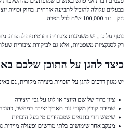
פעמים רבות אני פוגש באנשים שמופתעים מההשלכות ש
בבעלים עלולה להוביל לתביעה אזרחית. בחוק זכויות יו
נזק – עד 100,000 ש"ח לכל הפרה.
נוסף על כך, יש משמעות ציבורית ותדמיתית להפרה. מותג
רק לסנקציות משפטיות, אלא גם לביקורת ציבורית שעלו
כיצד להגן על התוכן שלכם בא
יש מגוון דרכים להגן על הזכויות ביצירה מקורית, גם בא
ציון ברור של שם היוצר או לוגו על גבי היצירה
שמירת קובץ מקורי עם תאריך יצירה במחשב, כהוכח
שימוש חוזי בתנאים שמבהירים מי בעל הזכויות
מעקב אחר שימושים בלתי מורשים ופעולה מיידית נ