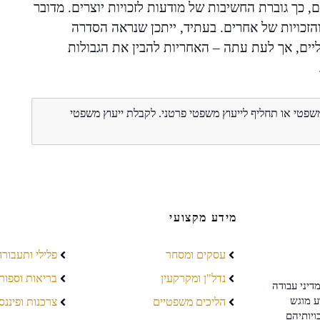
 כך גוברת החשיבות של מודעות לזכויות יוצרים. מדובר
הזכויות של אחרים. בעתיד, ייתכן שנראה הסדרה
ליים, אך לעת עתה – האחריות להבין את הגבולות
משפטי או תחליף לייעוץ משפטי פרטני. לקבלת ייעוץ משפטי
מידע מקצועי
עסקים ומסחר
פלילי ותעבורה
נדל"ן ומקרקעין
בריאות וספור
דיני עבודה
ע מוגש
הליכים משפטיים
צרכנות ופיננס
ויותיהם