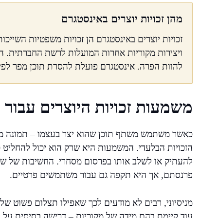
מהן זכויות יוצרים באינסטגרם
זכויות יוצרים באינסטגרם הן זכויות משפטיות השייכו
ויצירות מקוריות אחרות המועלות לרשת החברתית. הע
להוות הפרה. אינסטגרם פועלת להסרת תוכן מפר לפי 
משמעות זכויות היוצרים עבור 
כאשר משתמש משתף תוכן שהוא יצר בעצמו – תמונה מקו
הזכויות הבלעדי. המשמעות היא שרק הוא יכול להחליט 
להעתיק או לשלב אותו בפרסום מסחרי. החשיבות של שמיר
פרנסתם, אך היא תקפה גם עבור משתמשים פרטיים.
מניסיוני, רבים לא מודעים לכך שאפילו תצלום פשוט של 
עוד קיימת בהם מידה של מקוריות – דרישה בסיסית על פי