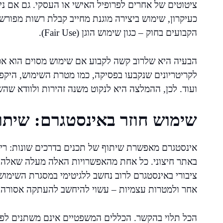
ציטוטים של אחרים לפרופיל האישי או העסקי. גם אם ני
כעיקרון, שימוש ביצירה מוגנת מחייב קבלת רשות מפורש
הקבועים בחוק – כגון שימוש הוגן (Fair Use).
הבעיה היא שלרוב קשה לקבוע אם שימוש מסוים הוא אכן
לקריטריונים שנקבעו בפסיקה, כמו מטרת השימוש, היק
ועוד. לכן, ההמלצה היא לנקוט משנה זהירות ולוודא שה
שימוש חוזר באינסטגרם: שיתוף
אינסטגרם מאפשרת שיתוף של תכנים בדרכים שונות: ריפ
באתר חיצוני. כל אחת מהאפשרויות האלה מעלה שאלה מ
ציבורי באינסטגרם לרוב נחשב ללגיטימי במסגרת השימוש
אחר ולמטרות עצמיות – עשוי להיחשב להעתקה אסורה.
הכל תלוי בהקשר. הכללים המשפטיים אינם משתנים לפי