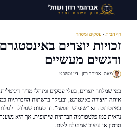
דלג
תוכן
דף הבית
›
עסקים ומסחר
זכויות יוצרים באינסטגר
ודגשים מעשיים
מאת: אביתר רוזן | דין ומשפט
כמי שמלווה יוצרים, בעלי עסקים ומנהלי מדיה דיגיטלי
איתה היצירה באינטרנט, ובעיקר ברשתות החברתיות כמ
באינטרנט הוא "שימוש חופשי", וזו טעות שעלולה לעלות
נראית כמו פלטפורמה חברתית שיתופית, אך היא נשענת גם
סרטון או עיצוב שמועלה לשם.