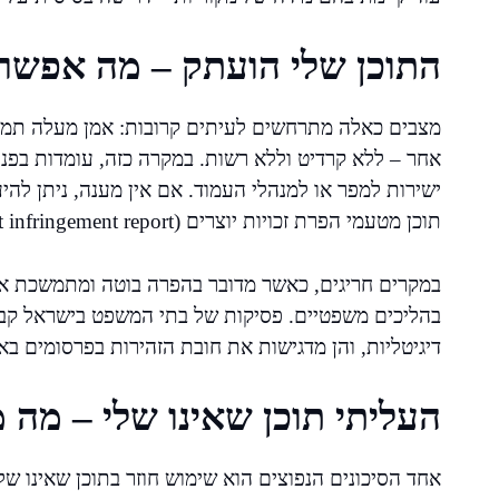
התוכן שלי הועתק – מה אפשר
מצבים כאלה מתרחשים לעיתים קרובות: אמן מעלה תמונה
אחר – ללא קרדיט וללא רשות. במקרה כזה, עומדות בפני 
ישירות למפר או למנהלי העמוד. אם אין מענה, ניתן להיע
תוכן מטעמי הפרת זכויות יוצרים (Copyright infringement report).
במקרים חריגים, כאשר מדובר בהפרה בוטה ומתמשכת או כ
בהליכים משפטיים. פסיקות של בתי המשפט בישראל קבעו 
דיגיטליות, והן מדגישות את חובת הזהירות בפרסומים בא
העליתי תוכן שאינו שלי – מה 
אחד הסיכונים הנפוצים הוא שימוש חוזר בתוכן שאינו 