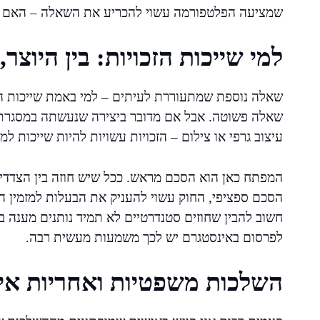
שמציעה הפלטפורמה עשוי להכריע את השאלה – האם הת
למי שייכות הזכויות: בין היוצר
שאלה נוספת שמתעוררת לעיתים – למי באמת שייכות הזכו
שאלה פשוטה. אבל אם מדובר ביצירה שנעשתה במסגרת עב
עיצוב גרפי או צילום – הזכויות עשויות להיות שייכות ל
המפתח כאן הוא הסכם מראש. ככל שיש חוזה בין הצדדים,
הסכם ספציפי, החוק עשוי להעניק את הבעלות למזמין ה
חשוב להבין שחוזים סטנדרטיים לא תמיד נותנים מענה ברו
לפרסום באינסטגרם יש לכך משמעות מעשית רבה.
השלכות משפטיות ואחריות אי