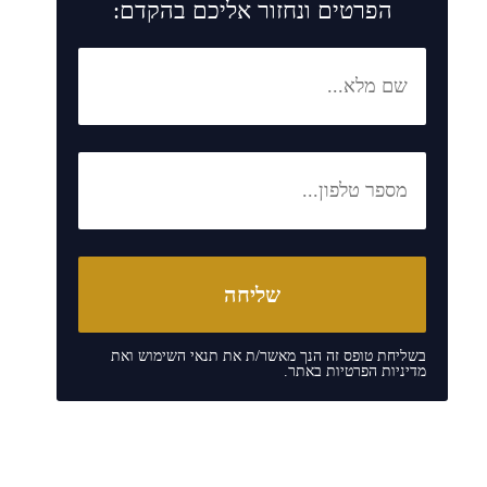
הפרטים ונחזור אליכם בהקדם:
בשליחת טופס זה הנך מאשר/ת את
תנאי השימוש
ואת
מדיניות הפרטיות
באתר.