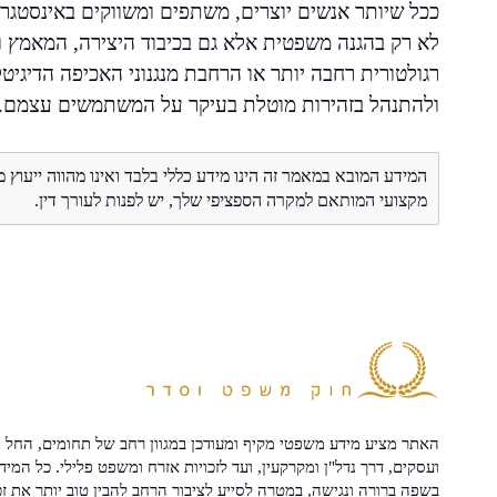
ככל שיותר אנשים יוצרים, משתפים ומשווקים באינסטגרם,
לא רק בהגנה משפטית אלא גם בכיבוד היצירה, המאמץ ו
רגולטורית רחבה יותר או הרחבת מנגנוני האכיפה הדיגיט
ולהתנהל בזהירות מוטלת בעיקר על המשתמשים עצמם.
המידע המובא במאמר זה הינו מידע כללי בלבד ואינו מהווה ייעוץ 
מקצועי המותאם למקרה הספציפי שלך, יש לפנות לעורך דין.
האתר מציע מידע משפטי מקיף ומעודכן במגוון רחב של תחומים, החל מ
ועסקים, דרך נדל"ן ומקרקעין, ועד לזכויות אזרח ומשפט פלילי. כל המיד
בשפה ברורה ונגישה, במטרה לסייע לציבור הרחב להבין טוב יותר את זכ