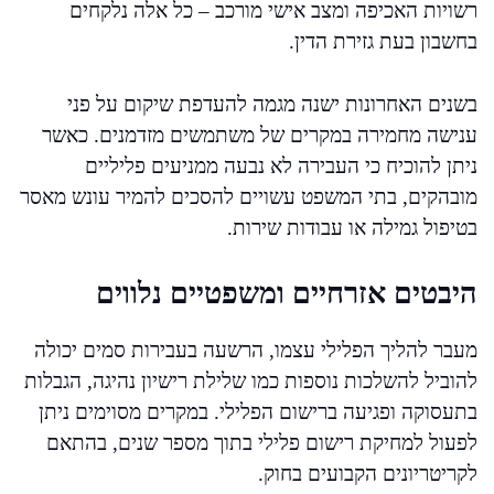
רשויות האכיפה ומצב אישי מורכב – כל אלה נלקחים
בחשבון בעת גזירת הדין.
בשנים האחרונות ישנה מגמה להעדפת שיקום על פני
ענישה מחמירה במקרים של משתמשים מזדמנים. כאשר
ניתן להוכיח כי העבירה לא נבעה ממניעים פליליים
מובהקים, בתי המשפט עשויים להסכים להמיר עונש מאסר
בטיפול גמילה או עבודות שירות.
היבטים אזרחיים ומשפטיים נלווים
מעבר להליך הפלילי עצמו, הרשעה בעבירות סמים יכולה
להוביל להשלכות נוספות כמו שלילת רישיון נהיגה, הגבלות
בתעסוקה ופגיעה ברישום הפלילי. במקרים מסוימים ניתן
לפעול למחיקת רישום פלילי בתוך מספר שנים, בהתאם
לקריטריונים הקבועים בחוק.