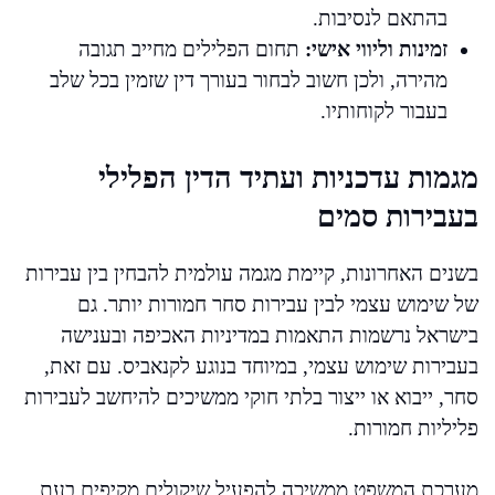
בהתאם לנסיבות.
זמינות וליווי אישי:
תחום הפלילים מחייב תגובה
מהירה, ולכן חשוב לבחור בעורך דין שזמין בכל שלב
בעבור לקוחותיו.
מגמות עדכניות ועתיד הדין הפלילי
בעבירות סמים
בשנים האחרונות, קיימת מגמה עולמית להבחין בין עבירות
של שימוש עצמי לבין עבירות סחר חמורות יותר. גם
בישראל נרשמות התאמות במדיניות האכיפה ובענישה
בעבירות שימוש עצמי, במיוחד בנוגע לקנאביס. עם זאת,
סחר, ייבוא או ייצור בלתי חוקי ממשיכים להיחשב לעבירות
פליליות חמורות.
מערכת המשפט ממשיכה להפעיל שיקולים מקיפים בעת