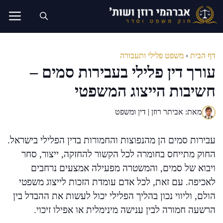
דלג
תוכן
דף הבית
›
משפט פלילי ותעבורה
עורך דין פלילי בעבירות סמים –
חשיבות הייצוג המשפטי
מאת: אביתר רוזן | דין ומשפט
עבירות סמים הן מהנפוצות והחמורות בדין הפלילי בישראל.
החוק מתייחס בחומרה לכל הקשור להחזקה, ייצור, סחר
ויבוא של סמים, והמשטרה מפעילה אמצעים נרחבים
לאכיפה. עם זאת, לכל אדם עומדת הזכות לייצוג משפטי
הולם, וליווי נכון בהליך הפלילי יכול לעשות את ההבדל בין
הרשעה חמורה לבין ענישה מינימלית או אפילו זיכוי.