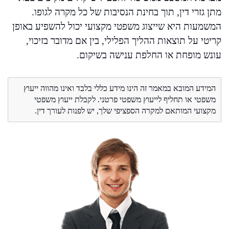
מתן גזרי דין, תוך בחינת הנסיבות של כל מקרה לגופו.
המשמעות היא שייצוג משפטי מקצועי יכול להשפיע באופן
קריטי על תוצאות ההליך הפלילי, בין אם מדובר בזיכוי,
עונש מופחת או החלפת ענישה בשיקום.
המידע המובא במאמר זה הינו מידע כללי בלבד ואינו מהווה ייעוץ
משפטי או תחליף לייעוץ משפטי פרטני. לקבלת ייעוץ משפטי
מקצועי המותאם למקרה הספציפי שלך, יש לפנות לעורך דין.