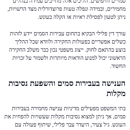
סמויים וחיפושים. הליכים אלה מחייבים עמידה בנהלים
מחמירים, ובמידה ונפלה טעות פרוצדורלית מצד הרשויות,
ניתן לטעון לפסילת ראיות או הקלה בעונש.
עורך דין פלילי הבקיא בתחום עבירות הסמים יידע לזהות
כשלים אפשריים בפעולות החקירה ולוודא שכל ההליך
בוצע בהתאם לחוק. ייצוג משפטי נכון כבר משלב החקירה
הראשוני יכול למנוע הודאות מיותרות ולשמור על זכויות
החשוד.
הענישה בעבירות סמים והשפעת נסיבות
מקלות
בתי המשפט מפעילים מדיניות ענישה מחמירה בעבירות
סמים, אך ניתן למצוא נסיבות מקלות שעשויות להפחית את
העונש. גיל צעיר, היעדר עבר פלילי, שיתוף פעולה עם