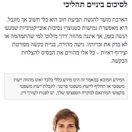
לסיכום ביניים תהליכי
הארכת מועד להגשת תביעת חוב היא כלי חשוב אך מוגבל.
היא מאפשרת גמישות כשנוצרו נסיבות אובייקטיביות שמנעו
הגשה בזמן, אך איננה מהווה 'דרך מילוט' למי שהתמהמה או
לא בדק את זכויותיו. גישה מהירה, בניית בקשה מפורטת
וצירוף ראיות – כל אלו מהווים את הבסיס להצלחת
הבקשה.
המידע המובא במאמר זה הינו מידע כללי בלבד ואינו מהווה ייעוץ
משפטי או תחליף לייעוץ משפטי פרטני. לקבלת ייעוץ משפטי
מקצועי המותאם למקרה הספציפי שלך, יש לפנות לעורך דין.