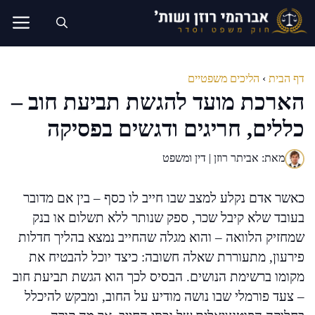
דלג
תוכן
דף הבית
›
הליכים משפטיים
הארכת מועד להגשת תביעת חוב –
כללים, חריגים ודגשים בפסיקה
מאת: אביתר רוזן | דין ומשפט
כאשר אדם נקלע למצב שבו חייב לו כסף – בין אם מדובר
בעובד שלא קיבל שכר, ספק שנותר ללא תשלום או בנק
שמחזיק הלוואה – והוא מגלה שהחייב נמצא בהליך חדלות
פירעון, מתעוררת שאלה חשובה: כיצד יוכל להבטיח את
מקומו ברשימת הנושים. הבסיס לכך הוא הגשת תביעת חוב
– צעד פורמלי שבו נושה מודיע על החוב, ומבקש להיכלל