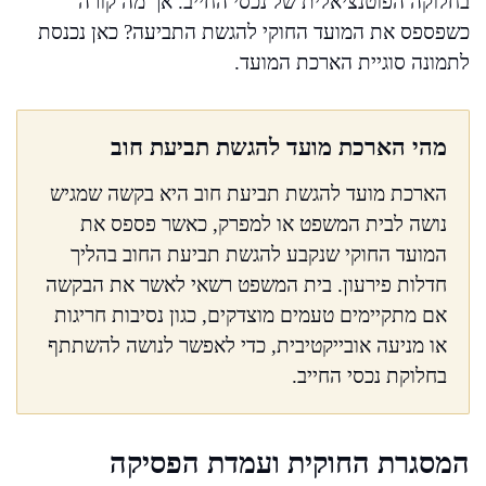
בחלוקה הפוטנציאלית של נכסי החייב. אך מה קורה
כשפספס את המועד החוקי להגשת התביעה? כאן נכנסת
לתמונה סוגיית הארכת המועד.
מהי הארכת מועד להגשת תביעת חוב
הארכת מועד להגשת תביעת חוב היא בקשה שמגיש
נושה לבית המשפט או למפרק, כאשר פספס את
המועד החוקי שנקבע להגשת תביעת החוב בהליך
חדלות פירעון. בית המשפט רשאי לאשר את הבקשה
אם מתקיימים טעמים מוצדקים, כגון נסיבות חריגות
או מניעה אובייקטיבית, כדי לאפשר לנושה להשתתף
בחלוקת נכסי החייב.
המסגרת החוקית ועמדת הפסיקה