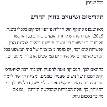
ככל שניתן.
תקדימים ושינויים בחוק החדש
מאז שנכנס לתוקף חוק חדלות פירעון ושיקום כלכלי בשנת
2019, הוגדרו מחדש לוחות הזמנים בהליכים, והודגשו
עקרונות כמו שוויון בין נושים ויעילות בהליך. למרות מתן
אפשרות להארכה, יש מגמה מצמצמת של בתי המשפט בכל
הנוגע לאישורים של איחורים ממושכים או בלתי מוסברים.
בהתאם לכך, הפסיקה נוטה להעניק חשיבות רבה לאינטרס
ההסתמכות של נושים שעמדו בזמנים, ומציגה דרישה לרמת
הוכחה גבוהה מצד מבקש הארכה. למעשה, ככל שחולף זמן
רב יותר, כך עולה הסבירות שהבקשה תידחה – גם אם
מדובר בסכום גדול.