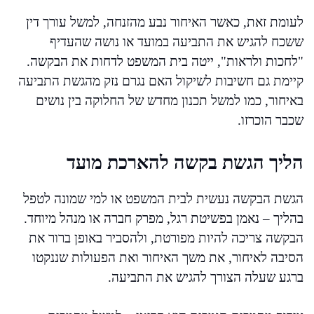
לעומת זאת, כאשר האיחור נבע מהזנחה, למשל עורך דין
ששכח להגיש את התביעה במועד או נושה שהעדיף
"לחכות ולראות", ייטה בית המשפט לדחות את הבקשה.
קיימת גם חשיבות לשיקול האם נגרם נזק מהגשת התביעה
באיחור, כמו למשל תכנון מחדש של החלוקה בין נושים
שכבר הוכרזו.
הליך הגשת בקשה להארכת מועד
הגשת הבקשה נעשית לבית המשפט או למי שמונה לטפל
בהליך – נאמן בפשיטת רגל, מפרק חברה או מנהל מיוחד.
הבקשה צריכה להיות מפורטת, ולהסביר באופן ברור את
הסיבה לאיחור, את משך האיחור ואת הפעולות שננקטו
ברגע שעלה הצורך להגיש את התביעה.