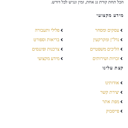
הכל תחת קורת גג אחת, זמין ונגיש לכל דורש.
מידע מקצועי
עסקים ומסחר
פלילי ותעבורה
נדל"ן ומקרקעין
בריאות וספורט
הליכים משפטיים
צרכנות ופיננסים
זכויות ושירותים
מידע מקצועי
קצת עלינו
אודותינו
יצירת קשר
מפת אתר
פייסבוק