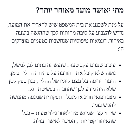
מתי יאושר מועד מאוחר יותר?
על מנת לשכנע את בית המשפט שיש להאריך את המועד,
נדרש להצביע על סיבה מהותית לכך שההגשה בוצעה
באיחור. דוגמאות טיפוסיות שנחשבות כטעמים מוצדקים
הן:
עיכוב שנגרם עקב טעות שנעשתה בתום לב, למשל,
נושה שלא קיבל את ההודעה על פתיחת ההליך בזמן.
היעדר ידיעה על עצם קיומו של ההליך, כגון ספק קטן
שלא היה מודע לכך שהחברה בפשיטת רגל.
מצב רפואי חריג או מגבלה תפקודית שמנעה מהנושה
להגיש בזמן.
שיהוי קצר שמוגש מיד לאחר גילוי טעות – ככל
שהאיחור קטן יותר, הסיכוי לאישור עולה.