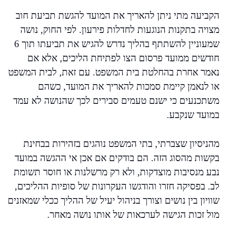
הקביעה מתי ניתן להאריך את המועד להגשת תביעת חוב
מצויה בתקנות הנוגעות לחדלות פירעון. לפי החוק, נושה
שמעוניין להשתתף בהליך נדרש להגיש את תביעתו תוך 6
חודשים ממועד פרסום הצו לפתיחת הליכים, אלא אם
נאמר אחרת בהחלטת בית המשפט. עם זאת, לבית המשפט
או לנאמן קיימת סמכות להאריך את המועד, כשהם
משתכנעים כי ישנם טעמים סבירים לכך שהנושה לא עמד
במועד שנקבע.
מהניסיון שצברתי, בתי המשפט נוהגים בזהירות בבחינת
בקשות מהסוג הזה. הם בודקים אם אכן אי ההגשה במועד
נבע מנסיבות מוצדקות, ולא רק מרשלנות או חוסר תשומת
לב. בפסיקה חזרו והודגשו העקרונות של סופיות ההליכים,
שוויון בין נושים וצורך בניהול יעיל של ההליך ככלי שמאזנים
מול זכות הגישה לערכאות של אותו נושה מאחר.