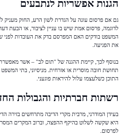
הגנות אפשריות לנתבעים
גם אם פרסום עונה על הגדרת לשון הרע, החוק מעניק ל
לדוגמה, פרסום אמת שיש בו עניין לציבור, או הבעת דעה
המשפט בודקים האם המפרסם בדק את העובדות לפני ש
את הפגיעה.
בנוסף לכך, קיימת ההגנה של "תום לב" – אשר מאפשרת ל
תחושת חובה מוסרית או אזרחית. מניסיוני, בתי המשפט
התוכן כשלעצמו עלול להיראות פוגעני.
רשתות חברתיות והגבולות הח
בעידן המודרני, מרבית מקרי הדיבה מתרחשים בזירה הד
היא שקשה לשלוט בהיקף ההפצה, וברוב המקרים המסר כ
לפרסום.