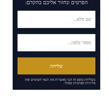
הפרטים ונחזור אליכם בהקדם:
בשליחת טופס זה הנך מאשר/ת את
תנאי השימוש
ואת
מדיניות הפרטיות
באתר.