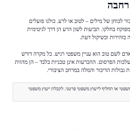
רחבה
לכוחן של מילים – לטוב או לרע. כולנו פועלים
פוקח בחלקו. תביעות לשון הרע הן דרך לגיטימית
בזהירות ובשיקול דעת.
 אדם לשם טוב הוא עניין משפטי רגיש. כל מקרה דורש
לכות הפרסום. ההכרעות אינן טכניות בלבד – הן מהוות
גבולות הדיבור והמלה במרחב הציבורי.
משפטי או תחליף לייעוץ משפטי פרטני. לקבלת ייעוץ משפטי