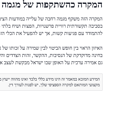
המקרה כהשתקפות של מגמה 
המקרה הזה משקף מגמה רחבה של עלייה במודעות הציבור 
בסביבה תקשורתית רוויית פרשנויות, הפצות ושיח בלתי מ
להתמודד עם פגיעות קשות, אך יש להפעיל את הכלי הזה 
האיזון הראוי בין חופש הביטוי לבין שמירה על זכותו של
בחינה מדוקדקת של הנסיבות, ההקשר, זהות הצדדים והש
גם אמירה ערכית על האופן שבו ישראל מבקשת לעצב את 
המידע המובא במאמר זה הינו מידע כללי בלבד ואינו מהווה ייעוץ 
מקצועי המותאם למקרה הספציפי שלך, יש לפנות לעורך דין.