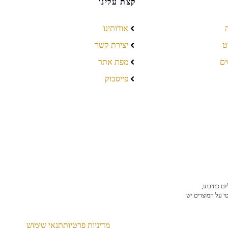
קצת עלינו
אודותינו
ט
יצירת קשר
ים
מפת אתר
פייסבוק
ום כתיבתו,
טי על המוצרים יש
מדיניות פרטיות
תנאי שימוש