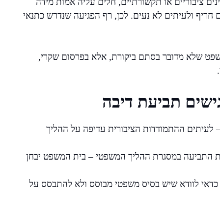
נים ציבוריים או תקשורתיים, חלים עליה אמות מידה
חריף ולעיתים לא נעים. לכן, רף הפגיעה שנדרש כתנאי
שפט שלא מדובר בסתם ביקורת, אלא בפרסום שקרי,
ישים תביעת דיבה
– לעיתים ההתמודדות הציבורית עדיפה על ההליך
 התביעה במסגרת ההליך המשפטי – בית המשפט יבחן
 כדאי לוודא שיש בסיס משפטי מבוסס ולא להתבסס על