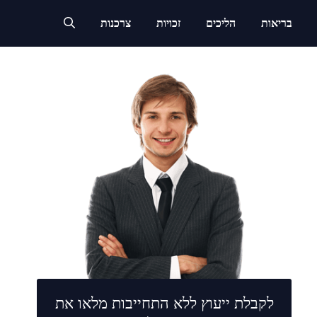
בריאות
הליכים
זכויות
צרכנות
לקבלת ייעוץ ללא התחייבות מלאו את