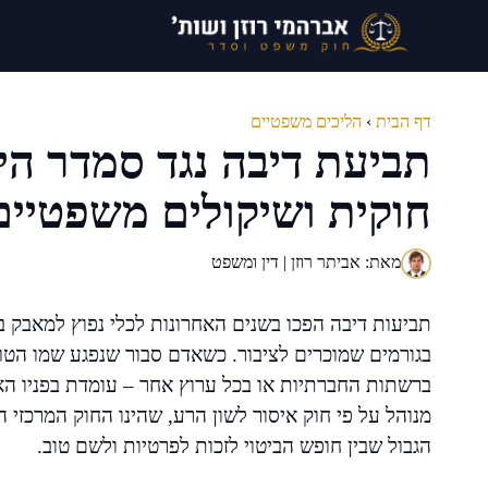
דלג
תוכן
דף הבית
›
הליכים משפטיים
תביעת דיבה נגד סמדר הי
חוקית ושיקולים משפטיים
מאת: אביתר רוזן | דין ומשפט
תביעות דיבה הפכו בשנים האחרונות לכלי נפוץ למאבק ב
בגורמים שמוכרים לציבור. כשאדם סבור שנפגע שמו הטוב 
ברשתות החברתיות או בכל ערוץ אחר – עומדת בפניו ה
מנוהל על פי חוק איסור לשון הרע, שהינו החוק המרכזי ה
הגבול שבין חופש הביטוי לזכות לפרטיות ולשם טוב.