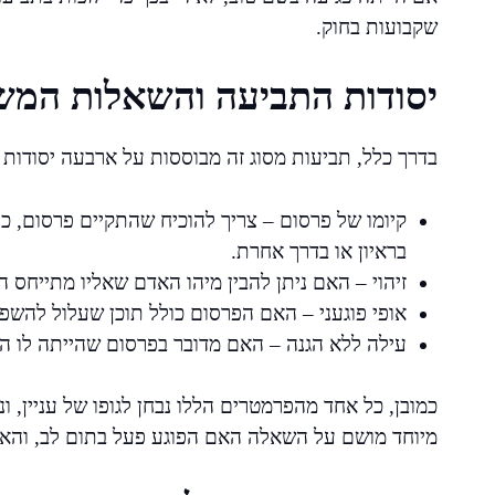
שקבועות בחוק.
יסודות התביעה והשאלות המש
בדרך כלל, תביעות מסוג זה מבוססות על ארבעה יסודות ע
קיומו של פרסום – צריך להוכיח שהתקיים פרסום, כ
בראיון או בדרך אחרת.
זיהוי – האם ניתן להבין מיהו האדם שאליו מתייחס 
אופי פוגעני – האם הפרסום כולל תוכן שעלול להשפי
עילה ללא הגנה – האם מדובר בפרסום שהייתה לו הצ
כמובן, כל אחד מהפרמטרים הללו נבחן לגופו של עניין, ונ
מיוחד מושם על השאלה האם הפוגע פעל בתום לב, והאם