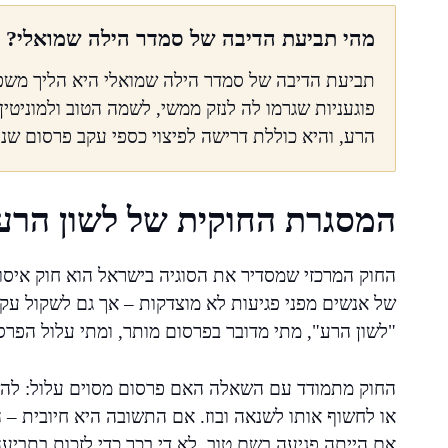
מהי תביעת הדיבה של סמדר הילה שמואלי?
תביעת הדיבה של סמדר הילה שמואלי היא הליך משפט
פוגעניות שגרמו לה לנזק ממשי, לשמה הטוב ולמוניטי
הרע, והיא כוללת דרישה לפיצוי כספי עקב פרסום שנ
המסגרת החוקית של לשון הרע
של אנשים מפני פגיעות לא מוצדקות – אך גם לשקול עקרו
"לשון הרע", מתי מדובר בפרסום מותר, ומתי עלול הפרס
החוק מתמודד עם השאלה האם פרסום מסוים עלול: להשפיל
או לחשוף אותו לשנאה ובוז. אם התשובה היא חיובית –
אם הייתה פגיעה בשם טוב, לא די בכך כדי לזכות בתביע