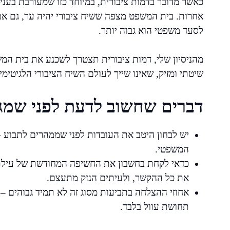
כאשר מדובר בדמות ציבורית, במיוחד כזו שמעורבת בעניי
אחרות. בית המשפט מצפה ששיח ציבורי יהיה ער, גם אם 
לסעד משפטי הוא גבוה יותר.
מהניסיון שלי, דמות ציבורית תצטרך לשכנע את בית המ
שיטתי ומזיק, שאינו שייך לעולם השיח הציבורי הלגיטימי.
דברים שחשוב לדעת לפני שמג
יש לבחון היטב את העובדות לפני שממהרים לתבוע 
המשפטי.
כדאי לקחת בחשבון את החשיפה המחודשת של עילת
את כל ההקשר, ולעיתים הנזק מתעצם.
אחוזי ההצלחה בתביעות מסוג זה לא תמיד גבוהים –
תחושת עוול בלבד.