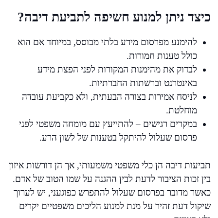
כיצד ניתן למנוע חשיפה לתביעת דיבה?
להימנע מפרסום מידע בלתי מבוסס, במיוחד אם הוא
כולל טענות חמורות.
לבדוק את מהימנות המקורות לפני הפצת מידע
באינטרנט וברשתות החברתיות.
לניסח אמירות בצורה הבעתית, ולא כקביעת עובדה
מוחלטת.
במקרים רגישים – להתייעץ עם מומחה משפטי לפני
פרסום שעלול להיתקל בטענות של לשון הרע.
תביעות דיבה הן כלי משפטי משמעותי, אך הן דורשות איזון
בין זכות הציבור לדעת לבין ההגנה על שמו הטוב של אדם.
כאשר מדובר בפרסום שעלול להתפרש כפוגעני, יש לערוך
שיקול דעת זהיר על מנת למנוע הליכים משפטיים יקרים