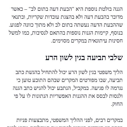
הגנה בולטת נוספת היא "הבעת דעה בתום לב" – כאשר
מדובר בהבעת דעה ולא בהצגת עובדות שקריות, ובתנאי
שההבעת הדעה נעשתה בתום לב ולא מתוך כוונה לפגוע.
בנוסף, קיימות הגנות נוספות בהתאם לנסיבות, כמו למשל
חסינות עיתונאית במקרים מסוימים.
שלבי תביעה בגין לשון הרע
הליך משפטי בגין לשון הרע יכול להתחיל בהגשת כתב
תביעה, שבו מפורטים המקרים שבהם התובע טוען כי
נגרמה לו פגיעה. במקביל, הנתבע יכול להגיש כתב הגנה
ולנסות לבסס את ההגנות האפשריות הנתונות לו על פי
החוק.
במקרים רבים, לפני ההליך המשפטי, מתבצעות פניות