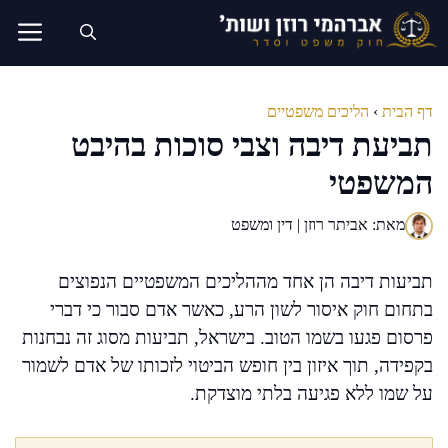
דלג
תוכן
דף הבית
›
הליכים משפטיים
תביעת דיבה וצבי סוכות בהיבט
המשפטי
מאת: אביתר רוזן | דין ומשפט
תביעות דיבה הן אחד מההליכים המשפטיים הנפוצים
בתחום חוק איסור לשון הרע, כאשר אדם סבור כי דברי
פרסום פגעו בשמו הטוב. בישראל, תביעות מסוג זה נבחנות
בקפידה, תוך איזון בין חופש הביטוי לזכותו של אדם לשמור
על שמו ללא פגיעה בלתי מוצדקת.