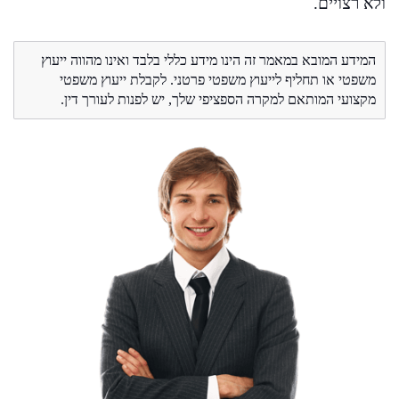
ולא רצויים.
המידע המובא במאמר זה הינו מידע כללי בלבד ואינו מהווה ייעוץ
משפטי או תחליף לייעוץ משפטי פרטני. לקבלת ייעוץ משפטי
מקצועי המותאם למקרה הספציפי שלך, יש לפנות לעורך דין.