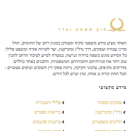
האתר מציע מידע משפטי מקיף ומעודכן במגוון רחב של תחומים, החל
מדיני עבודה ועסקים, דרך נדל"ן ומקרקעין, ועד לזכויות אזרח ומשפט פלילי.
כל המידע מוגש בשפה ברורה ונגישה, במטרה לסייע לציבור הרחב להבין
טוב יותר את זכויותיהם וחובותיהם המשפטיות. התכנים באתר כוללים
מדריכים מקיפים, עדכוני חקיקה, ניתוח פסקי דין חשובים וטיפים מעשיים -
הכל תחת קורת גג אחת, זמין ונגיש לכל דורש.
מידע מקצועי
עסקים ומסחר
פלילי ותעבורה
נדל"ן ומקרקעין
בריאות וספורט
הליכים משפטיים
צרכנות ופיננסים