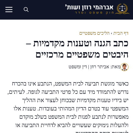
דלג
תוכן
דף הבית
›
הליכים משפטיים
כתב הגנה וטענות מקדמיות –
היבטים משפטיים מרכזיים
מאת: אביתר רוזן | דין ומשפט
כאשר מוגשת תביעה לבית המשפט, הנתבע אינו בהכרח
נדרש להתמודד מיד עם כל פרטי התביעה לגופה. לעיתים,
יש בידיו טענות מקדמיות שבכוחן לעצור את ההליך
המשפטי עוד בטרם הדיון המהותי בעובדות. טענות אלו
מאפשרות לנתבע לפנות לבית המשפט בשלב מוקדם
ולהעלות נימוקים שעשויים להביא לדחיית התביעה או