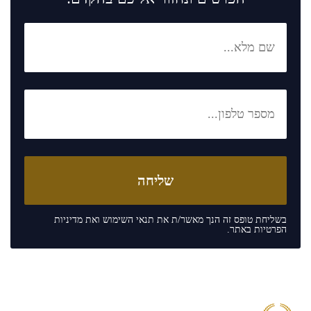
בשליחת טופס זה הנך מאשר/ת את
תנאי השימוש
ואת
מדיניות
הפרטיות
באתר.