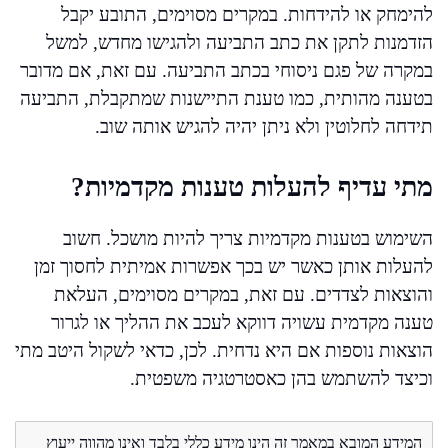
להימחק או להידחות. במקרים מסוימים, התובע יקבל
הזדמנות לתקן את כתב התביעה ולהגישו מחדש, למשל
במקרה של פגם ניסוחי בכתב התביעה. עם זאת, אם מדובר
בטענה מהותית, כמו טענת התיישנות שמתקבלת, התביעה
תידחה לחלוטין ולא ניתן יהיה להגיש אותה שוב.
מתי עדיף להעלות טענות מקדמיות?
השימוש בטענות מקדמיות צריך להיות מושכל. חשוב
להעלות אותן כאשר יש בכך אפשרות אמיתית לחסוך זמן
והוצאות לצדדים. עם זאת, במקרים מסוימים, העלאת
טענה מקדמית עשויה דווקא לעכב את ההליך או לגרור
הוצאות נוספות אם היא נדחית. לכן, כדאי לשקול היטב מתי
וכיצד להשתמש בהן כאסטרטגיה משפטית.
המידע המובא במאמר זה הינו מידע כללי בלבד ואינו מהווה ייעוץ