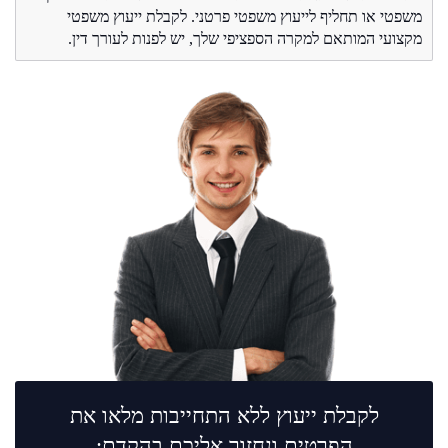
משפטי או תחליף לייעוץ משפטי פרטני. לקבלת ייעוץ משפטי
מקצועי המותאם למקרה הספציפי שלך, יש לפנות לעורך דין.
לקבלת ייעוץ ללא התחייבות מלאו את
הפרטים ונחזור אליכם בהקדם: