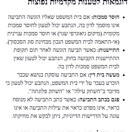
דוגמאות לטענות מקדמיות נפוצות
חוסר סמכות:
אם בית המשפט שאליו הוגשה התביעה
אינו מוסמך לדון בה, הנתבע יכול לטעון לחוסר סמכות
מקומית (מיקום גיאוגרפי שגוי) או חוסר סמכות עניינית
(אי-התאמה לבית המשפט הנכון מבחינת סוג הסכסוך).
התיישנות:
כאשר תביעה הוגשה לאחר תום תקופת
ההתיישנות הקבועה בחוק, הנתבע יכול לטעון שאין
לבית המשפט סמכות לדון בה.
מעשה בית דין:
אם התביעה עוסקת בנושא שכבר
הוכרע בעבר על ידי בית המשפט, הנתבע יכול לטעון כי
מדובר ב"השתק עילה" או "השתק פלוגתה".
פגם בכתב התביעה:
כאשר כתב התביעה לא מנוסח
כראוי, אינו מפרט כראוי את עילות התביעה או אינו
עונה על הדרישות הדיוניות, ניתן לבקש את מחיקתו.