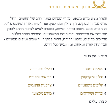
האתר מציע מידע משפטי מקיף ומעודכן במגוון רחב של תחומים, החל
מדיני עבודה ועסקים, דרך נדל"ן ומקרקעין, ועד לזכויות אזרח ומשפט פלילי.
כל המידע מוגש בשפה ברורה ונגישה, במטרה לסייע לציבור הרחב להבין
טוב יותר את זכויותיהם וחובותיהם המשפטיות. התכנים באתר כוללים
מדריכים מקיפים, עדכוני חקיקה, ניתוח פסקי דין חשובים וטיפים מעשיים -
הכל תחת קורת גג אחת, זמין ונגיש לכל דורש.
מידע מקצועי
עסקים ומסחר
פלילי ותעבורה
נדל"ן ומקרקעין
בריאות וספורט
הליכים משפטיים
צרכנות ופיננסים
זכויות ושירותים
מידע מקצועי
קצת עלינו