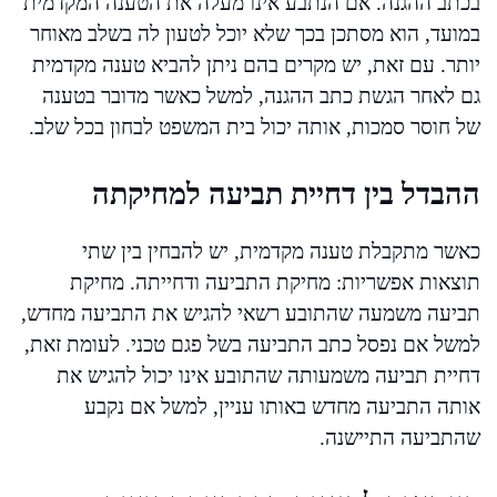
בכתב ההגנה. אם הנתבע אינו מעלה את הטענה המקדמית
במועד, הוא מסתכן בכך שלא יוכל לטעון לה בשלב מאוחר
יותר. עם זאת, יש מקרים בהם ניתן להביא טענה מקדמית
גם לאחר הגשת כתב ההגנה, למשל כאשר מדובר בטענה
של חוסר סמכות, אותה יכול בית המשפט לבחון בכל שלב.
ההבדל בין דחיית תביעה למחיקתה
כאשר מתקבלת טענה מקדמית, יש להבחין בין שתי
תוצאות אפשריות: מחיקת התביעה ודחייתה. מחיקת
תביעה משמעה שהתובע רשאי להגיש את התביעה מחדש,
למשל אם נפסל כתב התביעה בשל פגם טכני. לעומת זאת,
דחיית תביעה משמעותה שהתובע אינו יכול להגיש את
אותה התביעה מחדש באותו עניין, למשל אם נקבע
שהתביעה התיישנה.