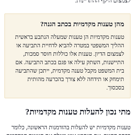
לצמצום היקף ההתדיינות.
מהן טענות מקדמיות בכתב הגנה?
טענות מקדמיות הן טענות שמעלה הנתבע בראשית
ההליך המשפטי במטרה להביא לדחיית התביעה או
לצמצום הדיון. טענות אלו כוללות חוסר סמכות,
התיישנות, השתק עילה או פגם בכתב התביעה. אם
בית המשפט מקבל טענה מקדמית, ייתכן שהתביעה
תימחק או תידחה ללא צורך בהכרעה מהותית
בסכסוך.
מתי נכון להעלות טענות מקדמיות?
טענות מקדמיות יש להעלות בהזדמנות הראשונה, כלומר