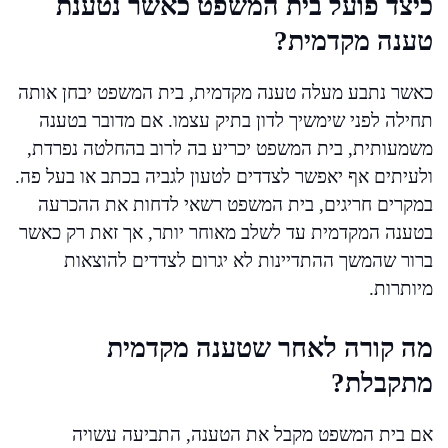
כיצד פועל בית המשפט כאשר נטענת
טענה מקדמית?
כאשר נתבע מעלה טענה מקדמית, בית המשפט יבחן אותה
תחילה לפני שימשיך לדון בתיק עצמו. אם מדובר בטענה
משמעותית, בית המשפט יכריע בה לרוב בהחלטה נפרדת,
ולעיתים אף יאפשר לצדדים לטעון לגביה בכתב או בעל פה.
במקרים חריגים, בית המשפט רשאי לדחות את ההכרעה
בטענה המקדמית עד לשלב מאוחר יותר, אך זאת רק כאשר
ברור שהמשך ההתדיינות לא יגרום לצדדים להוצאות
מיותרות.
מה קורה לאחר שטענה מקדמית
מתקבלת?
אם בית המשפט מקבל את הטענה, התביעה עשויה