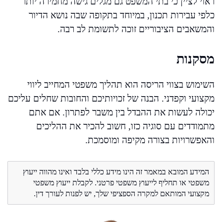
ראוי לציין כי בתי המשפט גם מגלים גישה מחמירה יותר
כלפי עבירות תכנון, במיוחד בתקופה שבה נושא הדיור
והמשאבים הציבוריים זוכה לתשומת לב רבה.
מסקנות
השימוש בצווי הריסה הוא תהליך משפטי המחייב ליווי
מקצועי וקפדני. הבנה של זכויותיכם והחובות שחלים עליכם
יכולה לעשות את ההבדל בין משבר לפתרון. אם אתם
מתמודדים עם סוגיה כזו, חשוב להכיר את ההליכים
והאפשרויות בצורה מקיפה ומוסמכת.
המידע המובא במאמר זה הינו מידע כללי בלבד ואינו מהווה ייעוץ
משפטי או תחליף לייעוץ משפטי פרטני. לקבלת ייעוץ משפטי
מקצועי המותאם למקרה הספציפי שלך, יש לפנות לעורך דין.