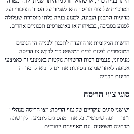
היתר בנייה כדין, או שהוא חורג מההיתר שניתן לו. המטרה
המרכזית של צווי הריסה היא לשמור על הסדר הציבורי ועל
מדיניות התכנון הנכונה, למנוע בנייה בלתי מוסדרת שעלולה
לפגוע בסביבה, בבטיחות או באינטרסים תכנוניים אחרים.
הרשות המקומית או הוועדה לתכנון ולבנייה הן הגופים
המוסמכים לפנות לבית המשפט כדי לבקש צו הריסה.
מניסיוני, פעמים רבות הרשויות נוקטות באמצעי זה כאמצעי
אכיפה לאחר שמוצו ניסיונות אחרים להביא להסדרת
חריגות הבנייה.
סוגי צווי הריסה
יש שני סוגים עיקריים של צווי הריסה: "צו הריסה מנהלי"
ו"צו הריסה שיפוטי". כל אחד מהסוגים מתניע הליך שונה
מבחינה משפטית, עם מאפיינים ייחודיים.