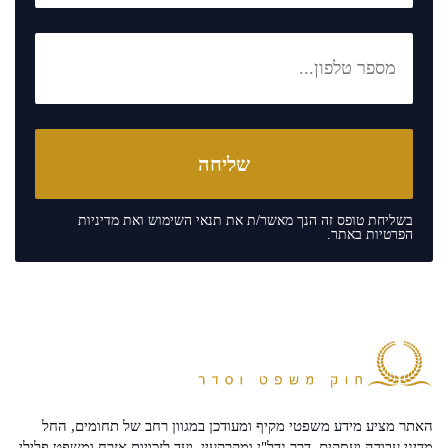
בשליחת טופס זה הנך מאשר/ת את
תנאי השימוש
ואת
מדיניות
הפרטיות
באתר.
האתר מציע מידע משפטי מקיף ומעודכן במגוון רחב של תחומים, החל
מדיני עבודה ועסקים, דרך נדל"ן ומקרקעין, ועד לזכויות אזרח ומשפט פלילי.