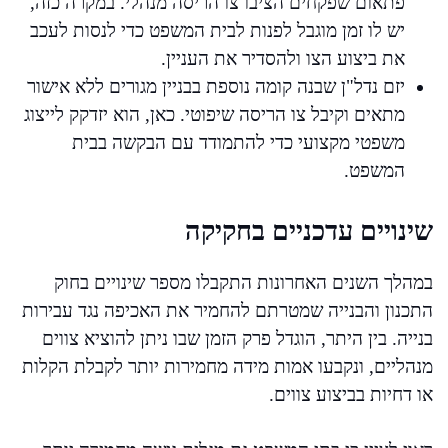
פתאום שפקחים הציבו צו הריסה מנהלי. במקרה כזה,
יש לו זמן מוגבל לפנות לבית המשפט כדי לנסות לעכב
את ביצוע הצו ולהסדיר את העניין.
יזם נדל"ן שבנה קומה נוספת בבניין מגורים ללא אישור
מתאים וקיבל צו הריסה שיפוטי. כאן, הוא יזדקק לייצוג
משפטי מקצועי כדי להתמודד עם הבקשה בבית
המשפט.
שינויים עדכניים בחקיקה
במהלך השנים האחרונות התקבלו מספר שינויים בחוק
התכנון והבנייה שמטרתם להחמיר את האכיפה נגד עבירות
בנייה. בין היתר, הוגדל פרק הזמן שבו ניתן להוציא צווים
מנהליים, ונקבעו אמות מידה מחמירות יותר לקבלת הקלות
או דחיות בביצוע צווים.