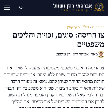
דלג
תוכן
דף הבית
›
נדל"ן ומקרקעין
צו הריסה: סוגים, זכויות והליכים
משפטיים
מאת: אביתר רוזן | דין ומשפט
צו הריסה הוא כלי משפטי משמעותי המעניק לרשויות את
הסמכות להסיר מבנים שנבנו ללא היתר, או מבנים שבנייתם
חורגת מתנאי ההיתר שניתן להם. נושא זה מעורר הרבה
שאלות ודאגות בקרב הציבור, שכן הוא משלב בין דיני תכנון
ובנייה לבין שאלות של זכויות קניין ואכיפה מנהלית. חשוב
להבין את ההיבטים השונים של צווי הריסה, את ההליך