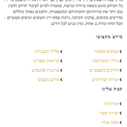
כל המידע מוגש בשפה ברורה ונגישה, במטרה לסייע לציבור הרחב להבין
טוב יותר את זכויותיהם וחובותיהם המשפטיות. התכנים באתר כוללים
מדריכים מקיפים, עדכוני חקיקה, ניתוח פסקי דין חשובים וטיפים מעשיים -
הכל תחת קורת גג אחת, זמין ונגיש לכל דורש.
מידע מקצועי
עסקים ומסחר
פלילי ותעבורה
נדל"ן ומקרקעין
בריאות וספורט
הליכים משפטיים
צרכנות ופיננסים
זכויות ושירותים
מידע מקצועי
קצת עלינו
אודותינו
יצירת קשר
מפת אתר