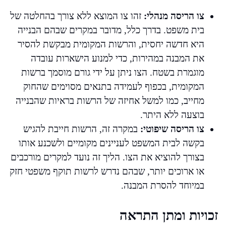
צו הריסה מנהלי:
זהו צו המוצא ללא צורך בהחלטה של
בית משפט. בדרך כלל, מדובר במקרים שבהם הבנייה
היא חדשה יחסית, והרשות המקומית מבקשת להסיר
את המבנה במהירות, כדי למנוע הישארות עובדה
מוגמרת בשטח. הצו ניתן על ידי גורם מוסמך ברשות
המקומית, בכפוף לעמידה בתנאים מסוימים שהחוק
מחייב, כמו למשל אחיזה של הרשות בראיות שהבנייה
בוצעה ללא היתר.
צו הריסה שיפוטי:
במקרה זה, הרשות חייבת להגיש
בקשה לבית המשפט לעניינים מקומיים ולשכנע אותו
בצורך להוציא את הצו. הליך זה נועד למקרים מורכבים
או ארוכים יותר, שבהם נדרש לרשות תוקף משפטי חזק
במיוחד להסרת המבנה.
זכויות ומתן התראה