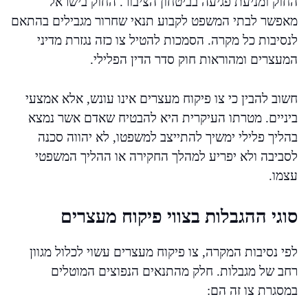
החוק ומניעת פגיעה בביטחון הציבור. החוק בישראל
מאפשר לבתי המשפט לקבוע תנאי שחרור מגבילים בהתאם
לנסיבות כל מקרה. הסמכות להטיל צו כזה נגזרת מדיני
המעצרים ומהוראות חוק סדר הדין הפלילי.
חשוב להבין כי צו פיקוח מעצרים אינו עונש, אלא אמצעי
ביניים. מטרתו העיקרית היא להבטיח שאדם אשר נמצא
בהליך פלילי ימשיך להתייצב למשפטו, לא יהווה סכנה
לסביבה ולא יפריע למהלך החקירה או ההליך המשפטי
עצמו.
סוגי ההגבלות בצווי פיקוח מעצרים
לפי נסיבות המקרה, צו פיקוח מעצרים עשוי לכלול מגוון
רחב של מגבלות. חלק מהתנאים הנפוצים המוטלים
במסגרת צו זה הם: