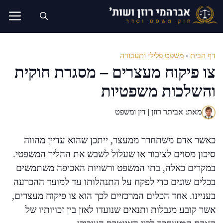
דלג
תוכן
דף הבית
›
משפט פלילי ותעבורה
צו פיקוח מעצרים – מסגרת חוקית
והשלכות משפטיות
מאת: אביתר רוזן | דין ומשפט
כאשר אדם משתחרר ממעצר, ייתכן שהוא עדיין מהווה
סיכון מסוים לציבור או שעלול לשבש את ההליך המשפטי.
במקרים כאלה, בתי המשפט ורשויות האכיפה משתמשים
בכלים שונים כדי לפקח על התנהלותו עד למועד ההכרעה
בעניינו. אחד הכלים המרכזיים לכך הוא צו פיקוח מעצרים,
אשר קובע מגבלות ותנאים שנועדו לאזן בין זכויותיו של