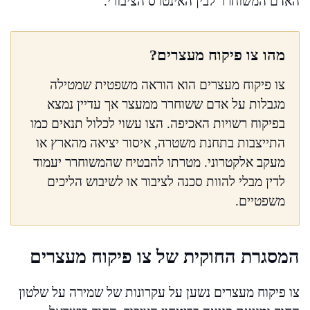
האדם המשוחרר לבין האינטרס הציבורי.
מהו צו פיקוח מעצרים?
צו פיקוח מעצרים הוא הוראה משפטית שמטילה
מגבלות על אדם ששוחרר ממעצר אך עדיין נמצא
בפיקוח רשויות האכיפה. הצו עשוי לכלול תנאים כמו
התייצבות בתחנת משטרה, איסור יציאה מהארץ או
מעקב אלקטרוני. מטרתו להבטיח שהמשוחרר יעמוד
לדין מבלי להוות סכנה לציבור או לשיבוש הליכים
משפטיים.
המסגרת החוקית של צו פיקוח מעצרים
צו פיקוח מעצרים נשען על עקרונות של שמירה על שלטון