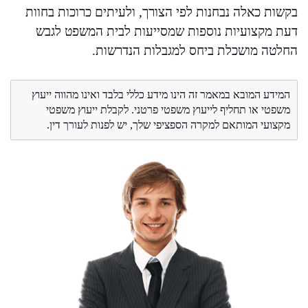
בקשות כאלה נבחנות לפי הצורך, ולעיתים כרוכות בחוות
דעת מקצועיות נוספות שמסייעות לבית המשפט לגבש
החלטה מושכלת ביחס למגבלות הנדרשות.
המידע המובא במאמר זה הינו מידע כללי בלבד ואינו מהווה ייעוץ
משפטי או תחליף לייעוץ משפטי פרטני. לקבלת ייעוץ משפטי
מקצועי המותאם למקרה הספציפי שלך, יש לפנות לעורך דין.