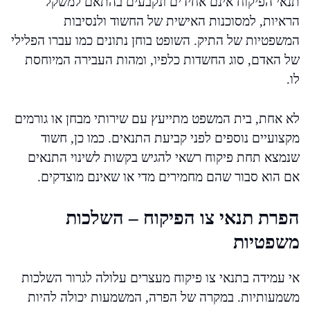
תנאי הפיקוח אינם אחידים ונקבעים בהתאם למשקל
הראיות, למסוכנות האישית של החשוד ולנסיבות
המשפטיות של התיק. השופט בוחן נתונים כמו עברו הפלילי
של האדם, סוג החשדות כלפיו, ומהות העבירה המיוחסת
לו.
לא אחת, בית המשפט מתייעץ עם שירותי מבחן או גורמים
מקצועיים נוספים לפני קביעת התנאים. כמו כן, חשוד
שנמצא תחת פיקוח רשאי להגיש בקשות לשינוי התנאים
אם הוא סבור שהם מחמירים מדי או שאינם מוצדקים.
הפרת תנאי צו הפיקוח – השלכות
משפטיות
אי עמידה בתנאי צו פיקוח מעצרים עלולה לגרור השלכות
משמעותיות. במקרה של הפרה, המשמעות יכולה להיות