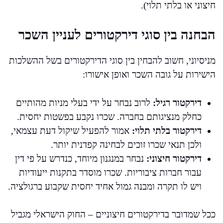
חיצוני או בלתי תלוי).
הבחנה בין סוגי דירקטורים לעניין השכר
מניסיוני, חשוב להבחין בין סוגי הדירקטורים בשל ההשלכות
הישירות על גובה השכר ואופן אישורו:
דירקטור רגיל:
לרוב נבחר על ידי בעלי מניות מהותיים
כחלק מנציגותם בחברה. שכרו נקבע בפשטות יחסית.
דירקטור בלתי תלוי:
אמור להפעיל שיקול דעת עצמאי,
ולכן תנאי שכרו זוכים לבחינה קפדנית יותר.
דירקטור חיצוני:
נבחר במנגנון מיוחד, כנדרש על פי דין
עבור חברות ציבוריות. שכרו מוסדר בתקנות ייעודיות
ויש לו תקרה ומבנה גמול אחיד יחסית שקבוע ברגולציה.
ככל שמדובר בדירקטורים חיצוניים – החוק הישראלי מגביל