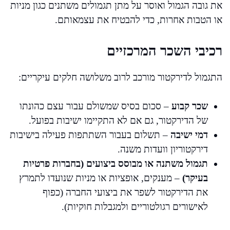
את גובה הגמול ואוסר על מתן תגמולים משתנים כגון מניות
או הטבות אחרות, כדי להבטיח את עצמאותם.
רכיבי השכר המרכזיים
התגמול לדירקטור מורכב לרוב משלושה חלקים עיקריים:
שכר קבוע
– סכום בסיס שמשולם עבור עצם כהונתו
של הדירקטור, גם אם לא התקיימו ישיבות בפועל.
דמי ישיבה
– תשלום בעבור השתתפות פעילה בישיבות
דירקטוריון וועדות משנה.
תגמול משתנה או מבוסס ביצועים (בחברות פרטיות
בעיקר)
– מענקים, אופציות או מניות שנועדו לתמרץ
את הדירקטור לשפר את ביצועי החברה (כפוף
לאישורים רגולטוריים ולמגבלות חוקיות).