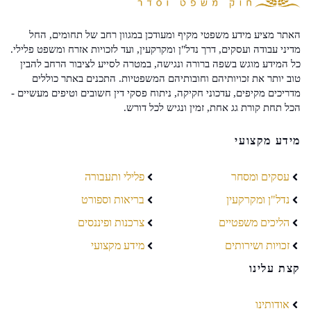
האתר מציע מידע משפטי מקיף ומעודכן במגוון רחב של תחומים, החל
מדיני עבודה ועסקים, דרך נדל"ן ומקרקעין, ועד לזכויות אזרח ומשפט פלילי.
כל המידע מוגש בשפה ברורה ונגישה, במטרה לסייע לציבור הרחב להבין
טוב יותר את זכויותיהם וחובותיהם המשפטיות. התכנים באתר כוללים
מדריכים מקיפים, עדכוני חקיקה, ניתוח פסקי דין חשובים וטיפים מעשיים -
הכל תחת קורת גג אחת, זמין ונגיש לכל דורש.
מידע מקצועי
עסקים ומסחר
פלילי ותעבורה
נדל"ן ומקרקעין
בריאות וספורט
הליכים משפטיים
צרכנות ופיננסים
זכויות ושירותים
מידע מקצועי
קצת עלינו
אודותינו