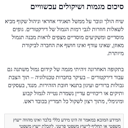
סיכום מגמות ושיקולים עכשוויים
שיח הולך וגובר על ממשל תאגידי אחראי וניהול שקוף מביא
לשאלות חוזרות לגבי רמות הגמול של דירקטורים. גופים
מוסדיים ומשקיעים מוסדיים מצפים לראות מבנה תגמול
מאוזן, שאינו עודף ואינו חושף את החברה לביקורת
מיותרת.
בתקופה האחרונה זיהיתי מגמה של קידום גמול משתנה גם
עבור דירקטורים – בעיקר בחברות טכנולוגיה – תוך הצבת
גבולות ברורים ועיגון בתנאי חובת הזהירות. מנגד, בעסקים
ותיקים או ריכוזיים עדיין נשמרת נטייה לגמול קבוע
ומינימלי, מתוך רצון לשקול כל תמריץ בכובד ראש.
המידע המובא במאמר זה הינו מידע כללי בלבד ואינו מהווה ייעוץ
משפטי או תחליף לייעוץ משפטי פרטני. לקבלת ייעוץ משפטי