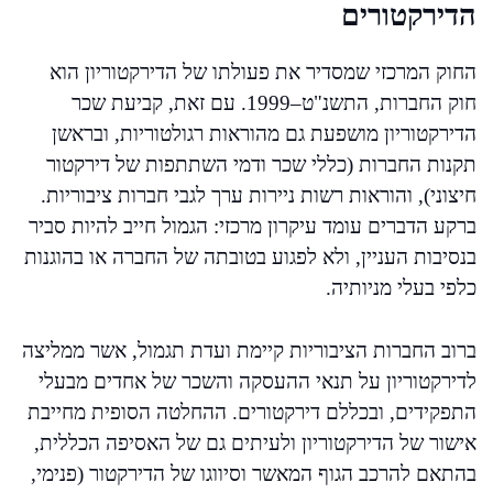
הדירקטורים
החוק המרכזי שמסדיר את פעולתו של הדירקטוריון הוא
חוק החברות, התשנ"ט–1999. עם זאת, קביעת שכר
הדירקטוריון מושפעת גם מהוראות רגולטוריות, ובראשן
תקנות החברות (כללי שכר ודמי השתתפות של דירקטור
חיצוני), והוראות רשות ניירות ערך לגבי חברות ציבוריות.
ברקע הדברים עומד עיקרון מרכזי: הגמול חייב להיות סביר
בנסיבות העניין, ולא לפגוע בטובתה של החברה או בהוגנות
כלפי בעלי מניותיה.
ברוב החברות הציבוריות קיימת ועדת תגמול, אשר ממליצה
לדירקטוריון על תנאי ההעסקה והשכר של אחדים מבעלי
התפקידים, ובכללם דירקטורים. ההחלטה הסופית מחייבת
אישור של הדירקטוריון ולעיתים גם של האסיפה הכללית,
בהתאם להרכב הגוף המאשר וסיווגו של הדירקטור (פנימי,