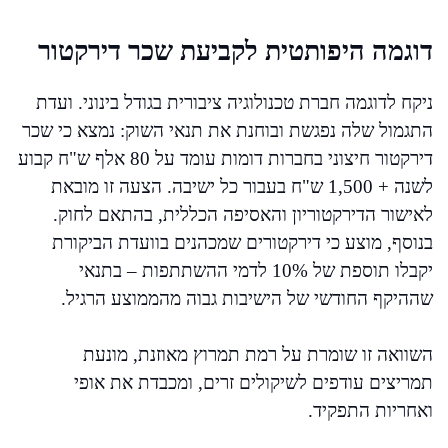
דוגמה היפותטית לקביעת שכר דירקטור
ניקח לדוגמה חברת טכנולוגיה ציבורית בגודל בינוני. ועדת
התגמול שלה נפגשת ובוחנת את תנאי השוק: נמצא כי שכר
דירקטור חיצוני בחברות דומות עומד על 80 אלף ש"ח קבוע
לשנה + 1,500 ש"ח בעבור כל ישיבה. הצעה זו מובאת
לאישור הדירקטוריון והאסיפה הכללית, בהתאם לחוק.
בנוסף, מוצע כי דירקטורים שמכהנים בוועדת הביקורת
יקבלו תוספת של 10% לדמי ההשתתפות – בתנאי
שההיקף החודשי של הישיבות גבוה מהממוצע הרגיל.
השוואה זו שומרת על רמת תמרוץ מאוזנת, מונעת
תמריצים עודפים לשיקולים זרים, ומכבדת את אופי
ואחריות התפקיד.