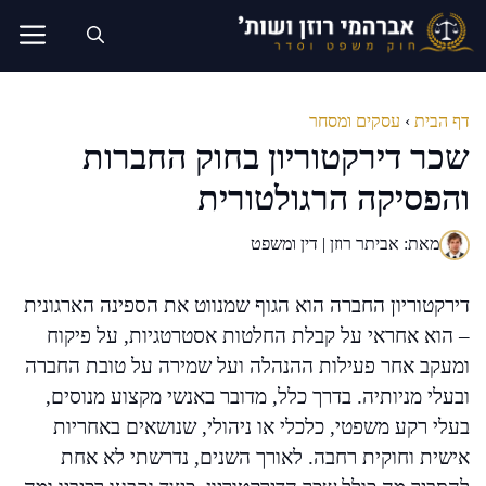
דלג
תוכן
דף הבית
›
עסקים ומסחר
שכר דירקטוריון בחוק החברות
והפסיקה הרגולטורית
מאת: אביתר רוזן | דין ומשפט
דירקטוריון החברה הוא הגוף שמנווט את הספינה הארגונית
– הוא אחראי על קבלת החלטות אסטרטגיות, על פיקוח
ומעקב אחר פעילות ההנהלה ועל שמירה על טובת החברה
ובעלי מניותיה. בדרך כלל, מדובר באנשי מקצוע מנוסים,
בעלי רקע משפטי, כלכלי או ניהולי, שנושאים באחריות
אישית וחוקית רחבה. לאורך השנים, נדרשתי לא אחת