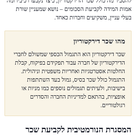
להסביר מה כולל שכר הדירקטוריון, כיצד נקבעו רכיביו ומה
אמות המידה לקביעת הסכומים – נושא שמעניין שורת
בעלי עניין, משקיעים וחברות כאחד.
מהו שכר דירקטוריון
שכר דירקטוריון הוא התגמול הכספי שמשולם לחברי
הדירקטוריון של חברה עבור תפקידם בפיקוח, קבלת
החלטות אסטרטגיות ואחריות משפטית וניהולית.
התגמול כולל שכר בסיס, גמול בעד השתתפות
בישיבות, ולעיתים תגמולים נוספים כמו מניות או
אופציות, בהתאם למדיניות החברה והסדרים
רגולטוריים.
המסגרת הנורמטיבית לקביעת שכר