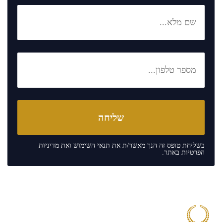
בשליחת טופס זה הנך מאשר/ת את
תנאי השימוש
ואת
מדיניות
הפרטיות
באתר.